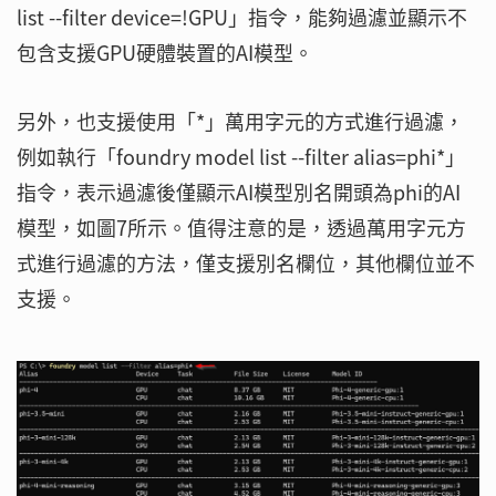
list --filter device=!GPU」指令，能夠過濾並顯示不
包含支援GPU硬體裝置的AI模型。
另外，也支援使用「*」萬用字元的方式進行過濾，
例如執行「foundry model list --filter alias=phi*」
指令，表示過濾後僅顯示AI模型別名開頭為phi的AI
模型，如圖7所示。值得注意的是，透過萬用字元方
式進行過濾的方法，僅支援別名欄位，其他欄位並不
支援。