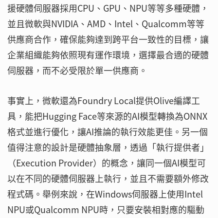
援硬體伺服器採用CPU、GPU、NPU等等多種硬體，
並且微軟與NVIDIA、AMD、Intel、Qualcomm等等
供應商合作，確保能夠達到跨平台一致性的目標，讓
企業組織能夠依照現有運作環境，選擇最合適的硬體
伺服器，而不必受限於單一供應商。
事實上，微軟還為Foundry Local提供Olive編譯工
具，能把Hugging Face等來源的AI模型轉換為ONNX
格式並進行優化，讓AI推論的執行效能更佳。另一個
值得注意的設計是硬體抽象層，透過「執行提供者」
（Execution Provider）的概念，讓同一個AI模型可
以在不同的硬體伺服器上執行，並且不需要額外修改
程式碼。舉例來說，在Windows伺服器上使用Intel
NPU或Qualcomm NPU時，只要安裝相對應的驅動