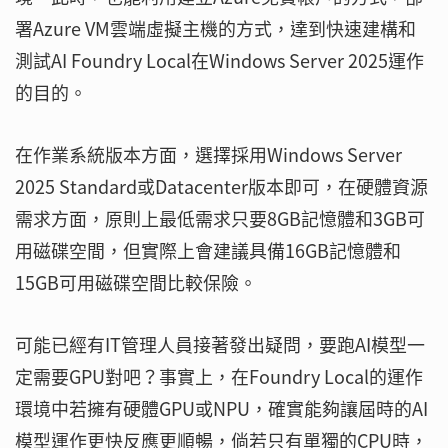
署Azure VM雲端虛擬主機的方式，達到快速建構和
測試AI Foundry Local在Windows Server 2025運作
的目的。
在作業系統版本方面，選擇採用Windows Server
2025 Standard或Datacenter版本即可，在硬體資源
需求方面，原則上最低需求只要8GB記憶體和3GB可
用磁碟空間，但實際上會建議具備16GB記憶體和
15GB可用磁碟空間比較保險。
可能已經有IT管理人員接著發出疑問，要跑AI模型一
定需要GPU對吧？事實上，在Foundry Local的運作
環境中若擁有硬體GPU或NPU，確實能夠讓屆時的AI
模型運作更快反應更順暢，倘若只有單獨的CPU時，