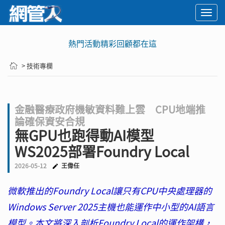
Togg
navi
熱門活動精彩回顧都在這
> 技術專欄
金融醫療政府機敏資料難上雲 CPU地端推
論確保資安合規
無GPU也跑得動AI模型
WS2025部署Foundry Local
2026-05-12
王偉任
微軟推出的Foundry Local讓只有CPU中央處理器的
Windows Server 2025主機也能運作中小型的AI語言
模型。本文將深入剖析Foundry Local的運作架構，