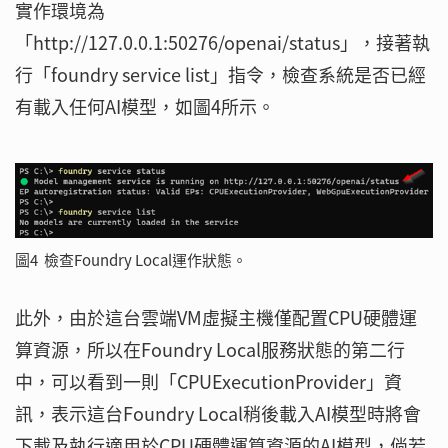
實作環境為
「http://127.0.0.1:50276/openai/status」，接著執
行「foundry service list」指令，檢查系統是否已經
有載入任何AI模型，如圖4所示。
圖4 檢查Foundry Local運作狀態。
此外，由於這台雲端VM虛擬主機僅配置CPU硬體運
算資源，所以在Foundry Local服務狀態的第二行
中，可以看到一則「CPUExecutionProvider」資
訊，表示這台Foundry Local稍後載入AI模型時將會
下載及執行適用於CPU硬體運算資源的AI模型，倘若