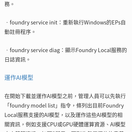
務。
‧foundry service init：重新執行Windows的EPs自
動註冊程序。
‧foundry service diag：顯示Foundry Local服務的
日誌資訊。
運作AI模型
在開始下載並運作AI模型之前，管理人員可以先執行
「foundry model list」指令，條列出目前Foundry
Local服務支援的AI模型，以及運作這些AI模型的相
關資訊，例如支援CPU或GPU硬體運算資源、AI模型