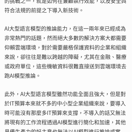
的挑戰之一，就是如何在兼顧執行效能，以及安全與
符合法規的前提之下導入新技術。
AI大型語言模型的推論能力，在這一兩年來已經成為
非常熱門的話題，然而絕大多數的解決方案大都需要
仰賴雲端環境，對於需要嚴格保護資料的企業和組織
來說，卻往往是難以跨越的障礙，尤其在金融、醫療
或政府單位，這些機敏資料很難直接送到雲端環境去
跑AI模型推論。
此外，AI大型語言模型雖然功能全面且強大，但是對
於IT預算本來就不多的中小型企業組織來說，要導入
時可能沒有那麼多IT預算來支撐，不導入的話又無法
將現有的工作流程透過AI模型進行簡化和加速，其他
具備生產力的好主意也無法以AI模型進行推論或實