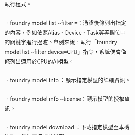
執行程式。
‧foundry model list --filter =：過濾後條列出指定
的內容，例如依照Alias、Device、Task等等欄位中
的關鍵字進行過濾。舉例來說，執行「foundry
model list --filter device=CPU」指令，系統便會僅
條列出適用於CPU的AI模型。
‧foundry model info ：顯示指定模型的詳細資訊。
‧foundry model info --license：顯示模型的授權資
訊。
‧foundry model download ：下載指定模型至本機