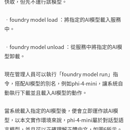
快取，但先不運行該模型。
‧foundry model load ：將指定的AI模型載入服務
中。
‧foundry model unload ：從服務中將指定的AI模
型卸載。
現在管理人員可以執行「foundry model run」指
令，搭配AI模型的別名，例如phi-4-mini，讓系統自
動執行下載並且載入AI模型的動作。
當系統載入指定的AI模型後，便會立即運作該AI模
型，以本文實作環境來說，phi-4-mini屬於對話型語
言模型，並且可以正確理解正體中文，如圖6所示。