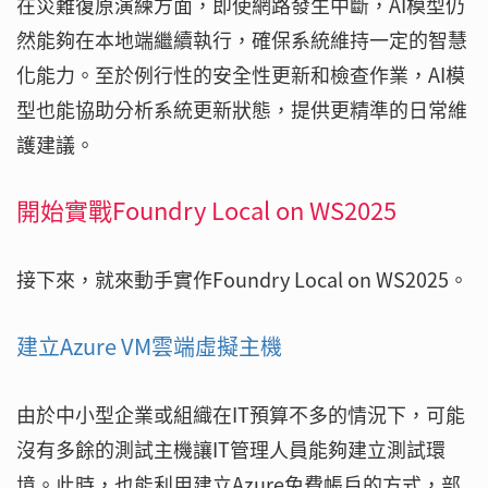
在災難復原演練方面，即使網路發生中斷，AI模型仍
然能夠在本地端繼續執行，確保系統維持一定的智慧
化能力。至於例行性的安全性更新和檢查作業，AI模
型也能協助分析系統更新狀態，提供更精準的日常維
護建議。
開始實戰Foundry Local on WS2025
接下來，就來動手實作Foundry Local on WS2025。
建立Azure VM雲端虛擬主機
由於中小型企業或組織在IT預算不多的情況下，可能
沒有多餘的測試主機讓IT管理人員能夠建立測試環
境。此時，也能利用建立Azure免費帳戶的方式，部