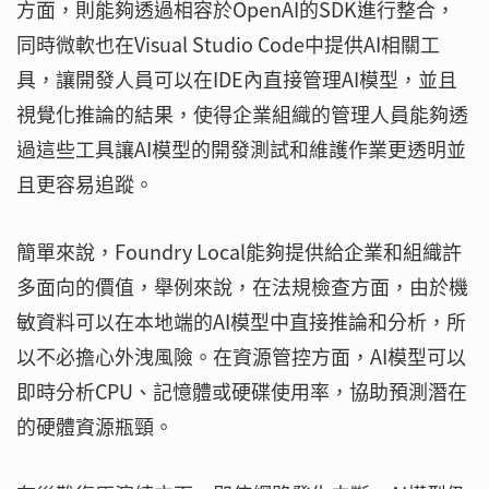
方面，則能夠透過相容於OpenAI的SDK進行整合，
同時微軟也在Visual Studio Code中提供AI相關工
具，讓開發人員可以在IDE內直接管理AI模型，並且
視覺化推論的結果，使得企業組織的管理人員能夠透
過這些工具讓AI模型的開發測試和維護作業更透明並
且更容易追蹤。
簡單來說，Foundry Local能夠提供給企業和組織許
多面向的價值，舉例來說，在法規檢查方面，由於機
敏資料可以在本地端的AI模型中直接推論和分析，所
以不必擔心外洩風險。在資源管控方面，AI模型可以
即時分析CPU、記憶體或硬碟使用率，協助預測潛在
的硬體資源瓶頸。