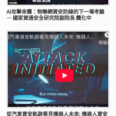
AI攻擊來襲：物聯網資安防線的下一場考驗
— 國家資通安全研究院副院長 龔化中
從汽車資安軌跡看見機器人未來: 機器人資安