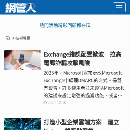
Togg
navi
熱門活動精彩回顧都在這
> 技術專欄
Exchange錯誤配置掀波 拉高
電郵詐騙攻擊風險
2023年，Microsoft宣布更改Microsoft
Exchange中處理DMARC的方式。儘管
有警告，許多使用者並未遵循Microsoft
的建議來設定增強的過濾功能，或者可
能對此變更並不知情。結果未正確配置
2024-12-10
Microsoft Exchange的使用者現在暴露
於電子郵件欺詐攻擊的風險中，可能導
打造小型企業雲端方案 建立
致電子郵件被攻破、資料洩露等問題。