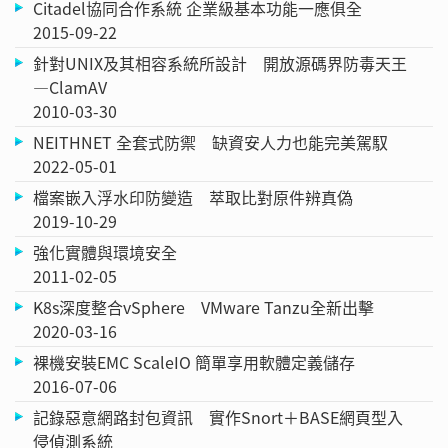
Citadel協同合作系統 企業級基本功能一應俱全
2015-09-22
針對UNIX及其相容系統所設計 開放源碼界防毒天王
—ClamAV
2010-03-30
NEITHNET 全套式防禦 缺資安人力也能完美駕馭
2022-05-01
檔案嵌入浮水印防變造 萃取比對原件辨真偽
2019-10-29
強化實體與環境安全
2011-02-05
K8s深度整合vSphere VMware Tanzu全新出擊
2020-03-16
裸機安裝EMC ScaleIO 簡單享用軟體定義儲存
2016-07-06
記錄惡意網路封包資訊 實作Snort＋BASE網頁型入
侵偵測系統