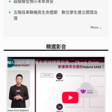
超級模型預示未來資安
五階段串聯機房生命週期 數位孿生建立閉環治
理
More →
精選影音