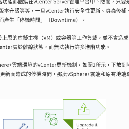
能都圍繞在vCenter Server管理平台中。然而，只要
本升級等等，一旦vCenter執行安全性更新、臭蟲修補
產生「停機時間」（Downtime）。
，對於上層的虛擬主機（VM）或容器等工作負載，並不會造
enter處於離線狀態，而無法執行許多進階功能。
Sphere+雲端環境的vCenter更新機制，如圖2所示，下放
r因為更新而造成的停機時間，那麼vSphere+雲端和原有地端