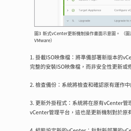
圖3 新式vCenter更新機制操作畫面示意圖。 （圖片來源：What'
VMware）
1. 掛載ISO映像檔：將準備部署新版本的vC
完整的安裝ISO映像檔，而非安全性更新或修
2. 檢查備份：系統將檢查和確認原有運作中
3. 更新外掛程式：系統將在原有vCenter
vCenter管理平台，這也是更新機制對於原有
4. 組態設定新的vCenter：針對新部署的