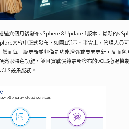
過六個月後發布vSphere 8 Update 1版本，最新的vSph
re Explore大會中正式發布，如圖1所示。事實上，管理人員
本，然而每一版更新並非僅是功能增強或臭蟲更新，反而包
項亮眼特色功能，並且實戰演練最新發布的vCLS撤退機
CLS叢集服務。