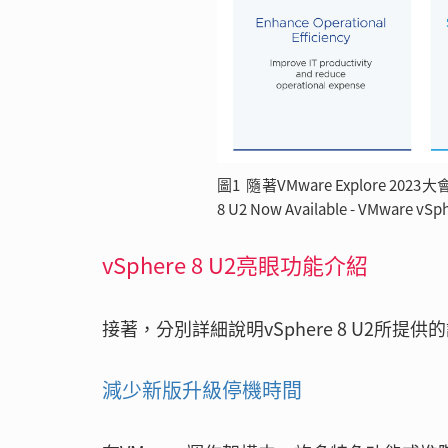
圖1 隨著VMware Explore 202
8 U2 Now Available - VMware vSp
vSphere 8 U2亮眼功能介紹
接著，分別詳細說明vSphere 8 U2所提
減少新版升級停機時間