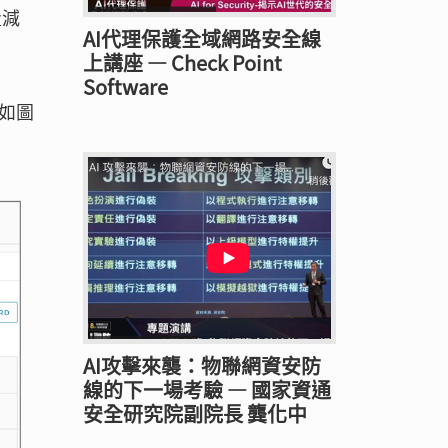
量減
AI代理保護全域網路安全線
上講座 — Check Point
Software
如圖
AI攻擊來襲：物聯網資安防
線的下一場考驗 — 國家資通
安全研究院副院長 龔化中