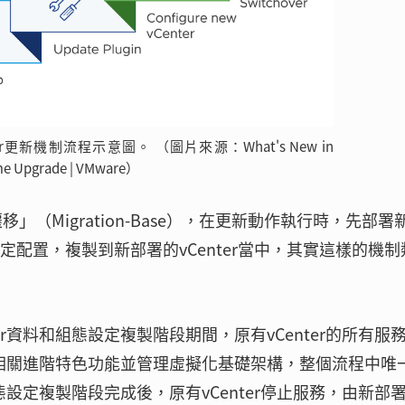
ter更新機制流程示意圖。 （圖片來源：What's New in
me Upgrade | VMware）
移」（Migration-Base），在更新動作執行時，先部署
組態設定配置，複製到新部署的vCenter當中，其實這樣的機
r資料和組態設定複製階段期間，原有vCenter的所有服
執行相關進階特色功能並管理虛擬化基礎架構，整個流程中唯
態設定複製階段完成後，原有vCenter停止服務，由新部