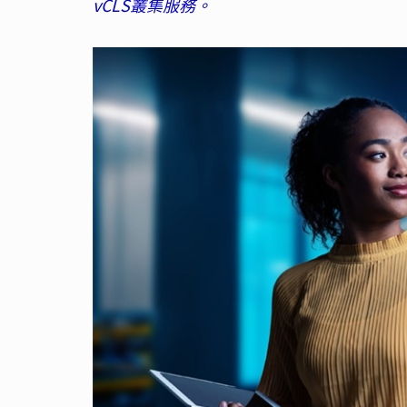
vCLS叢集服務。