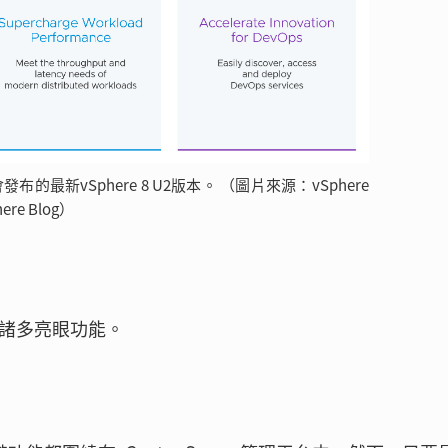
3大會發布的最新vSphere 8 U2版本。 （圖片來源：vSphere
here Blog）
供的諸多亮眼功能。