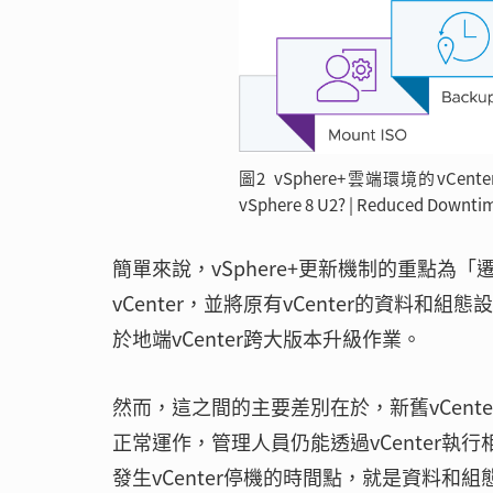
圖2 vSphere+雲端環境的vCen
vSphere 8 U2? | Reduced Downti
簡單來說，vSphere+更新機制的重點為「遷
vCenter，並將原有vCenter的資料和
於地端vCenter跨大版本升級作業。
然而，這之間的主要差別在於，新舊vCente
正常運作，管理人員仍能透過vCenter
發生vCenter停機的時間點，就是資料和組