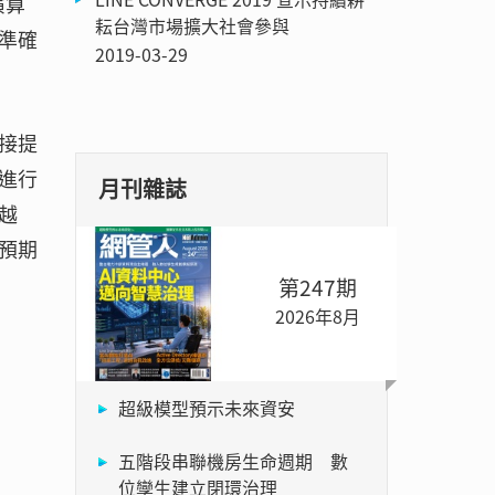
演算
耘台灣市場擴大社會參與
準確
2019-03-29
接提
進行
月刊雜誌
越
預期
第247期
2026年8月
超級模型預示未來資安
五階段串聯機房生命週期 數
位孿生建立閉環治理