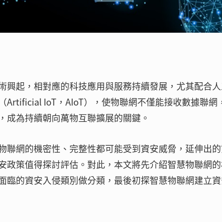
s，IoT）技術興起，相對應的科技應用與服務持續發展，尤其配合
ificial IoT，AIoT），使物聯網不僅能接收數據聯網
，成為持續朝向萬物互聯擴展的關鍵。
物聯網的機密性、完整性都可能受到資安威脅，延伸出的
安政策值得探討評估。對此，本文將先介紹智慧物聯網的
面臨的資安入侵類別做分類，最後初探智慧物聯網建立資