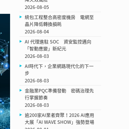
2026-08-05
統包工程整合高密度機房 電網至
晶片降低轉換損耗
2026-08-04
AI 代理進駐 SOC 資安監控邁向
「智動應變」新紀元
2026-08-03
AI時代下，企業網路現代化的下一
步
2026-08-03
金融業PQC準備發動 密碼治理先
行掌握節奏
2026-08-03
逾200家AI業者齊聚！2026 AI應用
大展「AI WAVE SHOW」強勢登場