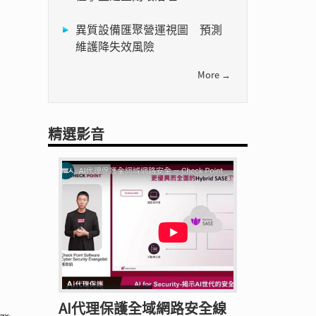
異質設備匯聚營運視圖 預測
維護降失效風險
More →
精選影音
AI代理保護全域網路安全線