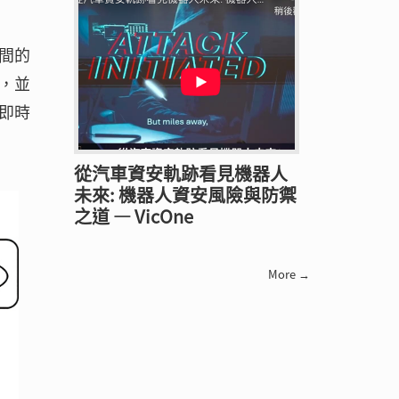
間的
，並
即時
從汽車資安軌跡看見機器人
未來: 機器人資安風險與防禦
之道 — VicOne
More →