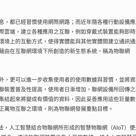
息，都已經習慣使用網際網路；而近年隨各種行動設備應
際雲端，建立各種應用之互聯，例如穿戴式裝置能夠即時
環境上的互動方式，使得實體能與其他實體間建立通訊通
藉由在互聯網環境下所創造的新生態系統，稱為物聯網
外，更可以進一步收集使用者的使用數據與習慣，並將資
聯裝置普及性提高，使用者日漸增加，聯網設備所回傳之
集結起來將變成有價值的資料，因此妥善應用這些巨量數
正萬物互聯之環境，則為物聯網發展重點目標。
法，人工智慧結合物聯網所形成的智慧物聯網（AIoT）便