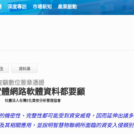
欄
深度專訪
市場新知
產業脈動
全
資料庫
查驗數位簽章憑證
實體網路軟體資料都要顧
）
社團法人台灣E化資安分析管理協會
的機密性、完整性都可能受到資安威脅，因而延伸出諸多
及其相關應用，並說明智慧物聯網所面臨的資安入侵類別