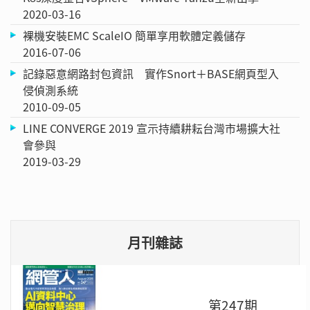
2020-03-16
裸機安裝EMC ScaleIO 簡單享用軟體定義儲存
2016-07-06
記錄惡意網路封包資訊 實作Snort＋BASE網頁型入
侵偵測系統
2010-09-05
LINE CONVERGE 2019 宣示持續耕耘台灣市場擴大社
會參與
2019-03-29
月刊雜誌
第247期