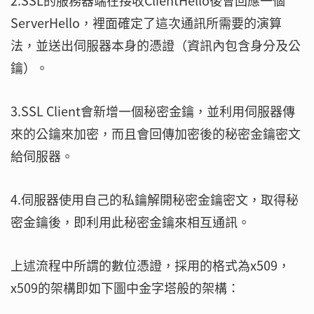
2.SSL的服務器端在接收ClientHello後會回應一個
ServerHello，裡面確定了這次通訊所需要的演算
法，並送出伺服器本身的憑證（資訊內包含身分及公
鑰）。
3.SSL Client會新增一個秘密金鑰，並利用伺服器傳
來的公鑰來加密，而且會回傳加密後的秘密金鑰密文
給伺服器。
4.伺服器使用自己的私鑰解開秘密金鑰密文，取得秘
密金鑰後，即利用此秘密金鑰來相互通訊。
上述流程中所謂的數位憑證，採用的格式為x509，
x509的架構即如下圖中金字塔般的架構：