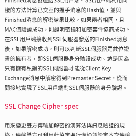
Finished消息發送給SSL用戶端。SSL用戶端利用同
樣的方法計算已交互的握手消息的Hash值，並與
Finished消息的解密結果比較，如果兩者相同，且
MAC值驗證成功，則證明密鑰和加密套件協商成功。
在SSL用戶端接收到SSL伺服器發送的Finished消息
後，如果解密成功，則可以判斷SSL伺服器是數位證
書的擁有者，即SSL伺服器身分驗證成功。這是因為
只有擁有私鑰的SSL伺服器才能從Client Key
Exchange消息中解密得到Premaster Secret，從而
間接地實現了SSL用戶端對SSL伺服器的身分驗證。
SSL Change Cipher spec
用來變更雙方傳輸加解密的演算法與訊息驗證的規
格，傳輸雙方可利用此協定進行溝通並設定本次傳輸