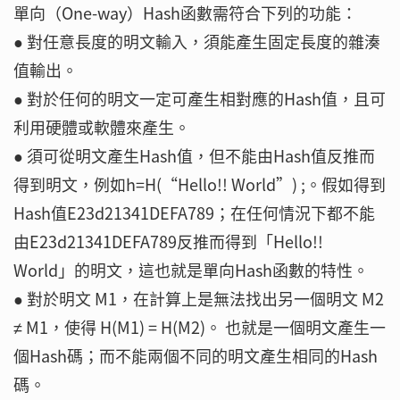
單向（One-way）Hash函數需符合下列的功能：
● 對任意長度的明文輸入，須能產生固定長度的雜湊
值輸出。
● 對於任何的明文一定可產生相對應的Hash值，且可
利用硬體或軟體來產生。
● 須可從明文產生Hash值，但不能由Hash值反推而
得到明文，例如h=H(“Hello!! World”) ;。假如得到
Hash值E23d21341DEFA789；在任何情況下都不能
由E23d21341DEFA789反推而得到「Hello!!
World」的明文，這也就是單向Hash函數的特性。
● 對於明文 M1，在計算上是無法找出另一個明文 M2
≠ M1，使得 H(M1) = H(M2)。 也就是一個明文產生一
個Hash碼；而不能兩個不同的明文產生相同的Hash
碼。