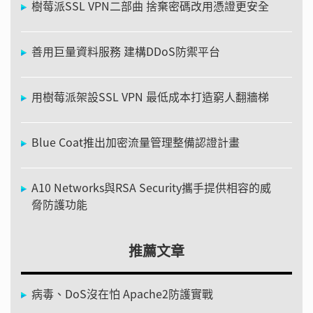
樹莓派SSL VPN二部曲 捨棄密碼改用憑證更安全
善用巨量資料服務 建構DDoS防禦平台
用樹莓派架設SSL VPN 最低成本打造窮人翻牆梯
Blue Coat推出加密流量管理整備認證計畫
A10 Networks與RSA Security攜手提供相容的威
脅防護功能
推薦文章
病毒、DoS沒在怕 Apache2防護實戰