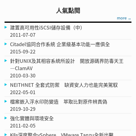
人氣點閱
more →
建置高可用性iSCSI儲存設備（中）
2011-07-07
Citadel協同合作系統 企業級基本功能一應俱全
2015-09-22
針對UNIX及其相容系統所設計 開放源碼界防毒天王
—ClamAV
2010-03-30
NEITHNET 全套式防禦 缺資安人力也能完美駕馭
2022-05-01
檔案嵌入浮水印防變造 萃取比對原件辨真偽
2019-10-29
強化實體與環境安全
2011-02-05
K8s深度整合vSphere VMware Tanzu全新出擊