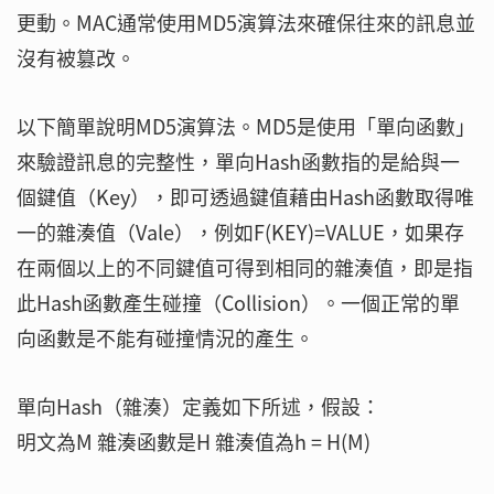
更動。MAC通常使用MD5演算法來確保往來的訊息並
沒有被篡改。
以下簡單說明MD5演算法。MD5是使用「單向函數」
來驗證訊息的完整性，單向Hash函數指的是給與一
個鍵值（Key），即可透過鍵值藉由Hash函數取得唯
一的雜湊值（Vale），例如F(KEY)=VALUE，如果存
在兩個以上的不同鍵值可得到相同的雜湊值，即是指
此Hash函數產生碰撞（Collision）。一個正常的單
向函數是不能有碰撞情況的產生。
單向Hash（雜湊）定義如下所述，假設：
明文為M 雜湊函數是H 雜湊值為h = H(M)