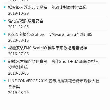
檔案嵌入浮水印防變造 萃取比對原件辨真偽
2019-10-29
強化實體與環境安全
2011-02-05
K8s深度整合vSphere VMware Tanzu全新出擊
2020-03-16
裸機安裝EMC ScaleIO 簡單享用軟體定義儲存
2016-07-06
記錄惡意網路封包資訊 實作Snort＋BASE網頁型入
侵偵測系統
2010-09-05
LINE CONVERGE 2019 宣示持續耕耘台灣市場擴大社
會參與
2019-03-29