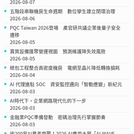
2026-08-07
五階段串聯機房生命週期 數位孿生建立閉環治理
2026-08-06
PQC Taiwan 2026登場 產官研共議企業後量子安全
遷移
2026-08-05
異質設備匯聚營運視圖 預測維護降失效風險
2026-08-05
統包工程整合高密度機房 電網至晶片降低轉換損耗
2026-08-04
AI 代理進駐 SOC 資安監控邁向「智動應變」新紀元
2026-08-03
AI時代下，企業網路現代化的下一步
2026-08-03
金融業PQC準備發動 密碼治理先行掌握節奏
2026-08-03
逾200家AI業者齊聚！2026 AI應用大展「AI WAVE