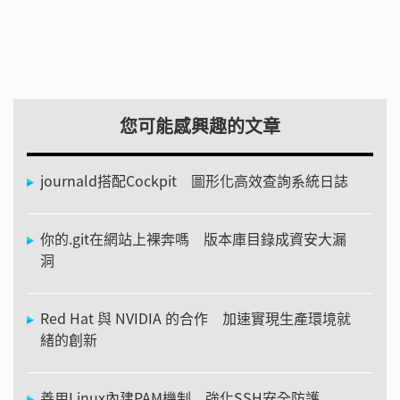
您可能感興趣的文章
journald搭配Cockpit 圖形化高效查詢系統日誌
你的.git在網站上裸奔嗎 版本庫目錄成資安大漏
洞
Red Hat 與 NVIDIA 的合作 加速實現生產環境就
緒的創新
善用Linux內建PAM機制 強化SSH安全防護