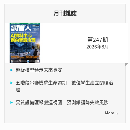
月刊雜誌
第247期
2026年8月
超級模型預示未來資安
五階段串聯機房生命週期 數位孿生建立閉環治
理
異質設備匯聚營運視圖 預測維護降失效風險
More →