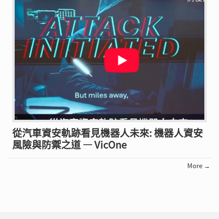
從汽車資安軌跡看見機器人未來: 機器人資安
風險與防禦之道 — VicOne
More →