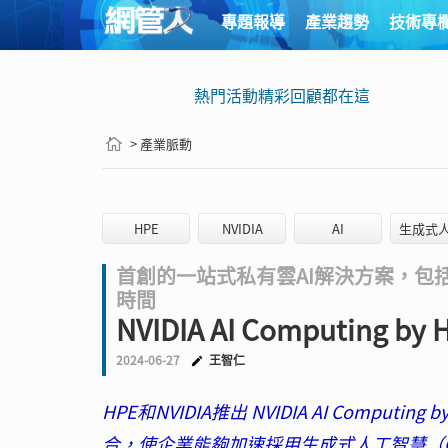
專題報導
產業趨勢
技術專
熱門活動精彩回顧都在這
> 產業脈動
HPE
NVIDIA
AI
生成式
首創的一站式私有雲AI解決方案，包
時間
NVIDIA AI Computing 
2024-06-27
王智仁
HPE和NVIDIA推出 NVIDIA AI Comp
合，使企業能夠加速採用生成式人工智慧（G