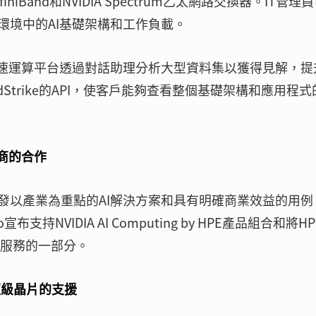
 InfiniBand和NVIDIA Spectrum乙太網路交換器。IT管理
環境中的AI基礎架構和工作負載。
DIA的加速運算平台透過對話助理分析大型資料集以獲得見解，
dStrike的API，使客戶能夠查看整個基礎架構和應用程
商的合作
發以產業為重點的AI解決方案和具有明確商業效益的用例
pro宣布支持NVIDIA AI Computing by HPE產品組合和將HP
方案和服務的一部分。
和超級晶片的支援