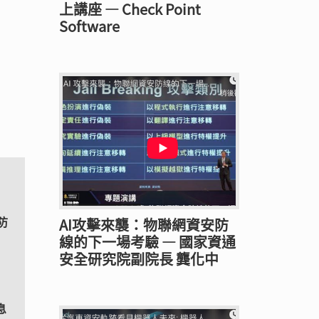
上講座 — Check Point
Software
防
AI攻擊來襲：物聯網資安防
線的下一場考驗 — 國家資通
安全研究院副院長 龔化中
息