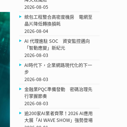
2026-08-05
統包工程整合高密度機房 電網至
晶片降低轉換損耗
2026-08-04
AI 代理進駐 SOC 資安監控邁向
「智動應變」新紀元
2026-08-03
AI時代下，企業網路現代化的下一
步
2026-08-03
金融業PQC準備發動 密碼治理先
行掌握節奏
2026-08-03
逾200家AI業者齊聚！2026 AI應用
大展「AI WAVE SHOW」強勢登場