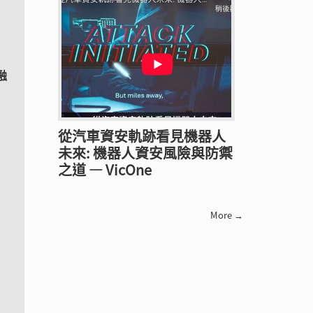
融
從汽車資安軌跡看見機器人
未來: 機器人資安風險與防禦
之道 — VicOne
More →