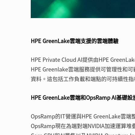
HPE GreenLake雲端支援的雲端體驗
HPE Private Cloud AI提供由HPE
HPE Greenlake雲端服務提供可管
資料。這包括工作負載和端點的可持續性指
HPE GreenLake雲端和OpsRamp AI基礎
OpsRamp的IT營運與HPE GreenLak
OpsRamp現在為端對端NVIDIA加速運算堆疊提