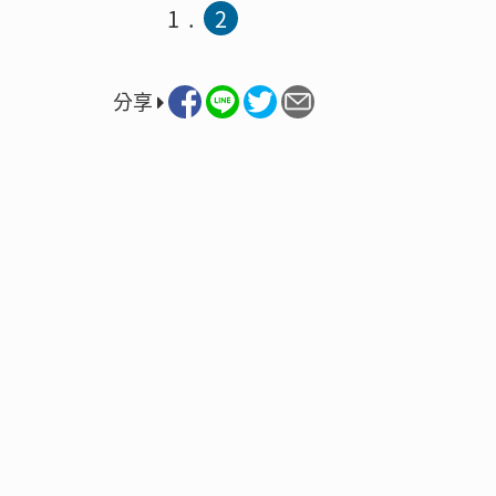
1
2
分享