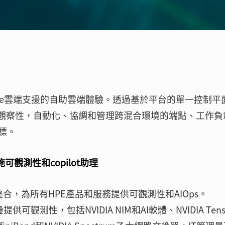
 GreenLake雲端支援的自助雲端體驗。透過基於平台的單一控制
理性和可觀察性，自動化、協調和管理跨混合環境的端點、工作
標。
設施可觀測性和copilot助理
e雲端整合，為所有HPE產品和服務提供可觀測性和AIOps。
供可觀測性，包括NVIDIA NIM和AI軟體、NVIDIA Tens