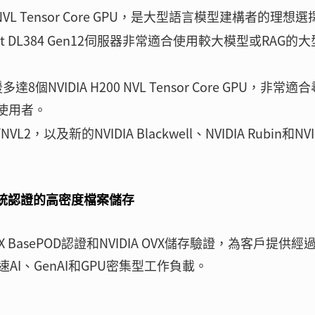
200 NVL Tensor Core GPU，是大型語言模型建構者的理想
oLiant DL384 Gen12伺服器非常適合使用較大模型或RAG的
支援多達8個NVIDIA H200 NVL Tensor Core GPU，非常適
使用者。
VL2，以及新的NVIDIA Blackwell、NVIDIA Rubin和NVI
 OVX系統認證的高密度檔案儲存
 DGX BasePOD認證和NVIDIA OVX儲存驗證，為客戶提供經
I、GenAI和GPU密集型工作負載。