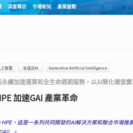
欄
深度專訪
市場新知
產業脈動
人工智慧
生成式AI
Generative Artificial Intelligence
括永續加速運算和全生命週期服務，以AI簡化價值實
by HPE 加速GAI 產業革命
uting by HPE，這是一系列共同開發的AI解決方案和聯合市場推
AI）。