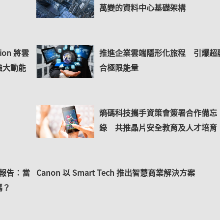
萬變的資料中心基礎架構
ation 將雲
推進企業雲端隱形化旅程 引爆超
強大動能
合極限能量
熵碼科技攜手資策會簽署合作備忘
錄 共推晶片安全教育及人才培育
》報告：當
Canon 以 Smart Tech 推出智慧商業解決方案
嗎？