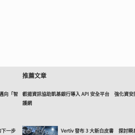
推薦文章
控邁向「智
叡揚資訊協助凱基銀行導入 API 安全平台 強化資安
護網
的下一步
Vertiv 發布 3 大新白皮書 探討瞬