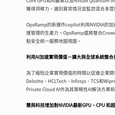
Core GPU和AI叢集以及NVIDIA Quantum
獲得洞察力，識別異常情況並監控混合多雲
OpsRamp的新運作copilot利用NVI
運管理的生產力。OpsRamp還將整合Crow
點安全統一服務地圖視圖。
利用AI加速實現價值－擴大與全球系統整合
為了縮短企業實現價值的時間以促進企業開
Deloitte、HCLTech、Infosys、TCS和Wi
Private Cloud AI作為其策略性AI解決
慧與科技增加對NVIDIA最新GPU、CPU 