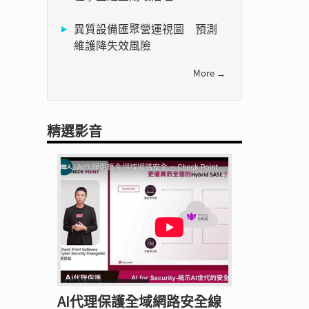
異質設備匯聚營運視圖 預測
維護降失效風險
More →
精選影音
AI代理保護全域網路安全線