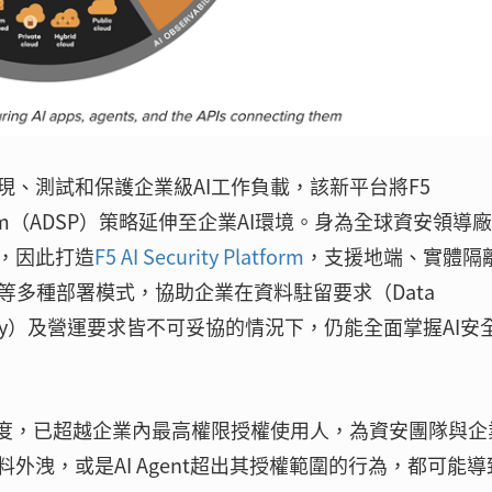
、測試和保護企業級AI工作負載，該新平台將F5
ity Platform（ADSP）策略延伸至企業AI環境。身為全球資安領導廠
求，因此打造
F5 AI Security Platform
，支援地端、實體隔
有雲等多種部署模式，協助企業在資料駐留要求（Data
ereignty）及營運要求皆不可妥協的情況下，仍能全面掌握AI安
速度，已超越企業內最高權限授權使用人，為資安團隊與企
外洩，或是AI Agent超出其授權範圍的行為，都可能導