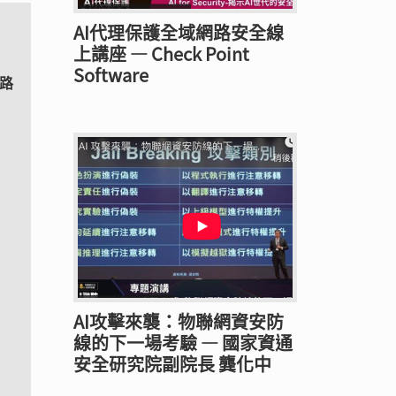
AI代理保護全域網路安全線
上講座 — Check Point
Software
網路
AI攻擊來襲：物聯網資安防
線的下一場考驗 — 國家資通
安全研究院副院長 龔化中