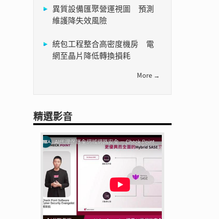
異質設備匯聚營運視圖 預測
維護降失效風險
統包工程整合高密度機房 電
網至晶片降低轉換損耗
More →
精選影音