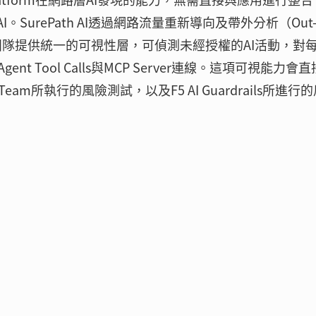
urePath AI透過網路流量重新導向及帶外分析（Out-o
為資安團隊提供統一的可視性層，可偵測未經授權的AI活動，對
 Tool Calls與MCP Server連線。這項可視能力會
AI Red Team所執行的風險測試，以及F5 AI Guardrails所進行