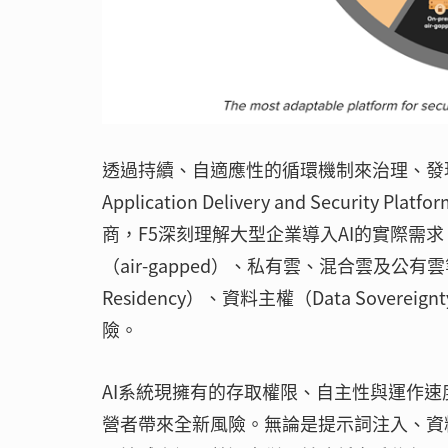
透過持續、自適應性的循環機制來治理、發現
Application Delivery and Secur
商，F5深刻理解大型企業導入AI的實際需
（air-gapped）、私有雲、混合雲及公
Residency）、資料主權（Data Sov
險。
AI系統現擁有的存取權限、自主性與運作
營者帶來全新風險。無論是提示詞注入、資料