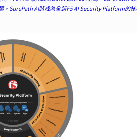
ath AI將成為全新F5 AI Security Platform的