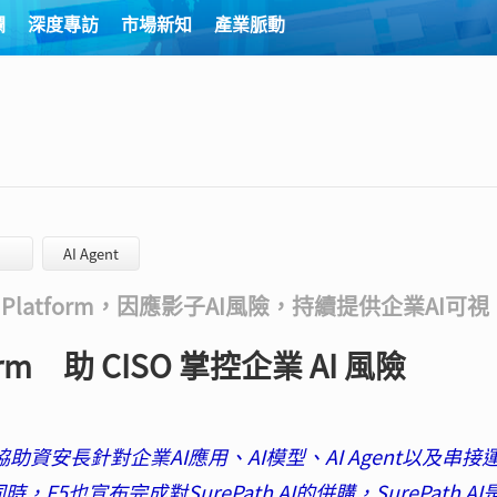
欄
深度專訪
市場新知
產業脈動
AI Agent
urity Platform，因應影子AI風險，持續提供企業AI可視
atform 助 CISO 掌控企業 AI 風險
form，協助資安長針對企業AI應用、AI模型、AI Agent以及串接
5也宣布完成對SurePath AI的併購，SurePath AI