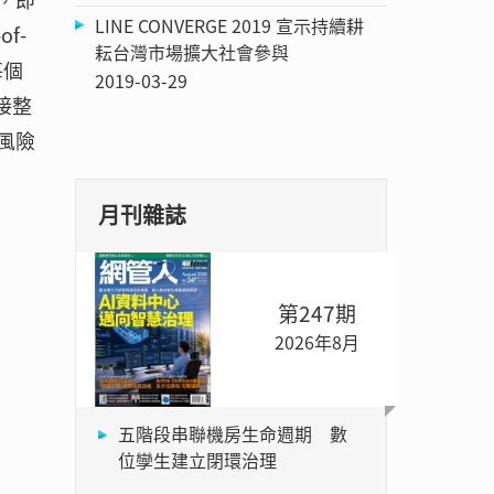
LINE CONVERGE 2019 宣示持續耕
f-
耘台灣市場擴大社會參與
每個
2019-03-29
直接整
的風險
月刊雜誌
第247期
2026年8月
五階段串聯機房生命週期 數
位孿生建立閉環治理