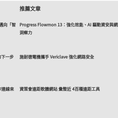
推薦文章
控邁向「智
Progress Flowmon 13：強化效能、AI 驅動資安與
洞察力
的下一步
施耐德電機攜手 Vericlave 強化網路安全
作連線來
資策會遠距軟體網站 彙整近 4百種遠距工具