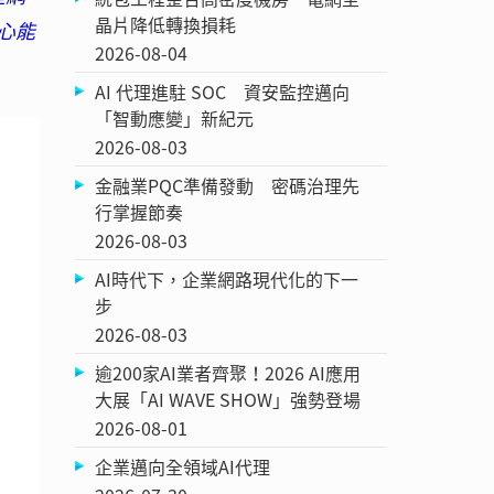
晶片降低轉換損耗
核心能
2026-08-04
AI 代理進駐 SOC 資安監控邁向
「智動應變」新紀元
2026-08-03
金融業PQC準備發動 密碼治理先
行掌握節奏
2026-08-03
AI時代下，企業網路現代化的下一
步
2026-08-03
逾200家AI業者齊聚！2026 AI應用
大展「AI WAVE SHOW」強勢登場
2026-08-01
企業邁向全領域AI代理