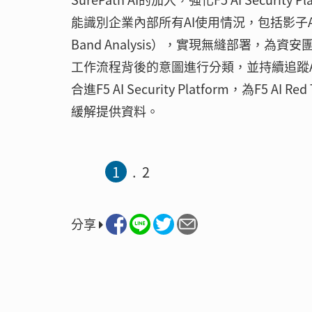
能識別企業內部所有AI使用情況，包括影子AI。S
Band Analysis），實現無縫部署，
工作流程背後的意圖進行分類，並持續追蹤Agent
合進F5 AI Security Platform，為F5 
緩解提供資料。
1
2
分享