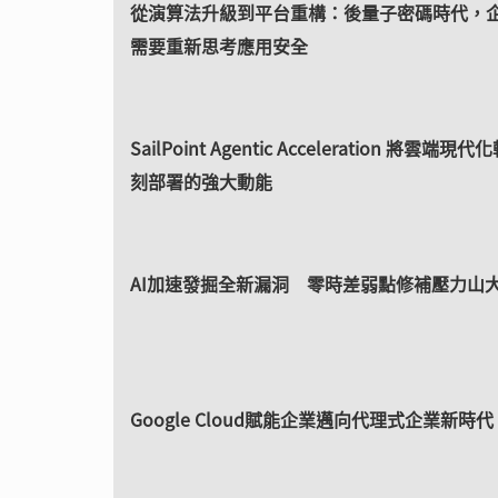
從演算法升級到平台重構：後量子密碼時代，
需要重新思考應用安全
SailPoint Agentic Acceleration 將雲端
刻部署的強大動能
AI加速發掘全新漏洞 零時差弱點修補壓力山
Google Cloud賦能企業邁向代理式企業新時代