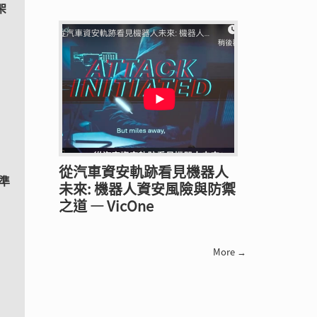
架
從汽車資安軌跡看見機器人
與準
未來: 機器人資安風險與防禦
之道 — VicOne
More →