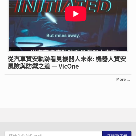
從汽車資安軌跡看見機器人未來: 機器人資安
風險與防禦之道 — VicOne
More →
請