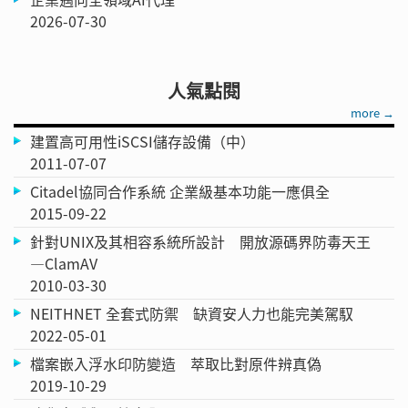
2026-07-30
人氣點閱
more →
建置高可用性iSCSI儲存設備（中）
2011-07-07
Citadel協同合作系統 企業級基本功能一應俱全
2015-09-22
針對UNIX及其相容系統所設計 開放源碼界防毒天王
—ClamAV
2010-03-30
NEITHNET 全套式防禦 缺資安人力也能完美駕馭
2022-05-01
檔案嵌入浮水印防變造 萃取比對原件辨真偽
2019-10-29