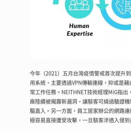
今年（2021）五月台灣疫情警戒首次提
用系統，主要透過VPN傳輸連線，抑或是藉由
常工作任務。NEITHNET技術經理MiG指
廠陸續被揭露新漏洞，讓駭客可繞過驗證機
驅直入。另一方面，員工居家辦公的網路連線，
極容易直接遭受攻擊，一旦駭客滲透入侵到