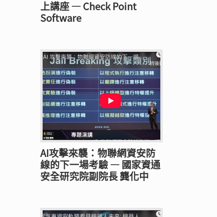
上講座 — Check Point
Software
AI攻擊來襲：物聯網資安防
線的下一場考驗 — 國家資通
安全研究院副院長 龔化中