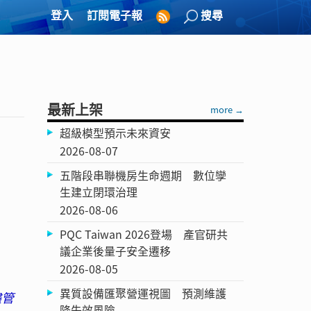
登入
訂閱電子報
搜尋
最新上架
more →
超級模型預示未來資安
2026-08-07
五階段串聯機房生命週期 數位孿
生建立閉環治理
2026-08-06
PQC Taiwan 2026登場 產官研共
議企業後量子安全遷移
2026-08-05
異質設備匯聚營運視圖 預測維護
儘管
降失效風險