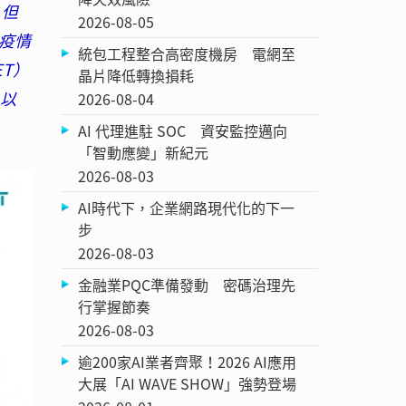
，但
2026-08-05
疫情
統包工程整合高密度機房 電網至
T）
晶片降低轉換損耗
，以
2026-08-04
AI 代理進駐 SOC 資安監控邁向
「智動應變」新紀元
2026-08-03
AI時代下，企業網路現代化的下一
步
2026-08-03
金融業PQC準備發動 密碼治理先
行掌握節奏
2026-08-03
逾200家AI業者齊聚！2026 AI應用
大展「AI WAVE SHOW」強勢登場