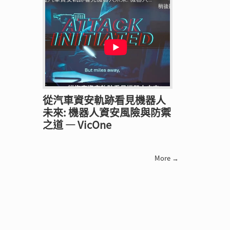
從汽車資安軌跡看見機器人
未來: 機器人資安風險與防禦
之道 — VicOne
More →