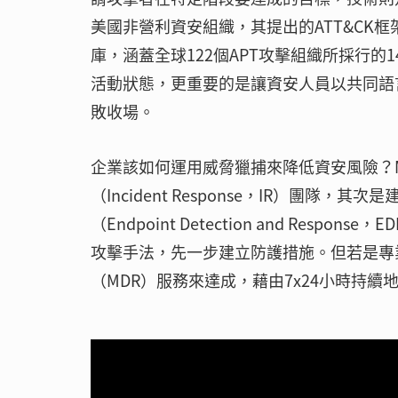
美國非營利資安組織，其提出的ATT&CK
庫，涵蓋全球122個APT攻擊組織所採行的
活動狀態，更重要的是讓資安人員以共同語
敗收場。
企業該如何運用威脅獵捕來降低資安風險？
（Incident Response，IR）團
（Endpoint Detection and Re
攻擊手法，先一步建立防護措施。但若是專
（MDR）服務來達成，藉由7x24小時持