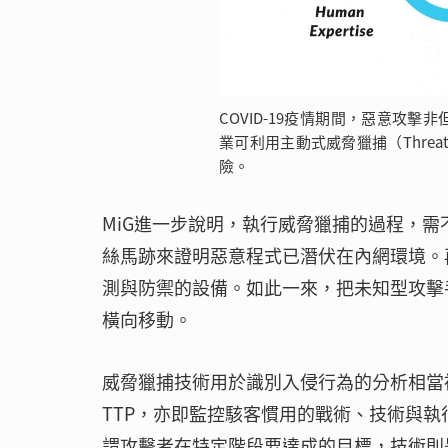
COVID-19疫情期間，惡意攻擊非
業可利用主動式威脅獵捕（Threa
險。
MiG進一步說明，執行威脅獵捕的過程，
絲馬跡來證明惡意程式已潛伏在內網環境。
測與防禦的設備。如此一來，把未知型攻擊
橫向移動。
威脅獵捕技術用於識別入侵行為的分析相當複雜
TTP，亦即監控駭客慣用的戰術、技術與執行程序（T
謂攻擊者在特定階段要達成的目標，技術則是