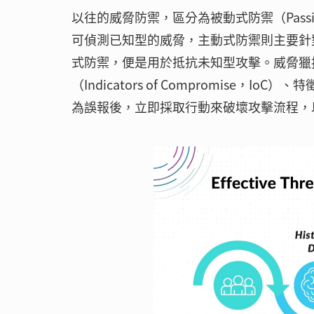
以往的威脅防禦，區分為被動式防禦（Passive 
可偵測已知型的威脅，主動式防禦則主要針對未知
式防禦，便是用於抵抗未知型攻擊。威脅獵
（Indicators of Compromise
為誤報後，立即採取行動來破壞攻擊流程，