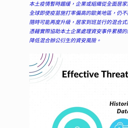
本土疫情暫時趨緩，企業或組織從全面居家辦公
全球即使疫苗施打率偏高的歐美地區，仍不
隨時可能再度升級，居家到班並行的混合式辦
憑藉實際協助本土企業處理資安事件累積的經驗，
降低混合辦公衍生的資安風險。