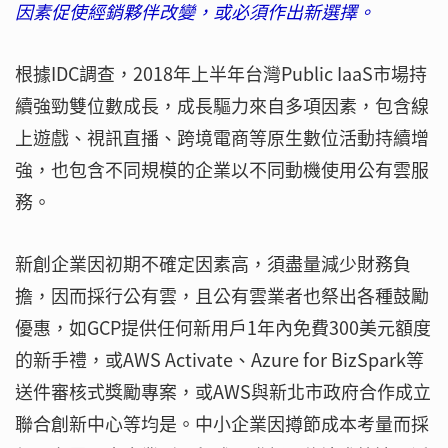
因素促使經銷夥伴改變，或必須作出新選擇。
根據IDC調查，2018年上半年台灣Public IaaS市場持
續強勁雙位數成長，成長驅力來自多項因素，包含線
上遊戲、視訊直播、跨境電商等原生數位活動持續增
強，也包含不同規模的企業以不同動機使用公有雲服
務。
新創企業因初期不確定因素高，須盡量減少財務負
擔，因而採行公有雲，且公有雲業者也祭出各種鼓勵
優惠，如GCP提供任何新用戶1年內免費300美元額度
的新手禮，或AWS Activate、Azure for BizSpark等
送件審核式獎勵專案，或AWS與新北市政府合作成立
聯合創新中心等均是。中小企業因撙節成本考量而採