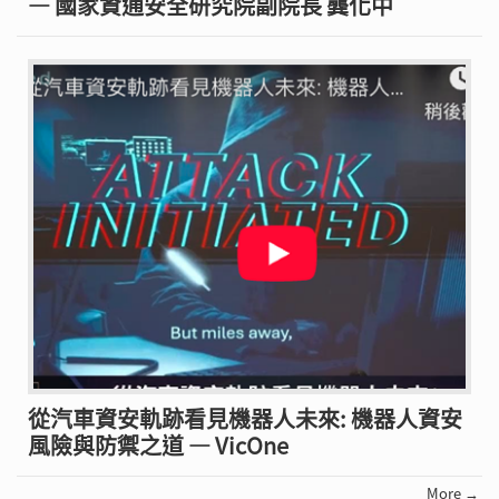
— 國家資通安全研究院副院長 龔化中
從汽車資安軌跡看見機器人未來: 機器人資安
風險與防禦之道 — VicOne
More →