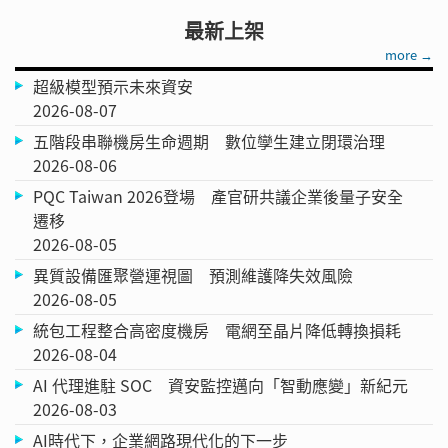
最新上架
more →
超級模型預示未來資安
2026-08-07
五階段串聯機房生命週期 數位孿生建立閉環治理
2026-08-06
PQC Taiwan 2026登場 產官研共議企業後量子安全
遷移
2026-08-05
異質設備匯聚營運視圖 預測維護降失效風險
2026-08-05
統包工程整合高密度機房 電網至晶片降低轉換損耗
2026-08-04
AI 代理進駐 SOC 資安監控邁向「智動應變」新紀元
2026-08-03
AI時代下，企業網路現代化的下一步