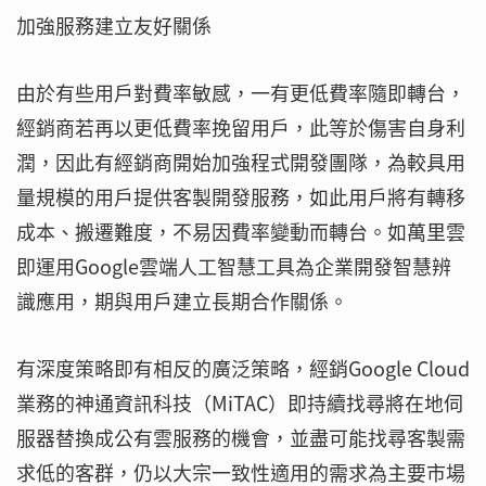
加強服務建立友好關係
由於有些用戶對費率敏感，一有更低費率隨即轉台，
經銷商若再以更低費率挽留用戶，此等於傷害自身利
潤，因此有經銷商開始加強程式開發團隊，為較具用
量規模的用戶提供客製開發服務，如此用戶將有轉移
成本、搬遷難度，不易因費率變動而轉台。如萬里雲
即運用Google雲端人工智慧工具為企業開發智慧辨
識應用，期與用戶建立長期合作關係。
有深度策略即有相反的廣泛策略，經銷Google Cloud
業務的神通資訊科技（MiTAC）即持續找尋將在地伺
服器替換成公有雲服務的機會，並盡可能找尋客製需
求低的客群，仍以大宗一致性適用的需求為主要市場