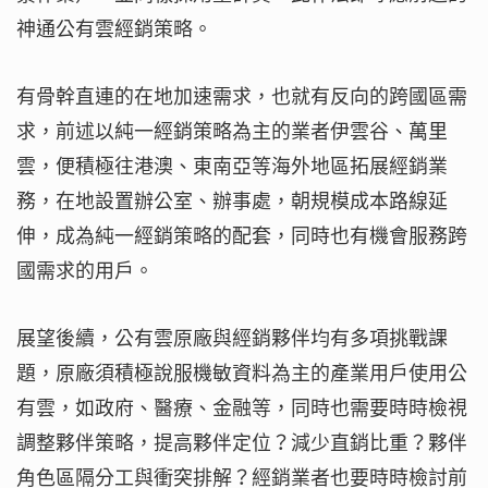
神通公有雲經銷策略。
有骨幹直連的在地加速需求，也就有反向的跨國區需
求，前述以純一經銷策略為主的業者伊雲谷、萬里
雲，便積極往港澳、東南亞等海外地區拓展經銷業
務，在地設置辦公室、辦事處，朝規模成本路線延
伸，成為純一經銷策略的配套，同時也有機會服務跨
國需求的用戶。
展望後續，公有雲原廠與經銷夥伴均有多項挑戰課
題，原廠須積極說服機敏資料為主的產業用戶使用公
有雲，如政府、醫療、金融等，同時也需要時時檢視
調整夥伴策略，提高夥伴定位？減少直銷比重？夥伴
角色區隔分工與衝突排解？經銷業者也要時時檢討前