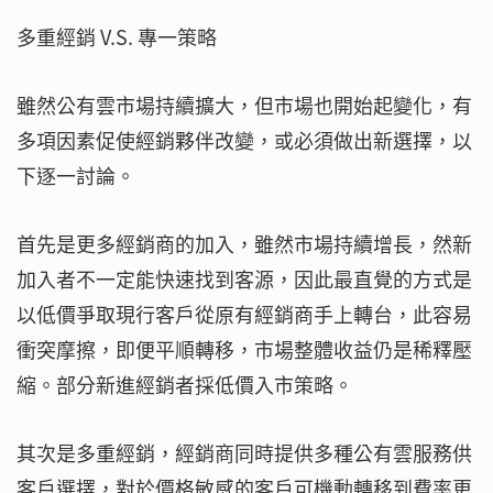
多重經銷 V.S. 專一策略
雖然公有雲市場持續擴大，但市場也開始起變化，有
多項因素促使經銷夥伴改變，或必須做出新選擇，以
下逐一討論。
首先是更多經銷商的加入，雖然市場持續增長，然新
加入者不一定能快速找到客源，因此最直覺的方式是
以低價爭取現行客戶從原有經銷商手上轉台，此容易
衝突摩擦，即便平順轉移，市場整體收益仍是稀釋壓
縮。部分新進經銷者採低價入市策略。
其次是多重經銷，經銷商同時提供多種公有雲服務供
客戶選擇，對於價格敏感的客戶可機動轉移到費率更