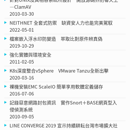
—ClamAV
2010-03-30
NEITHNET 全套式防禦 缺資安人力也能完美駕馭
2022-05-01
檔案嵌入浮水印防變造 萃取比對原件辨真偽
2019-10-29
強化實體與環境安全
2011-02-05
K8s深度整合vSphere VMware Tanzu全新出擊
2020-03-16
裸機安裝EMC ScaleIO 簡單享用軟體定義儲存
2016-07-06
記錄惡意網路封包資訊 實作Snort＋BASE網頁型入
侵偵測系統
2010-09-05
LINE CONVERGE 2019 宣示持續耕耘台灣市場擴大社