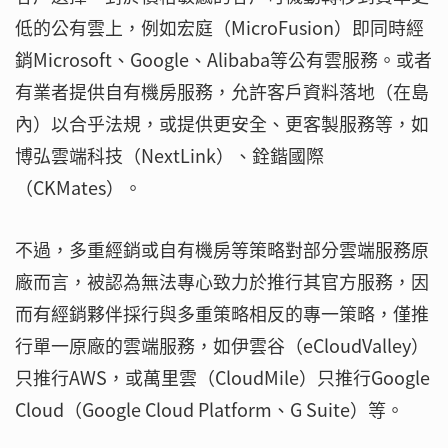
低的公有雲上，例如宏庭（MicroFusion）即同時經
銷Microsoft、Google、Alibaba等公有雲服務。或者
有業者提供自有機房服務，允許客戶資料落地（在島
內）以合乎法規，或提供更安全、更客製服務等，如
博弘雲端科技（NextLink）、銓鍇國際
（CKMates）。
不過，多重經銷或自有機房等策略對部分雲端服務原
廠而言，被認為無法專心致力於推行其官方服務，因
而有經銷夥伴採行與多重策略相反的專一策略，僅推
行單一原廠的雲端服務，如伊雲谷（eCloudValley）
只推行AWS，或萬里雲（CloudMile）只推行Google
Cloud（Google Cloud Platform、G Suite）等。