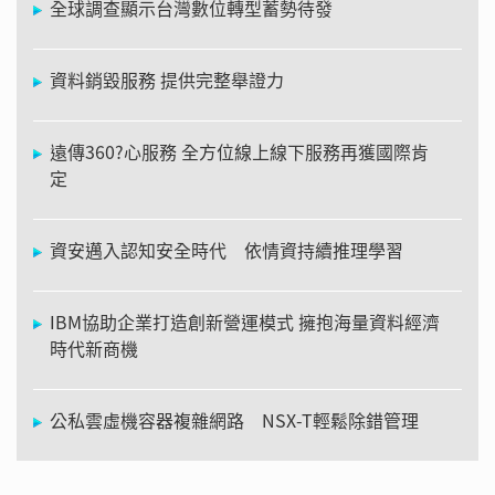
全球調查顯示台灣數位轉型蓄勢待發
資料銷毀服務 提供完整舉證力
遠傳360?心服務 全方位線上線下服務再獲國際肯
定
資安邁入認知安全時代 依情資持續推理學習
IBM協助企業打造創新營運模式 擁抱海量資料經濟
時代新商機
公私雲虛機容器複雜網路 NSX-T輕鬆除錯管理