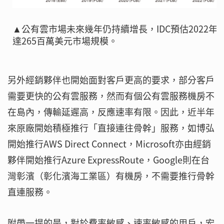
▲公有雲市場未來幾年仍持續增長，IDC預估2022年
達265百萬美元市場規模。
另外經銷夥伴也開始面對客戶更高的要求，部分客戶
需要更快的公有雲服務，然而有個公有雲服務機房不
在島內，傳輸延遲高，反應速率有限。因此，近半年
來原廠開始積極推行「直接連往骨幹」服務，如博弘
開始推行AWS Direct Connect，Microsoft亦由經銷
夥伴開始推行Azure ExpressRoute，Google則在台
灣彰濱（彰化濱海工業區）有機房，不需要推行骨幹
直連服務。
附帶一提的是，對於費率敏感、速率敏感的用戶，宏