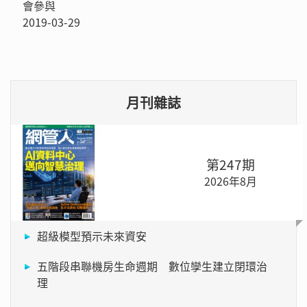
會參與
2019-03-29
月刊雜誌
第247期
2026年8月
超級模型預示未來資安
五階段串聯機房生命週期 數位孿生建立閉環治
理