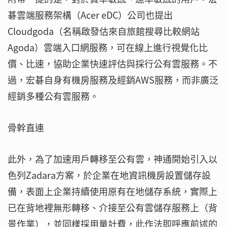
碁雲端服務架構（Acer eDC）公司也提出
Cloudgoda（名稱啟發估來自旅館搜尋比較網站
Agoda）雲端入口網服務，可在線上進行視覺化比
價、比速，協助企業快速評估與採行公有雲服務。不
過，宏碁自身有機房服務及經銷AWS服務，而非廣泛
經銷多種公有雲服務。
骨幹直連
此外，為了加速用戶轉移至公有雲，神通開始引入以
色列Zadara方案，於企業在地資訊機房設置儲存設
備，表面上企業持續使用原有在地儲存系統，實際上
已在背地裡無形轉移、介接至公有雲儲存服務上（背
景作業），並同樣採用量計費，此作法即呼應前述的