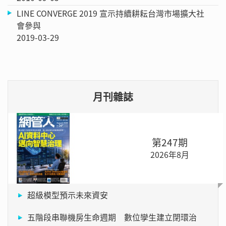
LINE CONVERGE 2019 宣示持續耕耘台灣市場擴大社
會參與
2019-03-29
月刊雜誌
第247期
2026年8月
超級模型預示未來資安
五階段串聯機房生命週期 數位孿生建立閉環治