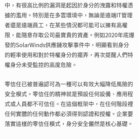
中，有很高比例的漏洞是起因於身分的洩露和特權憑
據的濫用。特別是在多雲環境中，無論是遠端IT管理
者還是遠端員工，在某些情況都可能可以擁有高權
限，能隨意存取公司最寶貴的資產。例如2020年底爆
發的SolarWinds供應鏈攻擊事件中，明顯看到身分
的輕率使用和對於特權身分的擺弄，再次提醒人們特
權身分未受監控的高度危險。
零信任已被普遍認可為一種可以有效大幅降低風險的
安全模式。零信任的精神就是預設任何設備、應用程
式或人員都不可信任。在這個框架中，在任何階段裡
任何實體的任何動作都必須得到認證和授權。企業要
落實這樣的零信任模式，身分安全儼然是核心基礎。