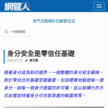
Togg
navi
熱門活動精彩回顧都在這
> 市場新知
身分安全是零信任基礎
2022-07-15
謝文駿
隨著身分成為新的邊界，一個整體的身分安全戰略，
對於零信任的基礎至關重要，包括確實地驗證每一個
身分，給每一個身分適當的許可權，並以結構化的方
式設置該特權身分可存取資產的範圍等等。