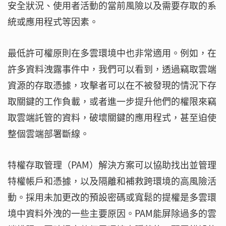
安全狀況、使用者活動的當前風險以及需要存取的系
統或應用程式等因素。
最低許可權原則在多雲環境中也非常適用。例如，在
許多資料洩露事件中，我們可以看到，透過竊取雲端
資源的存取憑據，攻擊者可以在不被發現的情況下存
取關鍵的工作負載，或者進一步提升他們的權限來竊
取雲端託管的資料，破壞關鍵的應用程式，甚至迫使
整個雲端部署斷線。
特權存取管理（PAM）解決方案可以協助找出並管理
特權帳戶和憑據，以及隔離和補救跨環境的高風險活
動。採用未加更改的預設密碼或寬鬆的提權是多雲環
境中資料外洩的一些主要原因。PAM能屏除過多的雲