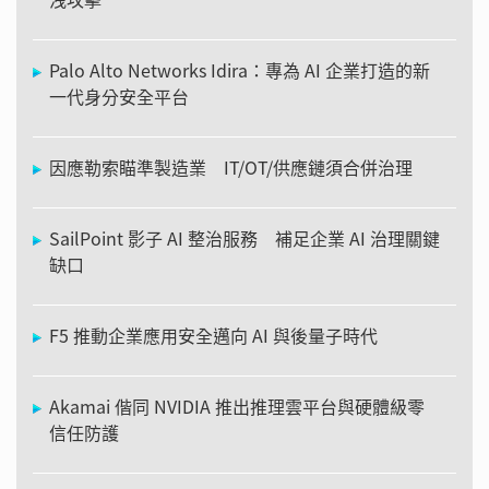
Palo Alto Networks Idira：專為 AI 企業打造的新
一代身分安全平台
因應勒索瞄準製造業 IT/OT/供應鏈須合併治理
SailPoint 影子 AI 整治服務 補足企業 AI 治理關鍵
缺口
F5 推動企業應用安全邁向 AI 與後量子時代
Akamai 偕同 NVIDIA 推出推理雲平台與硬體級零
信任防護