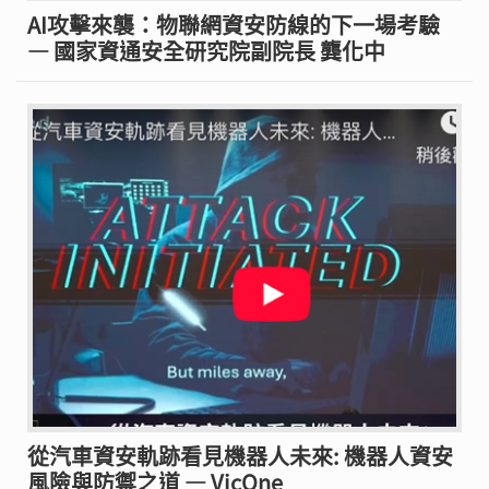
AI攻擊來襲：物聯網資安防線的下一場考驗
— 國家資通安全研究院副院長 龔化中
從汽車資安軌跡看見機器人未來: 機器人資安
風險與防禦之道 — VicOne