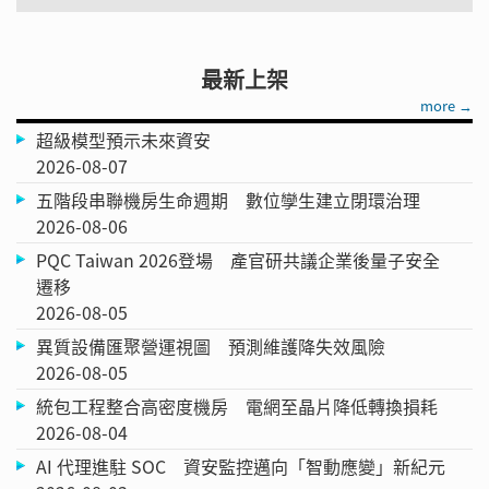
最新上架
more →
超級模型預示未來資安
2026-08-07
五階段串聯機房生命週期 數位孿生建立閉環治理
2026-08-06
PQC Taiwan 2026登場 產官研共議企業後量子安全
遷移
2026-08-05
異質設備匯聚營運視圖 預測維護降失效風險
2026-08-05
統包工程整合高密度機房 電網至晶片降低轉換損耗
2026-08-04
AI 代理進駐 SOC 資安監控邁向「智動應變」新紀元