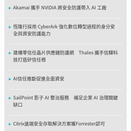
Akamai 攜手 NVIDIA 將安全防護帶入 AI 工廠
恆隆行採用 CyberArk 強化數位轉型過程的身分安
全與資安防護能力
建構零信任晶片供應鏈防護網 Thales 攜手信驊科
技打造矽信任根
AI信任推斷促進全面資安
SailPoint 影子 AI 整治服務 補足企業 AI 治理關鍵
缺口
Citrix遠端安全存取解決方案獲Forrester認可