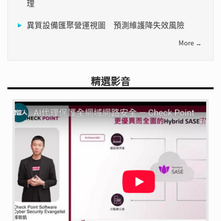
理
異質設備匯聚營運視圖 預測維護降失效風險
More →
精選影音