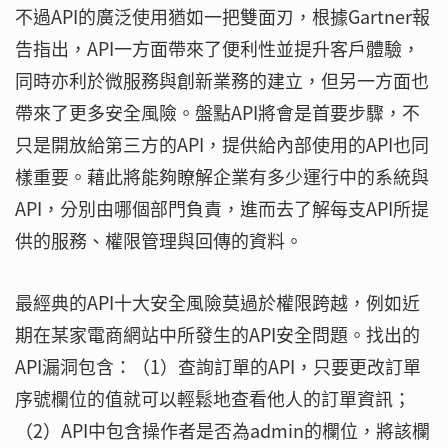
不過API的廣泛使用猶如一把雙面刃，根據Gartner報
告指出，API一方面帶來了便利性並提升客戶體驗，
同時亦利於微服務與創新業務的建立，但另一方面也
帶來了更多安全風險。盤點API將會是首要步驟，不
只是開放給第三方的API，提供給內部使用的API也同
樣重要。藉此將能夠瞭解企業有多少運行中的系統與
API，分別由哪個部門負責，進而去了解每支API所提
供的服務、權限管理與回傳的資料。
最經典的API十大安全風險莫過於權限跨越，例如近
期在某家電商網站中所發生的API安全問題。找出的
API漏洞包含：（1）查詢訂單的API，只要更改訂單
序號欄位的值就可以輕鬆地查看他人的訂單資訊；
（2）API中包含操作者是否為admin的欄位，將該欄