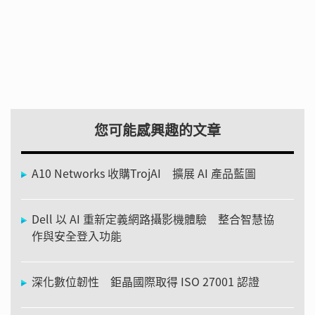
您可能感興趣的文章
A10 Networks 收購TrojAI 擴展 AI 產品藍圖
Dell 以 AI 重新定義網路攝影機體驗 整合智慧協
作與安全登入功能
深化數位韌性 鉅晶國際取得 ISO 27001 認證