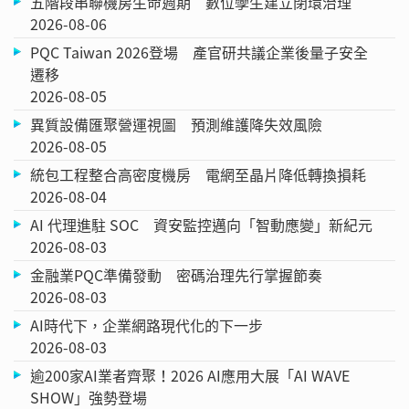
五階段串聯機房生命週期 數位孿生建立閉環治理
2026-08-06
PQC Taiwan 2026登場 產官研共議企業後量子安全
遷移
2026-08-05
異質設備匯聚營運視圖 預測維護降失效風險
2026-08-05
統包工程整合高密度機房 電網至晶片降低轉換損耗
2026-08-04
AI 代理進駐 SOC 資安監控邁向「智動應變」新紀元
2026-08-03
金融業PQC準備發動 密碼治理先行掌握節奏
2026-08-03
AI時代下，企業網路現代化的下一步
2026-08-03
逾200家AI業者齊聚！2026 AI應用大展「AI WAVE
SHOW」強勢登場