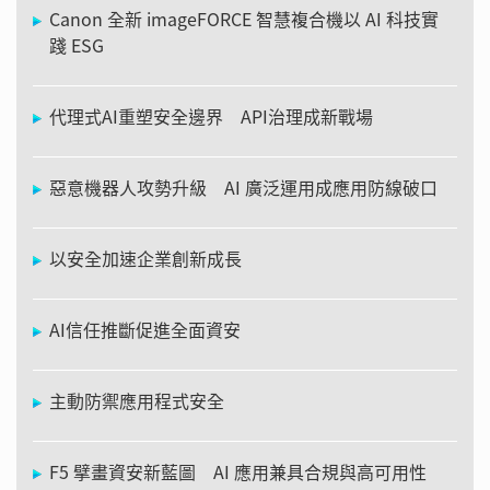
Canon 全新 imageFORCE 智慧複合機以 AI 科技實
踐 ESG
代理式AI重塑安全邊界 API治理成新戰場
惡意機器人攻勢升級 AI 廣泛運用成應用防線破口
以安全加速企業創新成長
AI信任推斷促進全面資安
主動防禦應用程式安全
F5 擘畫資安新藍圖 AI 應用兼具合規與高可用性