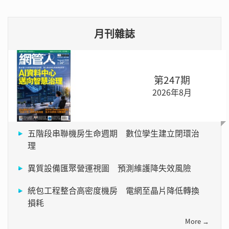
月刊雜誌
第247期
2026年8月
五階段串聯機房生命週期 數位孿生建立閉環治
理
異質設備匯聚營運視圖 預測維護降失效風險
統包工程整合高密度機房 電網至晶片降低轉換
損耗
More →