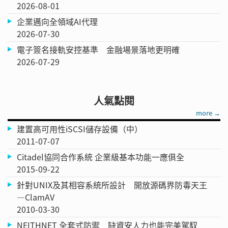
2026-08-01
企業邁向全領域AI代理
2026-07-30
電子簽名接軌安控基準 金融場景落地更明確
2026-07-29
人氣點閱
more →
建置高可用性iSCSI儲存設備（中）
2011-07-07
Citadel協同合作系統 企業級基本功能一應俱全
2015-09-22
針對UNIX及其相容系統所設計 開放源碼界防毒天王
—ClamAV
2010-03-30
NEITHNET 全套式防禦 缺資安人力也能完美駕馭