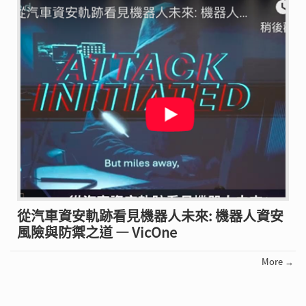
從汽車資安軌跡看見機器人未來: 機器人資安
風險與防禦之道 — VicOne
More →