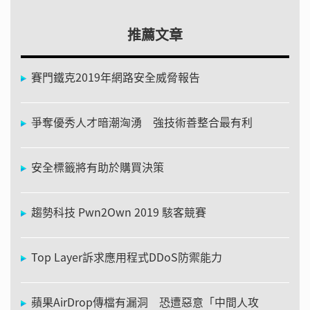
推薦文章
賽門鐵克2019年網路安全威脅報告
爭奪優秀人才暗潮洶湧 強技術善整合最有利
安全標籤將有助於購買決策
趨勢科技 Pwn2Own 2019 駭客競賽
Top Layer訴求應用程式DDoS防禦能力
蘋果AirDrop傳檔有漏洞 恐遭惡意「中間人攻