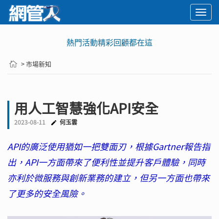
Togg
navi
熱門活動精彩回顧都在這
> 市場新知
用人工智慧強化API安全
2023-08-11
何玉雲
API的廣泛使用猶如一把雙面刃，根據Gartner報告指
出，API一方面帶來了便利性並提升客戶體驗，同時
亦利於微服務與創新業務的建立，但另一方面也帶來
了更多的安全風險。