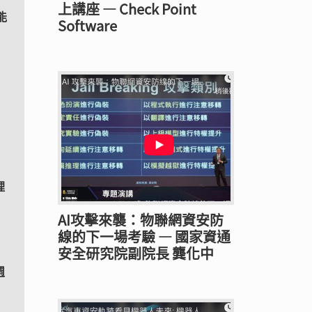
上講座 — Check Point
能
Software
理
AI攻擊來襲：物聯網資安防
線的下一場考驗 — 國家資通
安全研究院副院長 龔化中
週