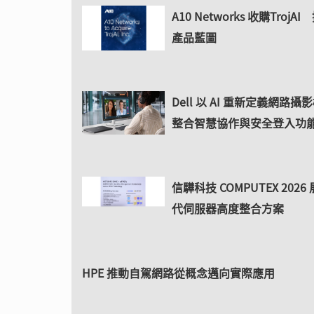
A10 Networks 收購TrojAI
產品藍圖
Dell 以 AI 重新定義網路
整合智慧協作與安全登入功
信驊科技 COMPUTEX 202
代伺服器高度整合方案
HPE 推動自駕網路從概念邁向實際應用