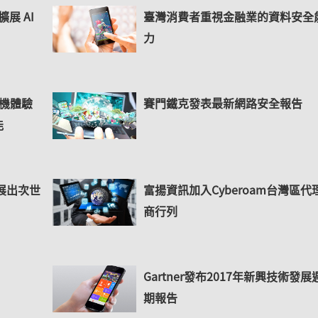
 擴展 AI
臺灣消費者重視金融業的資料安全
力
攝影機體驗
賽門鐵克發表最新網路安全報告
能
6 展出次世
富揚資訊加入Cyberoam台灣區代
商行列
Gartner發布2017年新興技術發展
期報告