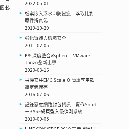
2022-05-01
個必
檔案嵌入浮水印防變造 萃取比對
原件辨真偽
2019-10-29
強化實體與環境安全
2011-02-05
K8s深度整合vSphere VMware
Tanzu全新出擊
2020-03-16
裸機安裝EMC ScaleIO 簡單享用軟
體定義儲存
2016-07-06
記錄惡意網路封包資訊 實作Snort
＋BASE網頁型入侵偵測系統
2010-09-05
LINE CONVERGE 2019 宣示持續耕