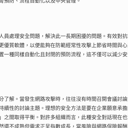
脅預防、流程自動化以及中央管理。
人員處理安全問題，解決此一長期困擾的問題。有效對抗
更優質軟體，以便能夠在防範經常性攻擊上節省時間與心
置一種同樣自動化且封閉的預防流程，這不僅可以減少安
分了解。當發生網路攻擊時，往往沒有時間召開會議討論
持續性的討論主題。理想的安全方法是要在企業願意承擔
」之間取得平衡。對許多組織而言，此種安全對話現在也
然還不成熟但需求正呈指數成長，當風險與網路保險報酬