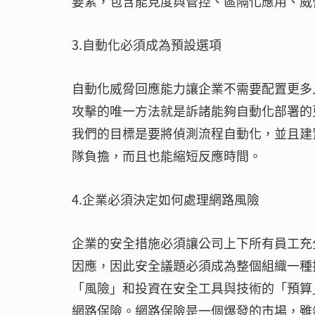
要素，包含能見度與管控、區隔化應用、威
3.自動化必須成為預設選項
自動化威脅回應能力讓企業不需要配置更多
攻擊的唯一方法就是訴諸能夠自動化部署的
我們的目標是要將偵測流程自動化，並且建
隊負擔，而且也能縮短反應時間。
4.企業必須決定如何處理網路風險
企業的安全措施必須讓公司上下所有員工充
因應，因此安全議題必須成為整個組織一種
「風險」和投資在安全工具與技術的「預算
網路保險。網路保險是一個爆發的市場，雖