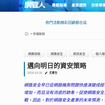
專題報導
產業趨勢
技術專
熱門活動精彩回顧都在這
> 市場新知
網路保險
網路安全
資訊安全
個人隱
邁向明日的資安策略
2018-10-26
尤惠生
網路安全早已從網路機房問題快速演變成經
增加，而且沒有消退的跡象，促使網路安全
戰。因此，對於網路安全產業的未來預測，