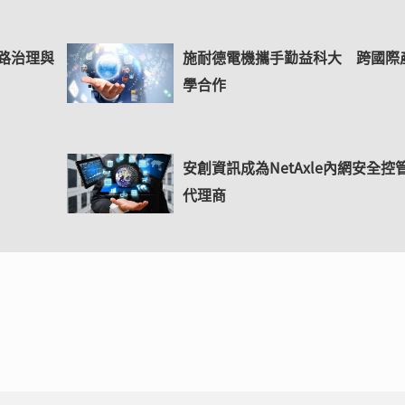
網路治理與
施耐德電機攜手勤益科大 跨國際
學合作
安創資訊成為NetAxle內網安全控
代理商