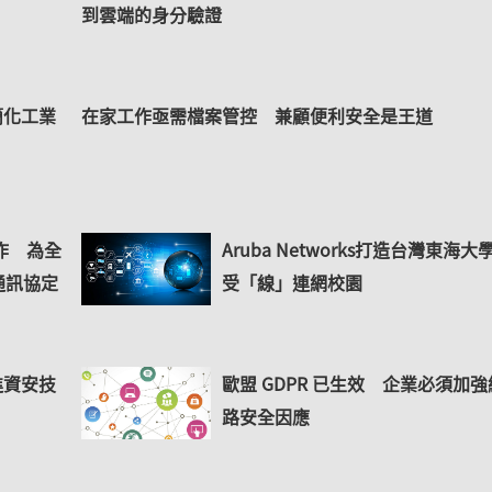
到雲端的身分驗證
 簡化工業
在家工作亟需檔案管控 兼顧便利安全是王道
協作 為全
Aruba Networks打造台灣東海大
通訊協定
受「線」連網校園
 先進資安技
歐盟 GDPR 已生效 企業必須加強
路安全因應