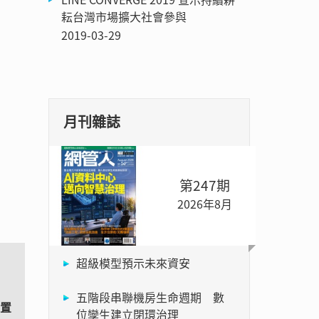
耘台灣市場擴大社會參與
2019-03-29
月刊雜誌
第247期
2026年8月
超級模型預示未來資安
五階段串聯機房生命週期 數
裝置
位孿生建立閉環治理