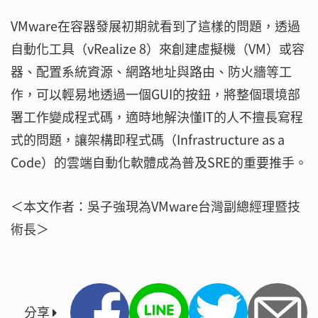
VMware在容器發展初期就看到了這樣的問題，透過
自動化工具（vRealize 8）來創建虛擬機（VM）或容
器、配置系統資源、網路地址與路由、防火牆等工
作，可以輕易地透過一個GUI的按鈕，將整個環境部
署工作變成程式碼，適時地解決懂IT的人不擅長寫程
式的問題，讓架構即程式碼（Infrastructure as a
Code）的雲端自動化軟體成為普及SRE的重要推手。
＜本文作者：吳子強現為VMware台灣副總經理暨技
術長＞
分享