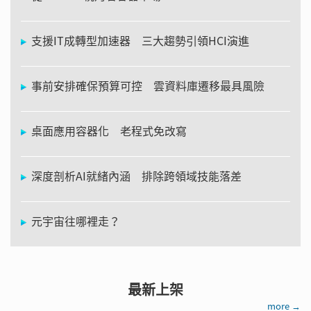
支援IT成轉型加速器 三大趨勢引領HCI演進
事前安排確保預算可控 雲資料庫遷移最具風險
桌面應用容器化 老程式免改寫
深度剖析AI就緒內涵 排除跨領域技能落差
元宇宙往哪裡走？
最新上架
more →