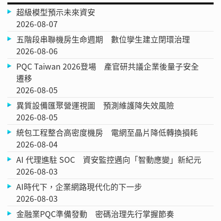
超級模型預示未來資安
2026-08-07
五階段串聯機房生命週期 數位孿生建立閉環治理
2026-08-06
PQC Taiwan 2026登場 產官研共議企業後量子安全
遷移
2026-08-05
異質設備匯聚營運視圖 預測維護降失效風險
2026-08-05
統包工程整合高密度機房 電網至晶片降低轉換損耗
2026-08-04
AI 代理進駐 SOC 資安監控邁向「智動應變」新紀元
2026-08-03
AI時代下，企業網路現代化的下一步
2026-08-03
金融業PQC準備發動 密碼治理先行掌握節奏