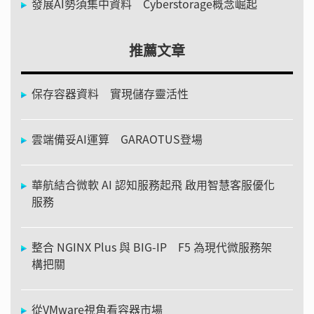
發展AI勢須集中資料 Cyberstorage概念崛起
推薦文章
保存容器資料 實現儲存靈活性
雲端備妥AI運算 GARAOTUS登場
華航結合微軟 AI 認知服務起飛 啟用智慧客服優化
服務
整合 NGINX Plus 與 BIG-IP F5 為現代微服務架
構把關
從VMware視角看容器市場