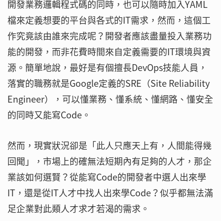
開發業務邏輯程式碼的同時，也可以隨時加入YAML
檔來定義想要的平台與各式的IT需求，然而，這個工
作究竟該由誰來完成呢？開發者應該盡量投入業務功
能的開發，而非花費時間來自定義需要的IT環境與資
源。簡單地說，最好是有個擅長DevOps技能人員，
落實的職務就是Google定義的SRE（Site Reliability
Engineer），可以懂業務、懂系統、懂網路、懂安全
的同時又能寫Code。
然而，現實狀況卻是「此人只應天上有，人間能得幾
回聞」，市場上的確無法短期內有足夠的人才，那企
業該如何選賢？從能寫Code的開發者中選人出來學
IT，還是從IT人才中找人出來學Code？似乎都無法滿
足企業對此類人才求才若渴的需求。