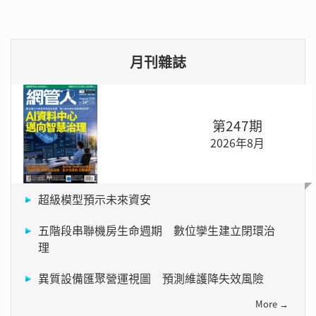
月刊雜誌
第247期
2026年8月
超級模型預示未來資安
五階段串聯機房生命週期 數位孿生建立閉環治
理
異質設備匯聚營運視圖 預測維護降失效風險
More →