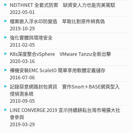
NEITHNET 全套式防禦 缺資安人力也能完美駕馭
2022-05-01
檔案嵌入浮水印防變造 萃取比對原件辨真偽
2019-10-29
強化實體與環境安全
2011-02-05
K8s深度整合vSphere VMware Tanzu全新出擊
2020-03-16
裸機安裝EMC ScaleIO 簡單享用軟體定義儲存
2016-07-06
記錄惡意網路封包資訊 實作Snort＋BASE網頁型入
侵偵測系統
2010-09-05
LINE CONVERGE 2019 宣示持續耕耘台灣市場擴大社
會參與
2019-03-29