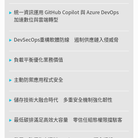
統一資訊運用 GitHub Copilot 與 Azure DevOps
加速數位與雲端轉型
DevSecOps重構軟體防線 遏制供應鏈入侵威脅
負載平衡優化業務價值
主動防禦應用程式安全
儲存技術大融合時代 多重安全機制強化韌性
最低碳排滿足高效大容量 零信任組態權限擋駭客