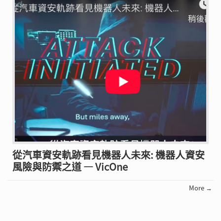
從汽車資安軌跡看見機器人未來: 機器人資安
風險與防禦之道 — VicOne
More →