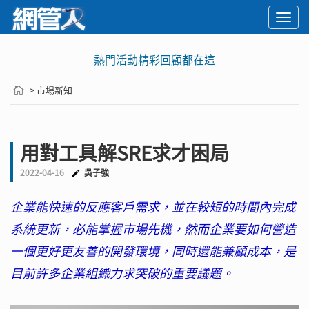
Togg
navi
熱門活動精彩回顧都在這
> 市場新知
用對工具解SRE求才困局
2022-04-16
吳子強
企業能快速的反應客戶需求，並在較短的時間內完成
系統更新，必能掌握市場先機，然而企業要如何營造
一個更好更友善的開發環境，同時還能兼顧成本，是
目前許多企業組織力求突破的重要議題。