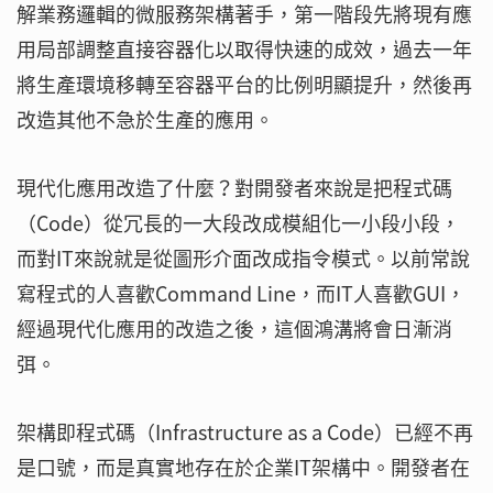
解業務邏輯的微服務架構著手，第一階段先將現有應
用局部調整直接容器化以取得快速的成效，過去一年
將生產環境移轉至容器平台的比例明顯提升，然後再
改造其他不急於生產的應用。
現代化應用改造了什麼？對開發者來說是把程式碼
（Code）從冗長的一大段改成模組化一小段小段，
而對IT來說就是從圖形介面改成指令模式。以前常說
寫程式的人喜歡Command Line，而IT人喜歡GUI，
經過現代化應用的改造之後，這個鴻溝將會日漸消
弭。
架構即程式碼（Infrastructure as a Code）已經不再
是口號，而是真實地存在於企業IT架構中。開發者在