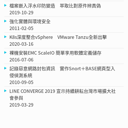
檔案嵌入浮水印防變造 萃取比對原件辨真偽
2019-10-29
強化實體與環境安全
2011-02-05
K8s深度整合vSphere VMware Tanzu全新出擊
2020-03-16
裸機安裝EMC ScaleIO 簡單享用軟體定義儲存
2016-07-06
記錄惡意網路封包資訊 實作Snort＋BASE網頁型入
侵偵測系統
2010-09-05
LINE CONVERGE 2019 宣示持續耕耘台灣市場擴大社
會參與
2019-03-29