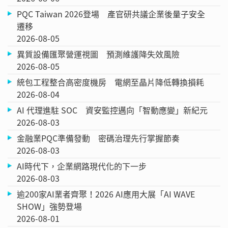
PQC Taiwan 2026登場 產官研共議企業後量子安全
遷移
2026-08-05
異質設備匯聚營運視圖 預測維護降失效風險
2026-08-05
統包工程整合高密度機房 電網至晶片降低轉換損耗
2026-08-04
AI 代理進駐 SOC 資安監控邁向「智動應變」新紀元
2026-08-03
金融業PQC準備發動 密碼治理先行掌握節奏
2026-08-03
AI時代下，企業網路現代化的下一步
2026-08-03
逾200家AI業者齊聚！2026 AI應用大展「AI WAVE
SHOW」強勢登場
2026-08-01