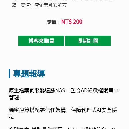
散 零信任成企業資安解方
NT$ 200
定價 :
博客來購買
長期訂閱
專題報導
原生檔案伺服器遠勝NAS 整合AD細緻權限集中
管理
機密運算搭配零信任架構 保障代理式AI安全隱
私