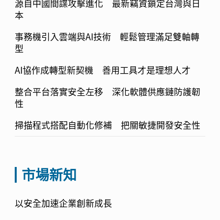
源自中國間諜攻擊進化 最新竊資鎖定台灣與日
本
事務機引入雲端與AI技術 輕鬆管理滿足雙軸轉
型
AI協作成轉型新契機 善用工具才是理想人才
整合平台落實安全左移 深化軟體供應鏈防護韌
性
掃描程式搭配自動化修補 把關敏捷開發安全性
市場新知
以安全加速企業創新成長