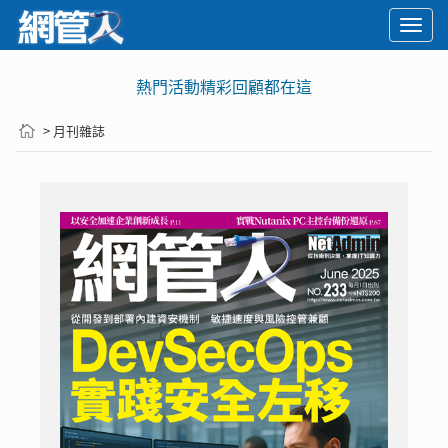
Togg
navi
熱門活動精彩回顧都在這
> 月刊雜誌