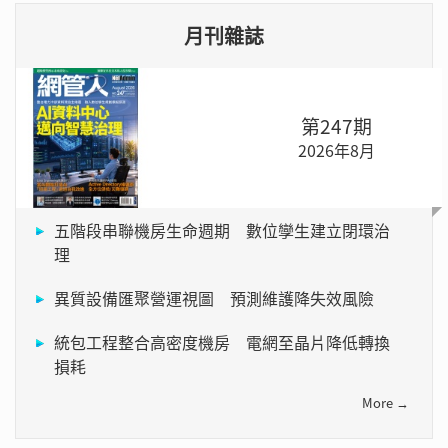
月刊雜誌
第247期
2026年8月
五階段串聯機房生命週期 數位孿生建立閉環治
理
異質設備匯聚營運視圖 預測維護降失效風險
統包工程整合高密度機房 電網至晶片降低轉換
損耗
More →