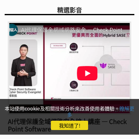
精選影音
本站使用cookie及相關技術分析來改善使用者體驗。
瞭解更
多
AI代理保護全域網路安全線上講座 — Check
我知道了!
Point Software