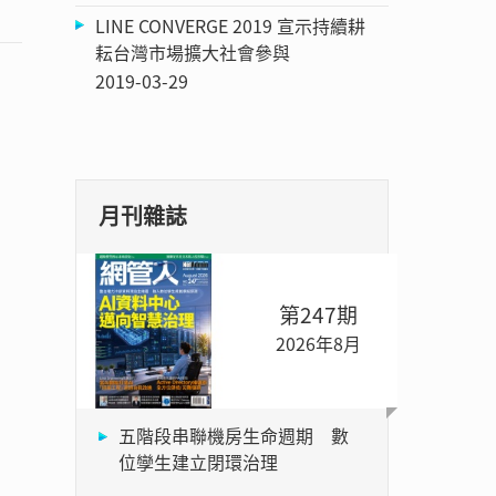
LINE CONVERGE 2019 宣示持續耕
耘台灣市場擴大社會參與
2019-03-29
月刊雜誌
第247期
2026年8月
五階段串聯機房生命週期 數
位孿生建立閉環治理