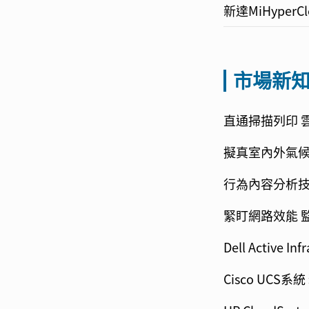
新達MiHyperCl
市場新
直通掃描列印 
擬真室內外氣候
行為內容分析技
緊盯網路效能 
Dell Active
Cisco UCS