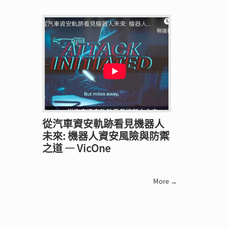
從汽車資安軌跡看見機器人
未來: 機器人資安風險與防禦
之道 — VicOne
More →