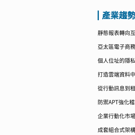
產業趨
靜態報表轉向互
亞太區電子商務
個人位址的隱私
打造雲端資料中
從行動訊息到租
防禦APT強化
企業行動化市場
成套組合式架構