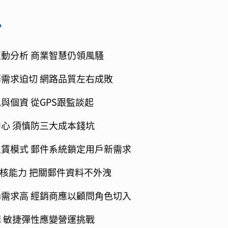
勢
動分析 商業智慧仍領風騷
需求迫切 網路品質左右成敗
與個資 從GPS跟監談起
心 須慎防三大成本錢坑
賃模式 郵件系統鎖定用戶新需求
稽核能力 把關郵件資料不外洩
需求高 經銷商應以顧問角色切入
 敏捷彈性應變營運挑戰