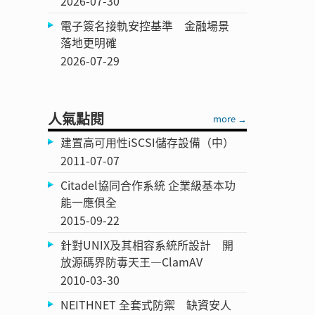
2026-07-30
電子簽名接軌安控基準 金融場景
落地更明確
2026-07-29
人氣點閱
more →
建置高可用性iSCSI儲存設備（中）
2011-07-07
Citadel協同合作系統 企業級基本功
能一應俱全
2015-09-22
針對UNIX及其相容系統所設計 開
放源碼界防毒天王—ClamAV
2010-03-30
NEITHNET 全套式防禦 缺資安人