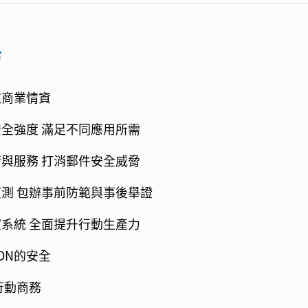
訪
取商業情資
全強度 滿足不同應用所需
與服務 打消郵件安全威脅
測 包辦事前防範與事後舉證
系統 全面提升行動生產力
DN的安全
行動商務