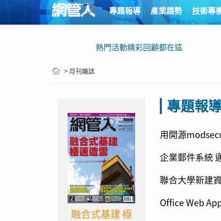
專題報導
產業趨勢
技術專
熱門活動精彩回顧都在這
> 月刊雜誌
專題報
用開源modsec
企業郵件系統 
聯合大學新建資
Office Web 
融合式基建 極