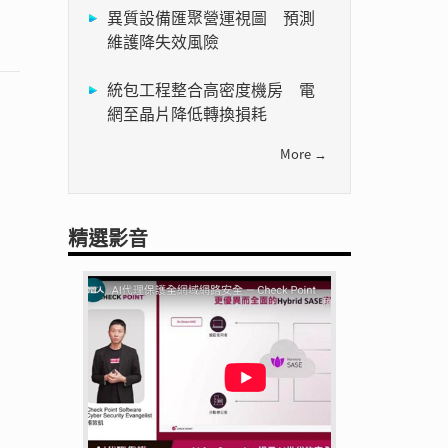
異質設備匯聚營運視圖 預測
維護降失效風險
統包工程整合高密度機房 電
網至晶片降低轉換損耗
More →
精選影音