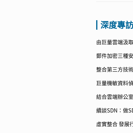
深度專
由巨量雲端汲
郵件加密三種安
整合第三方技術
巨量機敏資料偵
結合雲端辦公室
續談SDN：做S
虛實整合 發展