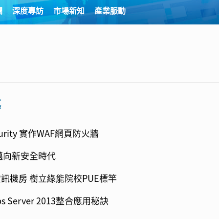
欄
深度專訪
市場新知
產業脈動
導
urity 實作WAF網頁防火牆
邁向新安全時代
訊機房 樹立綠能院校PUE標竿
Apps Server 2013整合應用秘訣