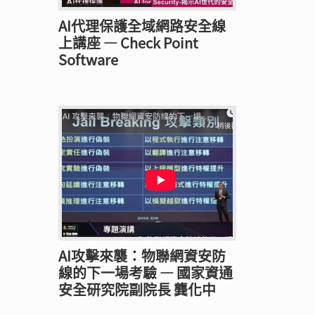
AI代理保護全域網路安全線
上講座 — Check Point
Software
AI攻擊來襲：物聯網資安防
線的下一場考驗 — 國家資通
安全研究院副院長 龔化中