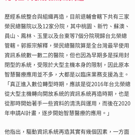
歷經系統整合與組織再造，目前退輔會轄下共有三家
榮民總醫院以及12家分院，其中桃園、新竹、蘇澳、
員山、鳳林、玉里以及台東等7個分院現歸台北榮總
管轄。郭振宗解釋，榮民總醫院算是全台灣最早使用
資訊系統數一數二的醫院，但也因為早期多是採用封
閉型的系統，受限於大型主機本身的限制，因此原本
智慧醫療應用並不多，大都是以臨床業務支援為主。
「真正進入數位轉型時期，應該是從2016年台北榮總
從大型主機轉向開放系統的資訊系統再造時期，也是
從那時開始著手一些資料的清洗與運用，而後在2020
年申請AI計畫，逐步開始智慧醫療的應用。」
他指出，驅動資訊系統再造其實有幾個因素，一方面