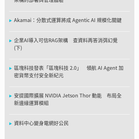
Akamai：分散式運算將成 Agentic AI 規模化關鍵
企業AI導入可信RAG架構 查資料再答消弭幻覺
(下)
區塊科技發表「區塊科技 2.0」 領航 AI Agent 加
密貨幣支付安全新紀元
安提國際擴展 NVIDIA Jetson Thor 動能 布局全
新邊緣運算模組
資料中心變身電網好公民