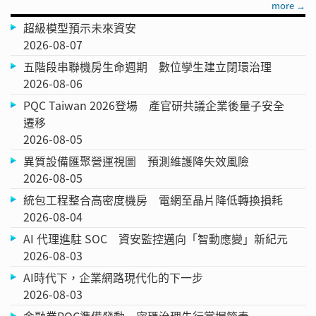
more →
超級模型預示未來資安
2026-08-07
五階段串聯機房生命週期 數位孿生建立閉環治理
2026-08-06
PQC Taiwan 2026登場 產官研共議企業後量子安全
遷移
2026-08-05
異質設備匯聚營運視圖 預測維護降失效風險
2026-08-05
統包工程整合高密度機房 電網至晶片降低轉換損耗
2026-08-04
AI 代理進駐 SOC 資安監控邁向「智動應變」新紀元
2026-08-03
AI時代下，企業網路現代化的下一步
2026-08-03
金融業PQC準備發動 密碼治理先行掌握節奏