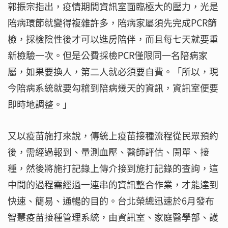
郭振宗指出，疫情期間資訊室面臨極大的壓力，光是
陪病環節就變得複雜許多，陪病家屬須先完成PCR篩
檢，採檢陰性後才可以進房陪伴，而且每七天就要重
新檢驗一次。但是公費採檢PCR僅限同一名陪病家
屬，如果要換人，第二人就必須要自費。「所以，現
今陪病系統就要勾稽到陪病幾天的資訊，資訊室便要
即時地調整。」
又以疫苗施打來說，傳統上疫苗接種流程從民眾預約
後，需經過報到、量測血壓、醫師評估、開單、接
種，然後將施打記錄上傳介接到施打記錄的查詢，這
中間的過程需經過一連串的資訊整合作業，才能達到
快速、簡易、通暢的目的。台北榮總迅速於6月發布
智慧疫苗接種管理系統，由資訊室、家庭醫學部、護