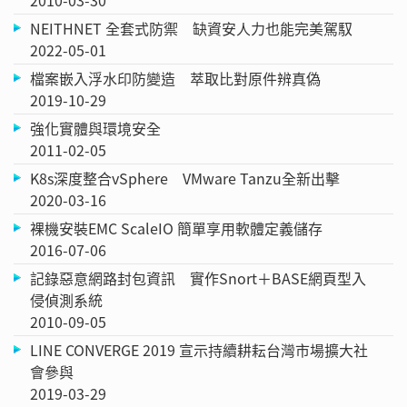
NEITHNET 全套式防禦 缺資安人力也能完美駕馭
2022-05-01
檔案嵌入浮水印防變造 萃取比對原件辨真偽
2019-10-29
強化實體與環境安全
2011-02-05
K8s深度整合vSphere VMware Tanzu全新出擊
2020-03-16
裸機安裝EMC ScaleIO 簡單享用軟體定義儲存
2016-07-06
記錄惡意網路封包資訊 實作Snort＋BASE網頁型入
侵偵測系統
2010-09-05
LINE CONVERGE 2019 宣示持續耕耘台灣市場擴大社
會參與
2019-03-29