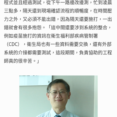
程式並且經過測試，從下午一路邊改邊測，忙到凌晨
三點多，隔天還到現場確認流程的順暢度，在時間壓
力之外，又必須不能出錯，因為隔天還要施打，一出
錯就會有很多抱怨。「這中間還要涉到系統的整合，
例如疫苗施打的資訊在衛生福利部疾病管制署
（CDC），衛生局也有一些資料需要交換，還有外部
系統的介接都需要測試，這段期間，負責協助的工程
師真的很辛苦。」