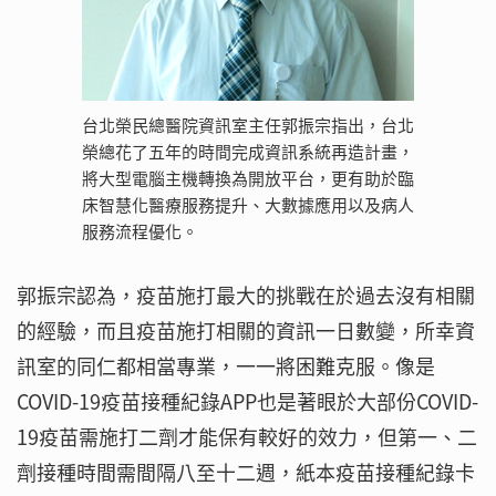
台北榮民總醫院資訊室主任郭振宗指出，台北
榮總花了五年的時間完成資訊系統再造計畫，
將大型電腦主機轉換為開放平台，更有助於臨
床智慧化醫療服務提升、大數據應用以及病人
服務流程優化。
郭振宗認為，疫苗施打最大的挑戰在於過去沒有相關
的經驗，而且疫苗施打相關的資訊一日數變，所幸資
訊室的同仁都相當專業，一一將困難克服。像是
COVID-19疫苗接種紀錄APP也是著眼於大部份COVID-
19疫苗需施打二劑才能保有較好的效力，但第一、二
劑接種時間需間隔八至十二週，紙本疫苗接種紀錄卡