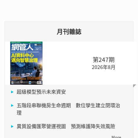
月刊雜誌
第247期
2026年8月
超級模型預示未來資安
五階段串聯機房生命週期 數位孿生建立閉環治
理
異質設備匯聚營運視圖 預測維護降失效風險
More →