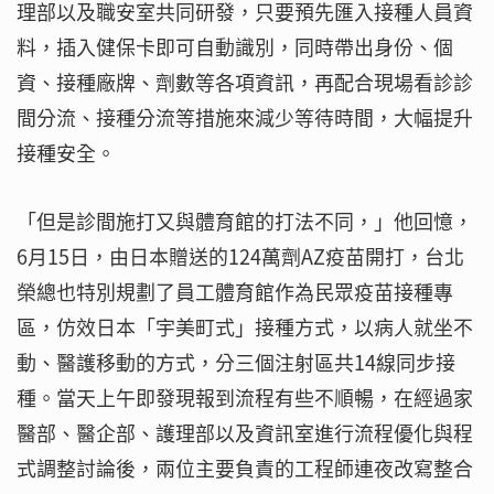
理部以及職安室共同研發，只要預先匯入接種人員資
料，插入健保卡即可自動識別，同時帶出身份、個
資、接種廠牌、劑數等各項資訊，再配合現場看診診
間分流、接種分流等措施來減少等待時間，大幅提升
接種安全。
「但是診間施打又與體育館的打法不同，」他回憶，
6月15日，由日本贈送的124萬劑AZ疫苗開打，台北
榮總也特別規劃了員工體育館作為民眾疫苗接種專
區，仿效日本「宇美町式」接種方式，以病人就坐不
動、醫護移動的方式，分三個注射區共14線同步接
種。當天上午即發現報到流程有些不順暢，在經過家
醫部、醫企部、護理部以及資訊室進行流程優化與程
式調整討論後，兩位主要負責的工程師連夜改寫整合