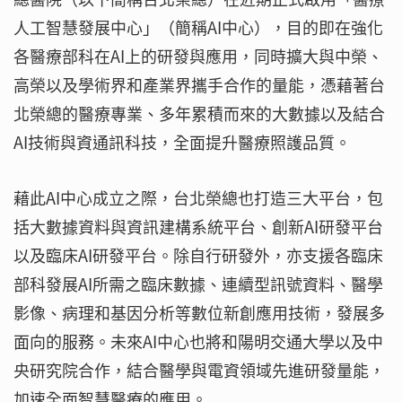
人工智慧發展中心」（簡稱AI中心），目的即在強化
各醫療部科在AI上的研發與應用，同時擴大與中榮、
高榮以及學術界和產業界攜手合作的量能，憑藉著台
北榮總的醫療專業、多年累積而來的大數據以及結合
AI技術與資通訊科技，全面提升醫療照護品質。
藉此AI中心成立之際，台北榮總也打造三大平台，包
括大數據資料與資訊建構系統平台、創新AI研發平台
以及臨床AI研發平台。除自行研發外，亦支援各臨床
部科發展AI所需之臨床數據、連續型訊號資料、醫學
影像、病理和基因分析等數位新創應用技術，發展多
面向的服務。未來AI中心也將和陽明交通大學以及中
央研究院合作，結合醫學與電資領域先進研發量能，
加速全面智慧醫療的應用。