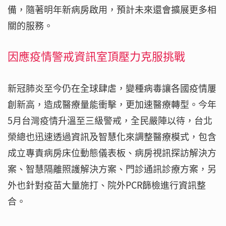
備，隨著明年新病房啟用，預計未來還會擴展更多相
關的服務。
因應疫情警戒資訊室頂壓力克服挑戰
新冠肺炎至今仍在全球肆虐，變種病毒讓各國疫情屢
創新高，造成醫療量能衝擊，更加速醫療轉型。今年
5月台灣疫情升溫至三級警戒，全民嚴陣以待，台北
榮總也迅速透過資訊及智慧化來調整醫療模式，包含
成立專責病房床位動態儀表板、病房視訊探訪解決方
案、智慧隔離照護解決方案、門診通訊診療方案，另
外也針對疫苗大量施打、院外PCR篩檢進行資訊整
合。