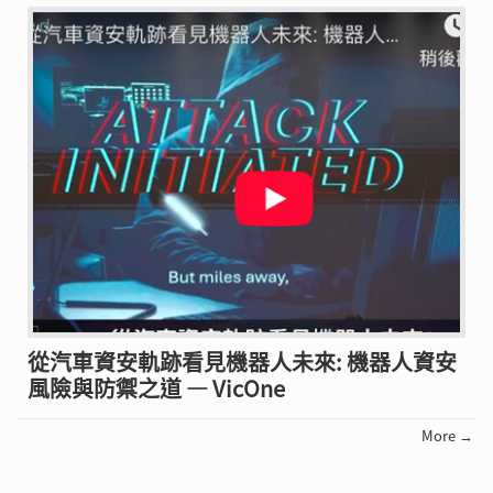
從汽車資安軌跡看見機器人未來: 機器人資安
風險與防禦之道 — VicOne
More →