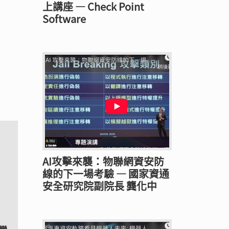
上講座 — Check Point
Software
AI攻擊來襲：物聯網資安防
境
線的下一場考驗 — 國家資通
安全研究院副院長 龔化中