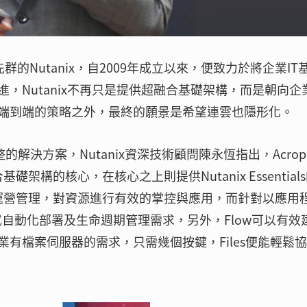
的Nutanix，自2009年成立以來，便致力於將企業IT
，Nutanix不再只是提供超融合基礎架構，而是朝向企
端到端的策略之外，最終的願景是希望連雲也隱形化。
的解決方案，Nutanix資深技術顧問陳永恆指出，Acropol
礎架構的核心，在核心之上則提供Nutanix Essential
規模運營管理，對資源進行有效的掌控與應用，而針對以應用
式自動化部署及生命週期管理需求，另外，Flow可以有效
有檔案伺服器的需求，只需幾個按鍵，Files便能輕鬆