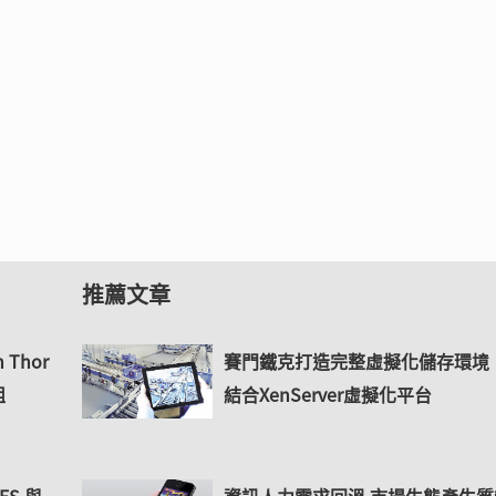
推薦文章
 Thor
賽門鐵克打造完整虛擬化儲存環
組
結合XenServer虛擬化平台