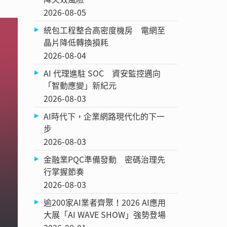
2026-08-05
統包工程整合高密度機房 電網至
晶片降低轉換損耗
2026-08-04
AI 代理進駐 SOC 資安監控邁向
「智動應變」新紀元
2026-08-03
AI時代下，企業網路現代化的下一
步
2026-08-03
金融業PQC準備發動 密碼治理先
行掌握節奏
2026-08-03
逾200家AI業者齊聚！2026 AI應用
大展「AI WAVE SHOW」強勢登場