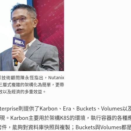
資深技術顧問陳永恆指出，Nutanix
三層式複雜的架構化為簡單，更帶
效以及經濟的多重效益。
rise則提供了Karbon、Era、Buckets、Volumes以及
助企業實現。Karbon主要用於架構K8S的環境，執行容器的各種
，能夠對資料庫快照與複製；Buckets與Volumes都