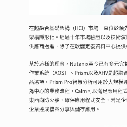
在超融合基礎架構（HCI）市場一直位於領先群
架構隱形化。經過十年市場驗證以及技術演進
供應商邁進，除了在軟體定義資料中心提供
基於這樣的理念，Nutanix至今已有多元完整
作業系統（AOS）、Prism以及AHV是超融合基
品選項，Prism Pro智慧分析可用於大
為中心的業務流程，Calm可以滿足應用程
東西向防火牆，確保應用程式安全，若是企業
企業達成檔案分享與儲存應用。