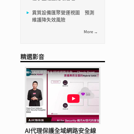
異質設備匯聚營運視圖 預測
維護降失效風險
More →
精選影音
AI代理保護全域網路安全線