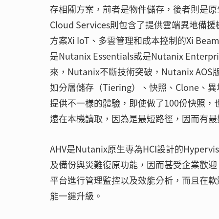
存相關方案，前者是物件儲存，後者則是原生
Cloud Services則包含了提供雲端異地備
方案Xi IoT、多雲管理和成本控制的Xi Be
是Nutanix Essentials或是Nutani
來，Nutanix不斷技術突破，Nutanix
如分層儲存（Tiering）、快照、Clone
提供不一樣的體驗，即使做了100份快照，也不
遠在本機讀取，因為是最短路徑，因而有最
AHV是Nutanix原生專為HCI設計的Hyp
及備份與災難復原功能，因而甚受企業歡迎，而
平台進行管理監控以及效能分析，而且在軟體
能一鍵升級。