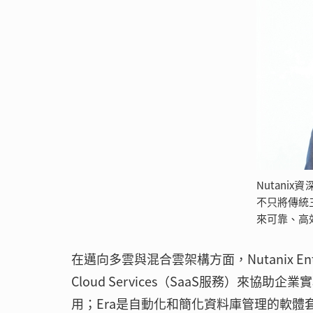
Nutanix
不只將傳統
來可靠、高
在邁向多雲與混合雲架構方面，Nutanix Enterp
Cloud Services（SaaS服務）來協
用；Era是自動化和簡化資料庫管理的軟體套件