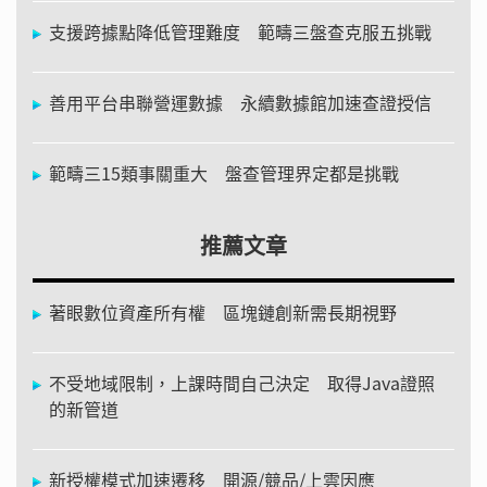
支援跨據點降低管理難度 範疇三盤查克服五挑戰
善用平台串聯營運數據 永續數據館加速查證授信
範疇三15類事關重大 盤查管理界定都是挑戰
推薦文章
著眼數位資產所有權 區塊鏈創新需長期視野
不受地域限制，上課時間自己決定 取得Java證照
的新管道
新授權模式加速遷移 開源/競品/上雲因應