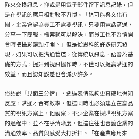
隊來交換訊息，抑或是用電子郵件留下訊息記錄，但
是在視訊的應用相對較不習慣。「這可能與文化有
關，企業會認為員工不需要視訊，只要用電話溝通，
分享一下簡報、檔案就可以解決，而員工也不習慣開
會時把攝影鏡頭打開。」但是從思科的許多研究發
現，如果可以把溝通管道，從傳統以訊息、語音為基
礎的方式，提升到視訊協作時，不僅可以提高溝通的
效益，而且認知誤差也會減少許多。
俗語說「見面三分情」，透過表情能夠更真確地得知
反應，溝通才會有效率，但這同時也必須建立在高品
質的視訊方案上，他觀察，不少企業在採購視訊方案
的過程中，並不在乎清晰度，但這往往也會讓企業的
溝通效率、品質與感受大打折扣。「在產業應用來