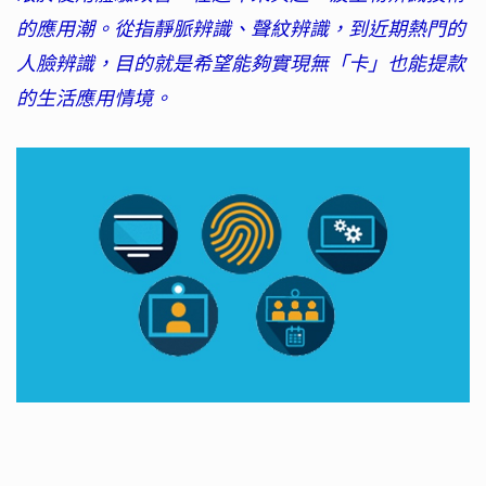
的應用潮。從指靜脈辨識、聲紋辨識，到近期熱門的
人臉辨識，目的就是希望能夠實現無「卡」也能提款
的生活應用情境。