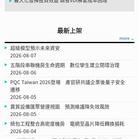
最大化發揮投資效益 精省VDI解套成本困境
最新上架
more →
超級模型預示未來資安
2026-08-07
五階段串聯機房生命週期 數位孿生建立閉環治理
2026-08-06
PQC Taiwan 2026登場 產官研共議企業後量子安全
遷移
2026-08-05
異質設備匯聚營運視圖 預測維護降失效風險
2026-08-05
統包工程整合高密度機房 電網至晶片降低轉換損耗
2026-08-04