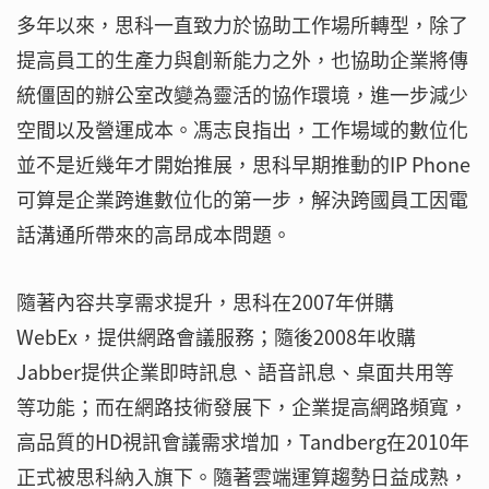
多年以來，思科一直致力於協助工作場所轉型，除了
提高員工的生產力與創新能力之外，也協助企業將傳
統僵固的辦公室改變為靈活的協作環境，進一步減少
空間以及營運成本。馮志良指出，工作場域的數位化
並不是近幾年才開始推展，思科早期推動的IP Phone
可算是企業跨進數位化的第一步，解決跨國員工因電
話溝通所帶來的高昂成本問題。
隨著內容共享需求提升，思科在2007年併購
WebEx，提供網路會議服務；隨後2008年收購
Jabber提供企業即時訊息、語音訊息、桌面共用等
等功能；而在網路技術發展下，企業提高網路頻寬，
高品質的HD視訊會議需求增加，Tandberg在2010年
正式被思科納入旗下。隨著雲端運算趨勢日益成熟，