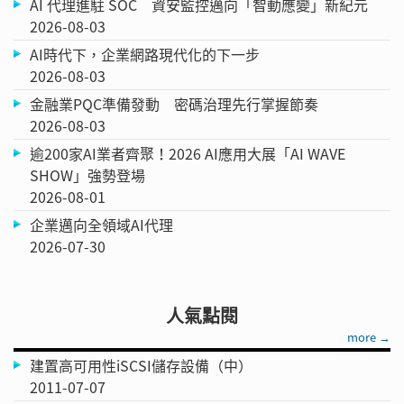
AI 代理進駐 SOC 資安監控邁向「智動應變」新紀元
2026-08-03
AI時代下，企業網路現代化的下一步
2026-08-03
金融業PQC準備發動 密碼治理先行掌握節奏
2026-08-03
逾200家AI業者齊聚！2026 AI應用大展「AI WAVE
SHOW」強勢登場
2026-08-01
企業邁向全領域AI代理
2026-07-30
人氣點閱
more →
建置高可用性iSCSI儲存設備（中）
2011-07-07