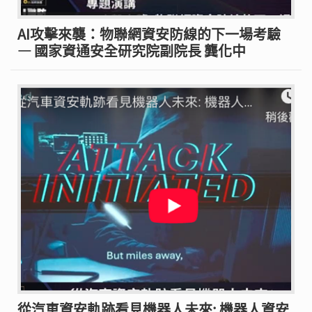
AI攻擊來襲：物聯網資安防線的下一場考驗
— 國家資通安全研究院副院長 龔化中
從汽車資安軌跡看見機器人未來: 機器人資安