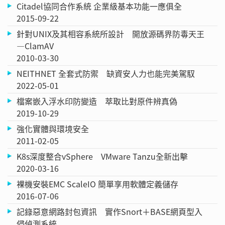
Citadel協同合作系統 企業級基本功能一應俱全
2015-09-22
針對UNIX及其相容系統所設計 開放源碼界防毒天王
—ClamAV
2010-03-30
NEITHNET 全套式防禦 缺資安人力也能完美駕馭
2022-05-01
檔案嵌入浮水印防變造 萃取比對原件辨真偽
2019-10-29
強化實體與環境安全
2011-02-05
K8s深度整合vSphere VMware Tanzu全新出擊
2020-03-16
裸機安裝EMC ScaleIO 簡單享用軟體定義儲存
2016-07-06
記錄惡意網路封包資訊 實作Snort＋BASE網頁型入
侵偵測系統