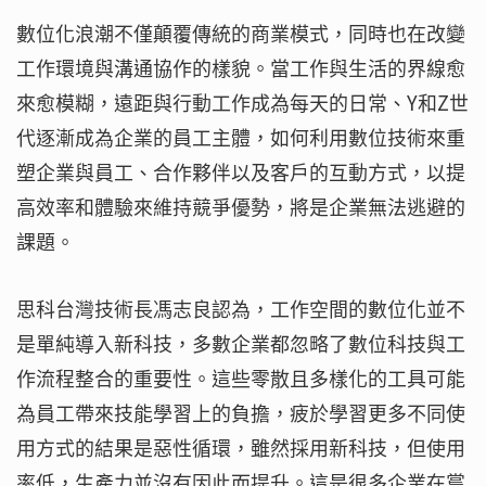
數位化浪潮不僅顛覆傳統的商業模式，同時也在改變
工作環境與溝通協作的樣貌。當工作與生活的界線愈
來愈模糊，遠距與行動工作成為每天的日常、Y和Z世
代逐漸成為企業的員工主體，如何利用數位技術來重
塑企業與員工、合作夥伴以及客戶的互動方式，以提
高效率和體驗來維持競爭優勢，將是企業無法逃避的
課題。
思科台灣技術長馮志良認為，工作空間的數位化並不
是單純導入新科技，多數企業都忽略了數位科技與工
作流程整合的重要性。這些零散且多樣化的工具可能
為員工帶來技能學習上的負擔，疲於學習更多不同使
用方式的結果是惡性循環，雖然採用新科技，但使用
率低，生產力並沒有因此而提升。這是很多企業在嘗