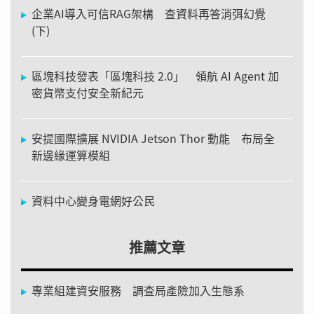
企業AI導入可信RAG架構 查資料再答消弭幻覺
(下)
區塊科技發表「區塊科技 2.0」 領航 AI Agent 加
密貨幣支付安全新紀元
安提國際擴展 NVIDIA Jetson Thor 動能 布局全
新邊緣運算模組
資料中心變身電網好公民
推薦文章
專業組建資安服務 調查局產險加入生態系