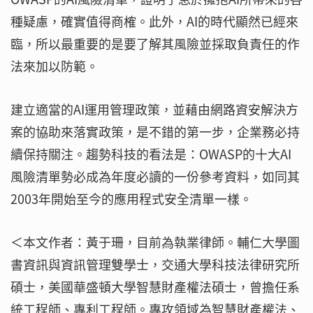
種疑慮，確實值得商榷。此外，AI的時代顯然已經來
臨，所以最重要的是要了解其風險並採取負責任的作
法來加以防範。
建立適當的AI運用管理政策，並藉由網路資安解決方
案的協助來落實政策，是不錯的第一步，企業務必持
續保持關注。趨勢科技的看法是：OWASP的十大AI
風險清單勢必成為年度必讀的一份參考資料，如同其
2003年開始至今的應用程式安全清單一樣。
＜本文作者：黃于珊，目前為執業律師。輔仁大學圖
書資訊與資訊管理雙學士，交通大學科技法律研究所
碩士，美國華盛頓大學智慧財產權法碩士，曾擔任系
統工程師、專利工程師。專攻領域為智慧財產權法、