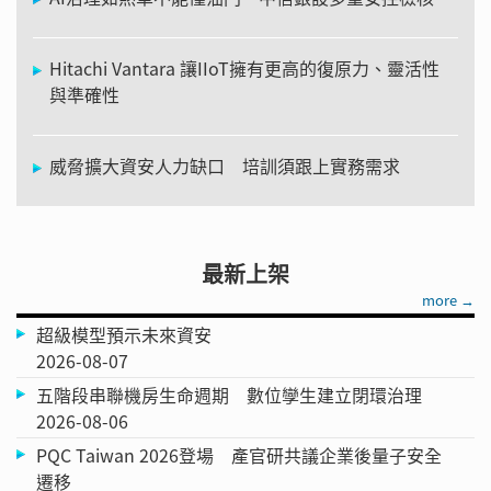
Hitachi Vantara 讓IIoT擁有更高的復原力、靈活性
與準確性
威脅擴大資安人力缺口 培訓須跟上實務需求
最新上架
more →
超級模型預示未來資安
2026-08-07
五階段串聯機房生命週期 數位孿生建立閉環治理
2026-08-06
PQC Taiwan 2026登場 產官研共議企業後量子安全
遷移