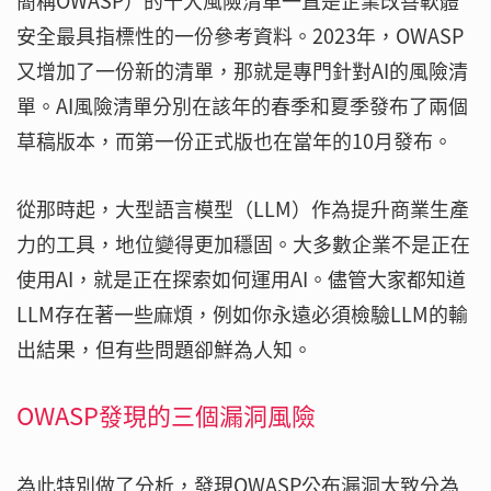
簡稱OWASP）的十大風險清單一直是企業改善軟體
安全最具指標性的一份參考資料。2023年，OWASP
又增加了一份新的清單，那就是專門針對AI的風險清
單。AI風險清單分別在該年的春季和夏季發布了兩個
草稿版本，而第一份正式版也在當年的10月發布。
從那時起，大型語言模型（LLM）作為提升商業生產
力的工具，地位變得更加穩固。大多數企業不是正在
使用AI，就是正在探索如何運用AI。儘管大家都知道
LLM存在著一些麻煩，例如你永遠必須檢驗LLM的輸
出結果，但有些問題卻鮮為人知。
OWASP發現的三個漏洞風險
為此特別做了分析，發現OWASP公布漏洞大致分為