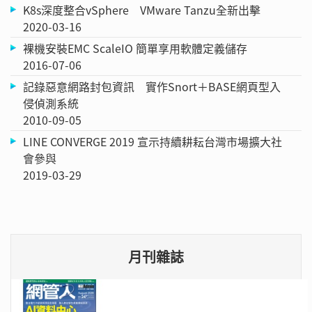
K8s深度整合vSphere VMware Tanzu全新出擊
2020-03-16
裸機安裝EMC ScaleIO 簡單享用軟體定義儲存
2016-07-06
記錄惡意網路封包資訊 實作Snort＋BASE網頁型入
侵偵測系統
2010-09-05
LINE CONVERGE 2019 宣示持續耕耘台灣市場擴大社
會參與
2019-03-29
月刊雜誌