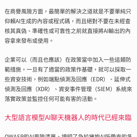
在商譽風險方面，最簡單的解決之道就是不要單純只
仰賴AI生成的內容或程式碼，而且絕對不要在未經查
核其真偽、準確性或可靠性之前就直接將AI輸出的內
容拿來發布或使用。
企業可以（而且也應該）在政策當中加入一些這類防
範措施，一旦有了適當的政策作基礎，就可以採取一
些資安技術，例如端點偵測及回應（EDR）、延伸式
偵測及回應（XDR）、資安事件管理（SIEM）系統來
落實政策並監控任何可能有害的活動。
大型語言模型AI聊天機器人的時代已經來臨
OWASP的AI風險清單，證明了急於擁抱AI所帶來的各