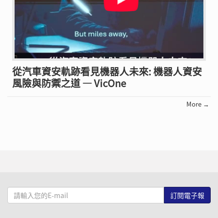
從汽車資安軌跡看見機器人未來: 機器人資安
風險與防禦之道 — VicOne
More →
請
輸
入