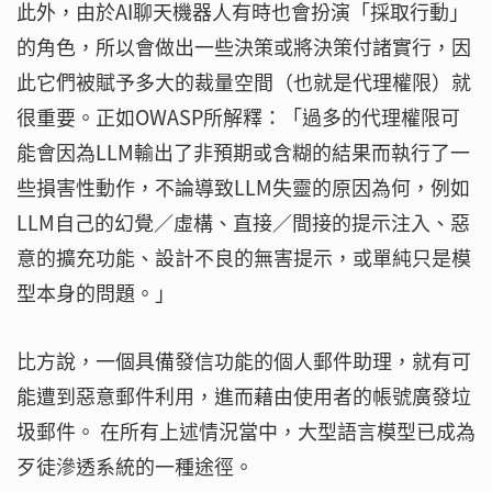
此外，由於AI聊天機器人有時也會扮演「採取行動」
的角色，所以會做出一些決策或將決策付諸實行，因
此它們被賦予多大的裁量空間（也就是代理權限）就
很重要。正如OWASP所解釋：「過多的代理權限可
能會因為LLM輸出了非預期或含糊的結果而執行了一
些損害性動作，不論導致LLM失靈的原因為何，例如
LLM自己的幻覺／虛構、直接／間接的提示注入、惡
意的擴充功能、設計不良的無害提示，或單純只是模
型本身的問題。」
比方說，一個具備發信功能的個人郵件助理，就有可
能遭到惡意郵件利用，進而藉由使用者的帳號廣發垃
圾郵件。 在所有上述情況當中，大型語言模型已成為
歹徒滲透系統的一種途徑。