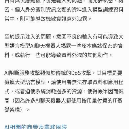
資料與供應鏈被下毒是輸入的問題，而允許私密、機
密、個人身分識別資訊之類的資料進入模型訓練資料
當中，則可能導致機敏資訊意外洩露。
至於提示注入的問題，意圖不良的輸入有可能導致大
型語言模型AI聊天機器人揭露一些原本應該保密的資
料，或執行一些可能導致資料外洩的其他動作。
AI阻斷服務攻擊類似於傳統的DoS攻擊，其目標是要
癱瘓大型語言模型，讓使用者無法存取資料和應用程
式，或者迫使系統消耗過多的資源，使得帳單因而飆
高（因為許多AI聊天機器人都使用按用量付費的IT基
礎架構）。
AI相關的商譽及業務風險