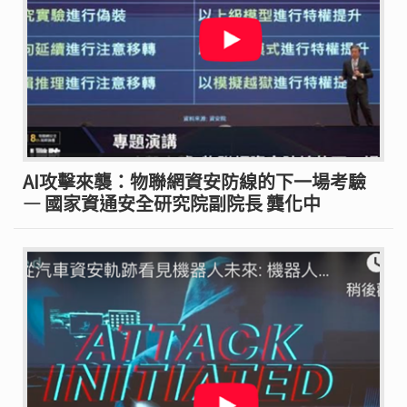
AI攻擊來襲：物聯網資安防線的下一場考驗
— 國家資通安全研究院副院長 龔化中