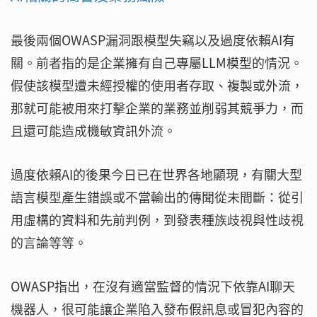
最後兩個OWASP漏洞跟模型失竊以及過度依賴AI有
關。前者指的是企業擁有自己專屬LLM模型的情況。
假使該模型遭未經授權的使用者存取、複製或外流，
那就可能被用來打擊企業的業務並削弱其競爭力，而
且還可能造成機敏資訊外流。
過度依賴AI的後果今日已在世界各地顯現，有關大型
語言模型產生錯誤或不當輸出的傳聞從未間斷：從引
用虛構的資料和先前判例，到發表種族歧視與性歧視
的言論等等。
OWASP指出，在沒有適當監督的情況下依靠AI聊天
機器人，很可能讓企業陷入發布假訊息或冒犯內容的