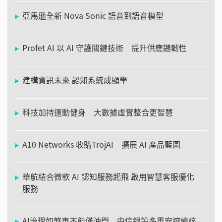
亞馬遜全新 Nova Sonic 語音到語音模型
Profet AI 以 AI 守護關鍵技術 提升供應鏈韌性
建構資訊未來 認知系統成顯學
科技加持運動健身 大數據虛實整合更智慧
A10 Networks 收購TrojAI 擴展 AI 產品藍圖
華航結合微軟 AI 認知服務起飛 啟用智慧客服優化
服務
AI治理如煞車不能僅油門 中信銀設多重安控檢核