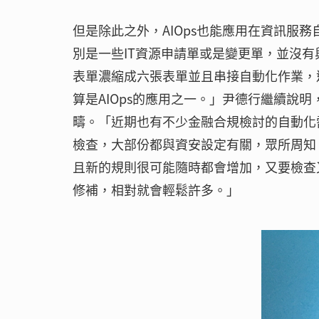
但是除此之外，AIOps也能應用在資訊服
別是一些IT資源申請單或是變更單，並沒
表單濃縮成六張表單並且串接自動化作業，
算是AIOps的應用之一。」尹德行繼續說
疇。「近期也有不少金融合規檢討的自動化
檢查，大部份都與資安設定有關，眾所周知
且新的規則很可能隨時都會增加，又要檢查
修補，相對就會輕鬆許多。」