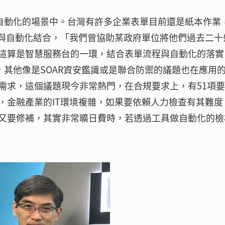
務自動化的場景中。台灣有許多企業表單目前還是紙本作業
有與自動化結合，「我們曾協助某政府單位將他們過去二十
這算是智慧服務台的一環，結合表單流程與自動化的落實
明，其他像是SOAR資安鑑識或是聯合防禦的議題也在應用
需求，這個議題現今非常熱門，在合規要求上，有51項
，金融產業的IT環境複雜，如果要依賴人力檢查有其難度
又要修補，其實非常曠日費時，若透過工具做自動化的檢