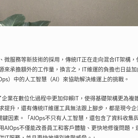
微服務等新技術的採用，傳統IT正在走向混合IT架構，
源來承擔額外的工作量，換言之，IT維運的負擔也日益加
Ops）中的人工智慧（AI）來協助解決維運上的挑戰。
察，除了企業在數位化過程中更加仰賴IT，使得基礎架構更為複
求提升，還有傳統IT維運工具無法跟上腳步，都是現今企
關鍵因素。「AIOps不只有人工智慧，還包含了資料收集
AIOps不僅能改善員工和客戶體驗、更快地修復問題，
供IT服務，並且更快地識別進階威脅。」