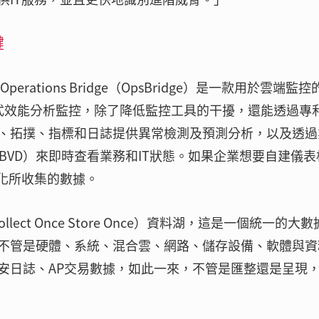
鍵
perations Bridge（OpsBridge）是一款用於雲端監控
用程式效能分析監控，除了降低監控工具的干擾，還能透過專
、拓撲、指標和日誌提供異常檢測及預測分析，以及透過
board，BVD）來即時查看業務和IT狀態。如果企業想要自建儀
視化所收集的數據。
llect Once Store Once）資料湖，這是一個統一的大
不管是硬體、系統、混合雲、網路、儲存設備、軟體與資
安日誌、AP交易數據，如此一來，不管是匯整還是呈現