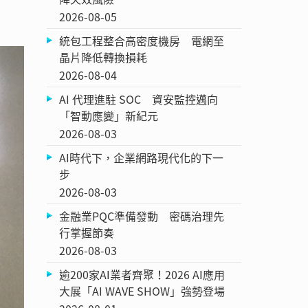
2026-08-05
統包工程整合高密度機房 電網至
晶片降低轉換損耗
2026-08-04
AI 代理進駐 SOC 資安監控邁向
「智動應變」新紀元
2026-08-03
AI時代下，企業網路現代化的下一
步
2026-08-03
金融業PQC準備發動 密碼治理先
行掌握節奏
2026-08-03
逾200家AI業者齊聚！2026 AI應用
大展「AI WAVE SHOW」強勢登場