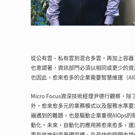
從公有雲、私有雲到混合多雲，再加上容器、
也意謂著，資訊部門必須以相同或更少的資
也因此，愈來愈多的企業需要智慧維運（AI
Micro Focus資深技術經理尹德行觀
外，愈來愈多元的業務模式以及服務水準要
遍遇到的難題，也是驅動企業重視AIOps的
動化。未來，自動化的應用將愈來愈多，運用
更有效地利用基礎架構、在最快的時間內提