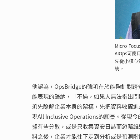
Micro 
AIOps
先從小核心
統。
他認為，OpsBridge的強項在於能夠
能表現的歸納，「不過，如果人無法指出問
須先瞭解企業本身的架構，先把資料收攏進
現All Inclusive Operation
據有些分散，或是只收集資安日誌而忽略維
料之後，企業才能往下走到分析或是預測階