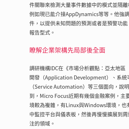
件關聯來檢測大量事件數據中的模式並隔離
例如現已能介接AppDynamics等等。他強調
件，以提供未知問題的預測或者是預警功能
報告型式。
瞭解企業架構先局部後全面
調研機構IDC在《市場分析觀點：亞太地
開發（Application Development）、系
（Service Automation）等三個
到，Micro Focus近期有幾個金融案
境較為複雜，有Linux與Windows環境，
中監控平台與儀表板，然後再慢慢擴展到周
注的領域。