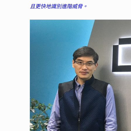
且更快地識別進階威脅。