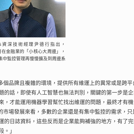
Focus資深技術經理尹德行指出，
可應用在金融業的「小核心大周邊」，
集中監控管理再慢慢擴及到周邊系
針對跨多個品牌且複雜的環境，提供所有維運上的異常或是跨平
題的話，即使有人工智慧也無法判別，關鍵的第一步是企
來，才能運用機器學習幫忙找出維運的問題，最終才有機
s的願景。從現今的市場發展來看，多數的企業還是有集中監控的需求，
運的日誌資料，這些反而是企業能夠補強的地方，有了完
段。」