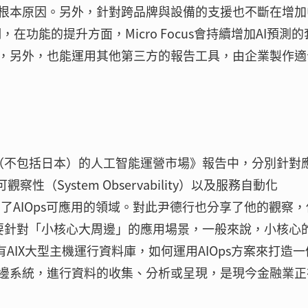
根本原因。另外，針對跨品牌與設備的支援也不斷在增加
，在功能的提升方面，Micro Focus會持續增加AI預測的
，另外，也能運用其他第三方的報告工具，由企業製作適
區（不包括日本）的人工智能運營市場》報告中，分別針對
統可觀察性（System Observability）以及服務自動化
面向，說明了AIOps可應用的領域。對此尹德行也分享了他的觀察
例，主要針對「小核心大周邊」的應用場景，一般來說，小核心
也有AIX大型主機運行資料庫，如何運用AIOps方案來打造
邊系統，進行資料的收集、分析或呈現，是現今金融業正