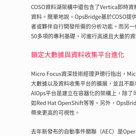
COSO資料湖架構中還包含了Vertica
資料。簡單地說，OpsBridge基於COSO提
者或夥伴自行開發所需的分析功能。而另一個重
50多項的專利基礎，可進行高速且大量的
鎖定大數據與資料收集平台進化
Micro Focus資深技術經理尹德行指出，M
大數據以及資料收集平台的擴展，並且不斷
AIOps平台是建立在容器化的架構上，除
如Red Hat OpenShift等等。另外，
帶來更高的可視性。
去年新發布的自動事件關聯（AEC）是Opera