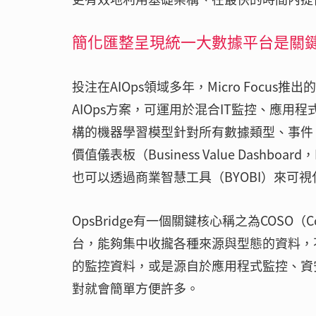
簡化匯整呈現統一大數據平台是關
投注在AIOps領域多年，Micro Focus推出的O
AIOps方案，可運用於混合IT監控、應
構的機器學習模型針對所有數據類型、事件
價值儀表板（Business Value Dash
也可以透過商業智慧工具（BYOBI）來可
OpsBridge有一個關鍵核心稱之為COSO（Co
台，能夠集中收攏各種來源與型態的資料，
的監控資料，或是源自於應用程式監控、資
對就會簡單方便許多。