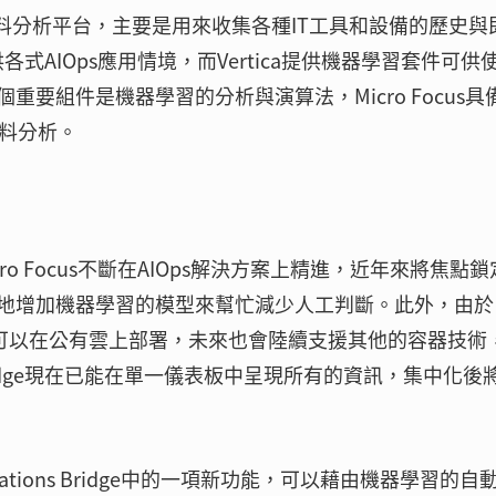
即時資料分析平台，主要是用來收集各種IT工具和設備的歷史與
供各式AIOps應用情境，而Vertica提供機器學習套件可供
要組件是機器學習的分析與演算法，Micro Focus具
資料分析。
icro Focus不斷在AIOps解決方案上精進，近年來將焦點
地增加機器學習的模型來幫忙減少人工判斷。此外，由於
了可以在公有雲上部署，未來也會陸續支援其他的容器技術
OpsBridge現在已能在單一儀表板中呈現所有的資訊，集中化後
tions Bridge中的一項新功能，可以藉由機器學習的自