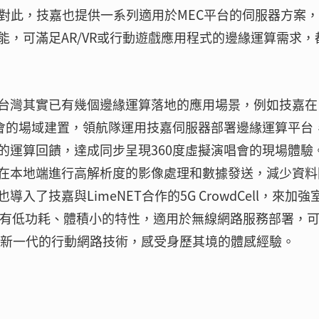
對此，技嘉也提供一系列適用於MEC平台的伺服器方案
能，可滿足AR/VR或行動遊戲應用程式的邊緣運算需求，
台灣其實已有幾個邊緣運算落地的應用場景，例如技嘉在
唱會的場域建置，領航隊運用技嘉伺服器部署邊緣運算平台
的運算回饋，達成同步呈現360度虛擬演唱會的現場體驗
在本地端進行高解析度的影像處理和數據發送，減少資料
了技嘉與LimeNET合作的5G CrowdCell，來加強
ell具有低功耗、體積小的特性，適用於無線網路服務部署，
過新一代的行動網路技術，感受身歷其境的體感經驗。