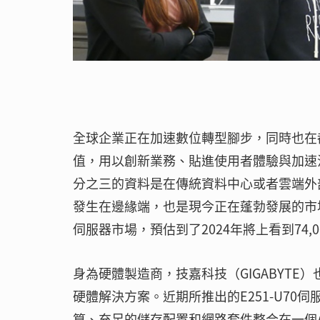
全球企業正在加速數位轉型腳步，同時也在
值，用以創新業務、貼進使用者體驗與加速決策
分之三的資料是在傳統資料中心或者雲端外部
發生在邊緣端，也是現今正在蓬勃發展的市場領域
伺服器市場，預估到了2024年將上看到74,0
身為硬體製造商，技嘉科技（GIGABYTE）
硬體解決方案。近期所推出的E251-U7
算、充足的儲存配置和網路套件整合在一個小