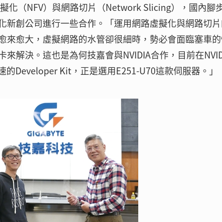
NFV）與網路切片（Network Slicing），國內腳
化新創公司進行一些合作。「運用網路虛擬化與網路切片
愈來愈大，虛擬網路的水管卻很細時，勢必會面臨塞車的
解決。這也是為何技嘉會與NVIDIA合作，目前在NVID
速的Developer Kit，正是選用E251-U70這款伺服器。」