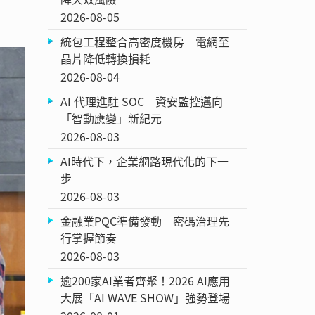
2026-08-05
統包工程整合高密度機房 電網至
晶片降低轉換損耗
2026-08-04
AI 代理進駐 SOC 資安監控邁向
「智動應變」新紀元
2026-08-03
AI時代下，企業網路現代化的下一
步
2026-08-03
金融業PQC準備發動 密碼治理先
行掌握節奏
2026-08-03
逾200家AI業者齊聚！2026 AI應用
大展「AI WAVE SHOW」強勢登場