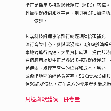
術正是採用多接取邊緣運算（MEC）架構。
輕量型邊緣伺服器平台，到具有GPU加速功
一一滿足。
技嘉科技網通事業群行銷經理陳怡碩補充，
流行音樂中心，參與沉浸式360度虛擬演
本地端進行高速、大量資料處理，提供即時
這個應用場域中正是透過多接取邊緣運算，
路傳遞、處理而產生的延遲和成本。另外，也導入
或偏遠地區的網路覆蓋率，5G Crowd­C
伸5G訊號傳送，讓在遠方的使用者也能透
周邊與軟體須一併考量