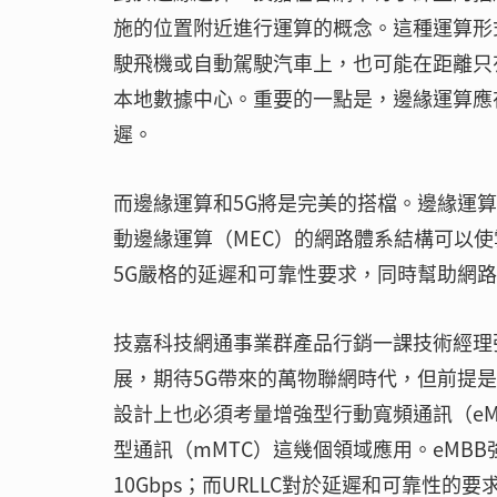
施的位置附近進行運算的概念。這種運算形
駛飛機或自動駕駛汽車上，也可能在距離只
本地數據中心。重要的一點是，邊緣運算應
遲。
而邊緣運算和5G將是完美的搭檔。邊緣運
動邊緣運算（MEC）的網路體系結構可以使
5G嚴格的延遲和可靠性要求，同時幫助網
技嘉科技網通事業群產品行銷一課技術經理
展，期待5G帶來的萬物聯網時代，但前提
設計上也必須考量增強型行動寬頻通訊（eM
型通訊（mMTC）這幾個領域應用。eMBB
10Gbps；而URLLC對於延遲和可靠性