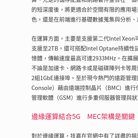
的短深度後，將更適合於空間有限的應用場
色，還是在前端進行基礎數據蒐集與分析、
在運算方面，主要是支援第二代Intel Xe
支援至2TB。還可搭配Intel Optane持續
憶體，傳輸速度最高可達2933MHz。在擴展
不論是加速卡、網路卡或是磁碟陣列卡等周
2組1GbE連接埠。至於現今熱門的遠距管理議題
Console）藉由遠端控制晶片（BMC）
管理軟體（GSM）進行多重伺服器管理與
邊緣運算結合5G MEC架構是關鍵
對於邊緣運算，技嘉在官網中有了詳盡的描