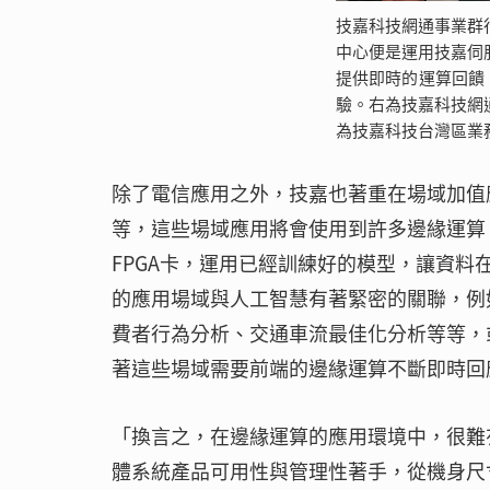
技嘉科技網通事業群
中心便是運用技嘉伺
提供即時的運算回饋
驗。右為技嘉科技網
為技嘉科技台灣區業
除了電信應用之外，技嘉也著重在場域加值
等，這些場域應用將會使用到許多邊緣運算
FPGA卡，運用已經訓練好的模型，讓資料
的應用場域與人工智慧有著緊密的關聯，例
費者行為分析、交通車流最佳化分析等等，
著這些場域需要前端的邊緣運算不斷即時回
「換言之，在邊緣運算的應用環境中，很難
體系統產品可用性與管理性著手，從機身尺寸、散