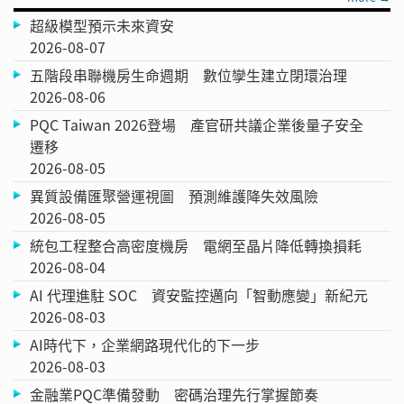
超級模型預示未來資安
2026-08-07
五階段串聯機房生命週期 數位孿生建立閉環治理
2026-08-06
PQC Taiwan 2026登場 產官研共議企業後量子安全
遷移
2026-08-05
異質設備匯聚營運視圖 預測維護降失效風險
2026-08-05
統包工程整合高密度機房 電網至晶片降低轉換損耗
2026-08-04
AI 代理進駐 SOC 資安監控邁向「智動應變」新紀元
2026-08-03
AI時代下，企業網路現代化的下一步
2026-08-03
金融業PQC準備發動 密碼治理先行掌握節奏