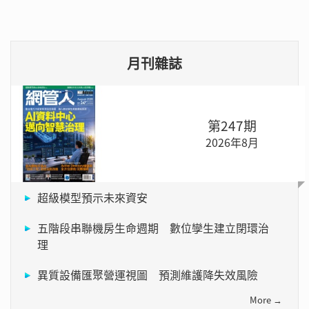
月刊雜誌
第247期
2026年8月
超級模型預示未來資安
五階段串聯機房生命週期 數位孿生建立閉環治
理
異質設備匯聚營運視圖 預測維護降失效風險
More →