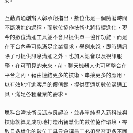
求。
互動資通創辦人郭承翔指出，數位化是一個隨著時間
不斷演進的過程，而數位協作技術也將持續進化，現
今的數位溝通工具並不會只提供單一協作功能，而是
在平台內盡可能滿足企業需求，舉例來說，即時通訊
除了可提供訊息溝通之外，也加入語音以及視訊服
務，在可預見的未來，AI、聊天機器人也可望整合在
平台之內，藉由連結更多的技術、串接更多的應用，
以有效地打進客戶的價值鏈，提供更適切數位溝通工
具，滿足各種產業的需求。
思科台灣技術長馮志良認為，並非單純導入新科技與
技術就算是成功地打造出智慧化的數位協作環境，零
散且多樣化的數位工具只會讓員工必須學習更多不同