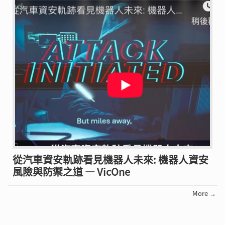
從汽車資安軌跡看見機器人未來: 機器人資安
風險與防禦之道 — VicOne
More →