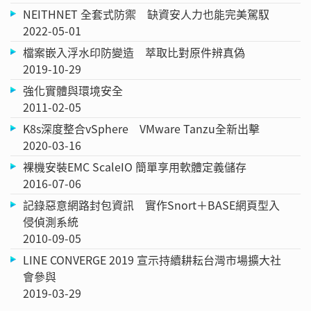
NEITHNET 全套式防禦 缺資安人力也能完美駕馭
2022-05-01
檔案嵌入浮水印防變造 萃取比對原件辨真偽
2019-10-29
強化實體與環境安全
2011-02-05
K8s深度整合vSphere VMware Tanzu全新出擊
2020-03-16
裸機安裝EMC ScaleIO 簡單享用軟體定義儲存
2016-07-06
記錄惡意網路封包資訊 實作Snort＋BASE網頁型入
侵偵測系統
2010-09-05
LINE CONVERGE 2019 宣示持續耕耘台灣市場擴大社
會參與
2019-03-29