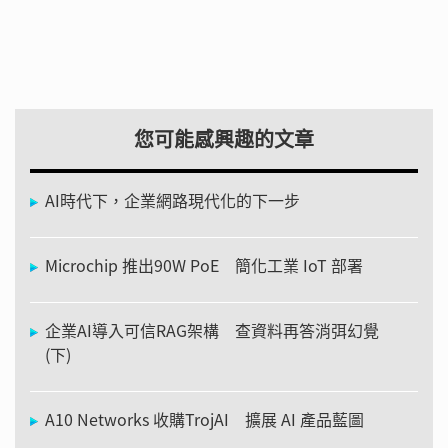
您可能感興趣的文章
AI時代下，企業網路現代化的下一步
Microchip 推出90W PoE 簡化工業 IoT 部署
企業AI導入可信RAG架構 查資料再答消弭幻覺
(下)
A10 Networks 收購TrojAI 擴展 AI 產品藍圖