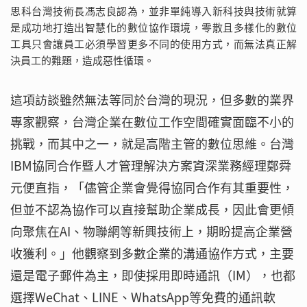
思科台灣技術長馮志良認為，並非單純導入新科技與技術就算
是成功地打造出智慧化的數位協作環境，零散且多樣化的數位
工具只會讓員工必須學習更多不同的使用方式，而無法真正解
決員工的難題，造成惡性循環。
這項訪談雖然無法等同於台灣的現況，但多數的業界
專家觀察，台灣企業在數位工作空間確實面臨不小的
挑戰，而其中之一，就是高階主管的數位思維。台灣
IBM協同合作暨人才管理解決方案資深業務經理鄭舜
元便直指，「儘管企業會覺得協同合作有其重要性，
但並不認為協作可以直接幫助企業成長，因此會更傾
向聚焦在AI、物聯網等新興技術上，期盼提高企業營
收獲利。」他觀察到多數企業的溝通協作方式，主要
還是電子郵件為主，即使採用即時通訊（IM），也都
選擇WeChat、LINE、WhatsApp等免費的通訊軟