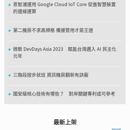
恩智浦運用 Google Cloud IoT Core 促進智慧裝置
的邊緣運算
第二機房不求高規格 備援管用才是王道
微軟 DevDays Asia 2023 賦能台灣邁入 AI 民主化
元年
三階段按步就班 資訊機房翻新有訣竅
國安級核心技術有哪些？ 對岸關鍵專利或可參考
最新上架
more →