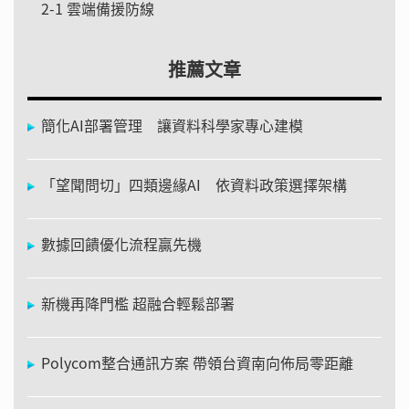
2-1 雲端備援防線
推薦文章
簡化AI部署管理 讓資料科學家專心建模
「望聞問切」四類邊緣AI 依資料政策選擇架構
數據回饋優化流程贏先機
新機再降門檻 超融合輕鬆部署
Polycom整合通訊方案 帶領台資南向佈局零距離