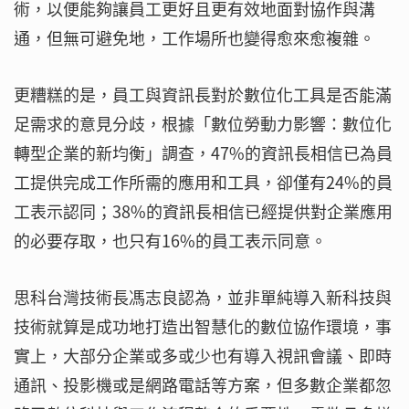
術，以便能夠讓員工更好且更有效地面對協作與溝
通，但無可避免地，工作場所也變得愈來愈複雜。
更糟糕的是，員工與資訊長對於數位化工具是否能滿
足需求的意見分歧，根據「數位勞動力影響：數位化
轉型企業的新均衡」調查，47%的資訊長相信已為員
工提供完成工作所需的應用和工具，卻僅有24%的員
工表示認同；38%的資訊長相信已經提供對企業應用
的必要存取，也只有16%的員工表示同意。
思科台灣技術長馮志良認為，並非單純導入新科技與
技術就算是成功地打造出智慧化的數位協作環境，事
實上，大部分企業或多或少也有導入視訊會議、即時
通訊、投影機或是網路電話等方案，但多數企業都忽