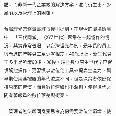
體，而非新一代企業級的解決方案，進而衍生出不少
風險以及管理上的困難。
台灣理光常務董事許博惇則提到，在現今的職場環境
中，「三代同堂」（XYZ世代）聚集在一起協作的情
況，其實非常普遍。以台灣理光為例，最年長的員工
與新進的年輕員工至少就相差了40歲以上。新生代員
工多半是所謂90後、00後，這些數位原生世代早已習
慣觸控操作，更習慣以數位化工具來提高生產力，與
早期使用遙控器的年代遠遠不同。但是決策者依然保
持原來的習慣，而且數位體驗也不深刻，使得世代之
間有著嚴重的數位落差與衝突。
「管理者無法感同身受思考為何需要數位化環境，使