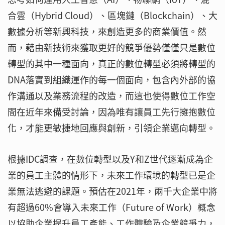
合雲（Hybrid Cloud）、區塊鏈（Blockchain）、大
數據分析等新興科技，來創造更多的商業價值。然
而，藉由新技術來獲取更好的競爭優勢僅僅只是數位
轉型的其中一種面向，真正的數位轉型必須將轉型的
DNA落實到組織運作的每一個面向，包含內外部的協
作溝通以及業務流程的改造，而這也使得數位工作空
間在近年來備受討論，因為唯有讓員工先行擁抱數位
化，才能更敏捷地回應與創新，引領企業邁向轉型。
根據IDC調查，在數位轉型以及Y和Z世代逐漸成為企
業的員工主體的情形下，未來工作環境的轉型已是企
業無法逃避的課題。預估在2021年，兩千大企業中將
有超過60%會導入未來工作（Future of Work）概念
以協助企業提升員工產能、工作體驗及企業競爭力，