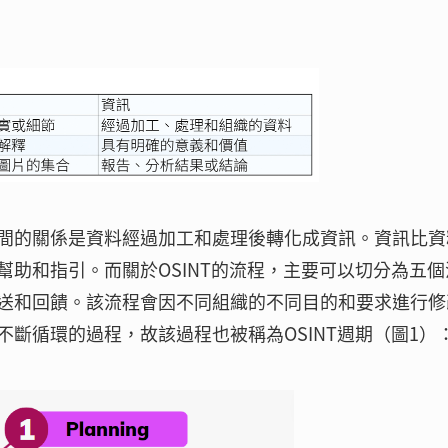
間的關係是資料經過加工和處理後轉化成資訊。資訊比資
助和指引。而關於OSINT的流程，主要可以切分為五個
送和回饋。該流程會因不同組織的不同目的和要求進行修
斷循環的過程，故該過程也被稱為OSINT週期（圖1）