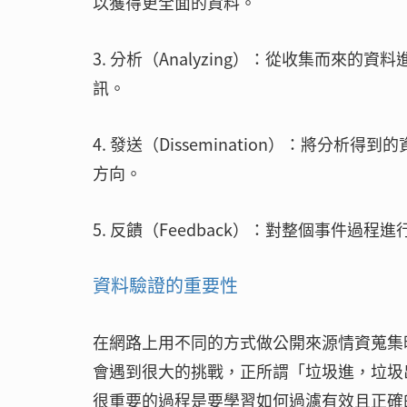
以獲得更全面的資料。
3. 分析（Analyzing）：從收集而
訊。
4. 發送（Dissemination）：將
方向。
5. 反饋（Feedback）：對整個事件過
資料驗證的重要性
在網路上用不同的方式做公開來源情資蒐集
會遇到很大的挑戰，正所謂「垃圾進，垃圾出（Ga
很重要的過程是要學習如何過濾有效且正確