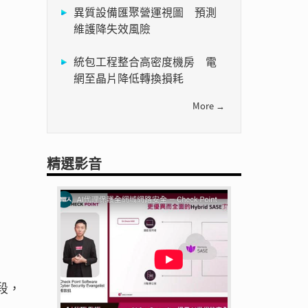
異質設備匯聚營運視圖 預測
維護降失效風險
統包工程整合高密度機房 電
網至晶片降低轉換損耗
More →
精選影音
段，