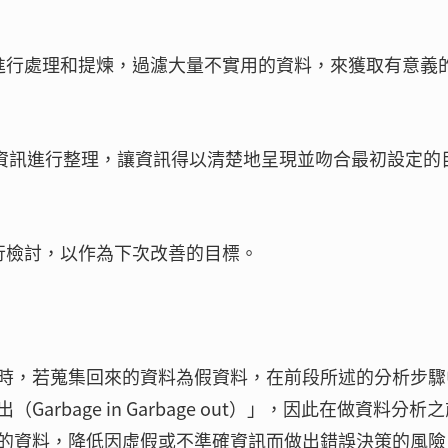
來的資料進行處理和提煉，過濾大量不實用的資料，來獲取有意義
分析得到的資訊進行整理，讓資訊得以清楚地呈現並吻合最初設定的
程進行檢討，以作為下次改善的目標。
時，若蒐集回來的資料為假資料，在前段所述的分析步驟
rbage in Garbage out）」，因此在做資料分析
的資料，降低因虛假或不準確資訊而做出錯誤決策的風險