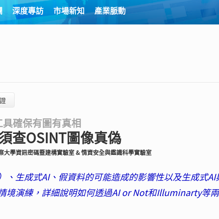
欄
深度專訪
市場新知
產業脈動
證
工具確保有圖有真相
須查OSINT圖像真偽
察大學資訊密碼暨建構實驗室 & 情資安全與鑑識科學實驗室
）、生成式AI、假資料的可能造成的影響性以及生成式AI
練，詳細說明如何透過AI or Not和Illuminarty等