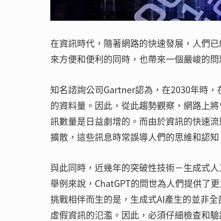
在資訊時代，隨著網路的快速發展，人們已
來方便和便利的同時，也帶來一個嚴峻的問
知名諮詢公司Gartner認為，在2030
的資料量。因此，從此趨勢觀察，網路上將
訊數量是日益劇增的。而由於資訊的快速流
擴散，這些訊息時常誤導人們的思維和認知
與此同時，近幾年的突破性技術－生成式人工智慧
舉例來說，ChatGPT的問世為人們提供
挑戰相伴而生的是，生成式AI產生的並非
虛假資訊的氾濫。因此，必須仔細檢查和驗證