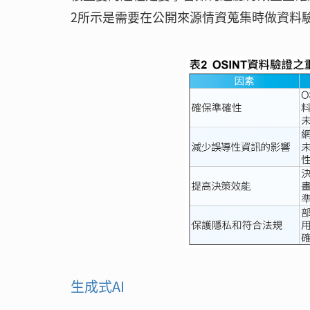
2所示是需要在公開來源情資蒐集時做資料
生成式AI