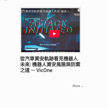
從汽車資安軌跡看見機器人
未來: 機器人資安風險與防禦
之道 — VicOne
More →