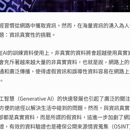
經習慣從網路中獲取資訊。然而，在海量資訊的湧入為人
題：資訊真實性的挑戰。
年時，在AI的訓練資料使用上，非真實的資料將會超越使用真實
會充斥著越來越大量的非真實資料，也就是說，網路上的
通和廣泛傳播，使得虛假資訊和誤導性資料容易在網路上
。
（Generative AI）的快速發展也引起了廣泛的關
了更方便的途徑以解決生活中碰到的問題。然而，與資訊真
全部都是真實資料，而是所謂的假資料，這進一步加劇了網
，有效的資料驗證也是確保公開來源情資蒐集（OSINT