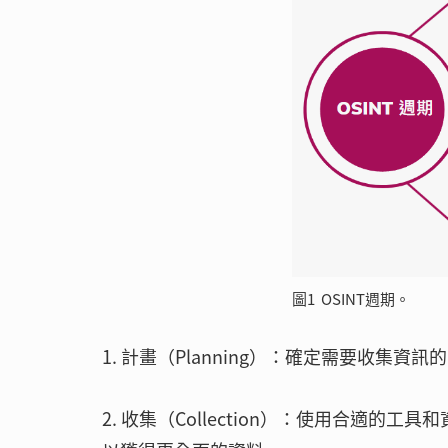
圖1 OSINT週期。
1. 計畫（Planning）：確定需要收集
2. 收集（Collection）：使用合適