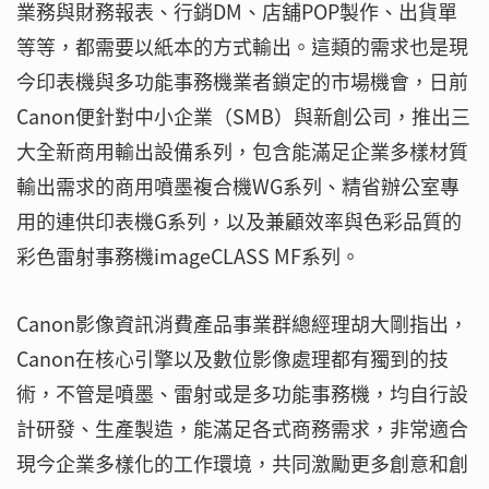
業務與財務報表、行銷DM、店舖POP製作、出貨單
等等，都需要以紙本的方式輸出。這類的需求也是現
今印表機與多功能事務機業者鎖定的市場機會，日前
Canon便針對中小企業（SMB）與新創公司，推出三
大全新商用輸出設備系列，包含能滿足企業多樣材質
輸出需求的商用噴墨複合機WG系列、精省辦公室專
用的連供印表機G系列，以及兼顧效率與色彩品質的
彩色雷射事務機imageCLASS MF系列。
Canon影像資訊消費產品事業群總經理胡大剛指出，
Canon在核心引擎以及數位影像處理都有獨到的技
術，不管是噴墨、雷射或是多功能事務機，均自行設
計研發、生產製造，能滿足各式商務需求，非常適合
現今企業多樣化的工作環境，共同激勵更多創意和創