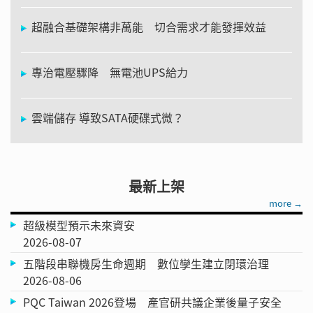
超融合基礎架構非萬能 切合需求才能發揮效益
專治電壓驟降 無電池UPS給力
雲端儲存 導致SATA硬碟式微？
最新上架
more →
超級模型預示未來資安
2026-08-07
五階段串聯機房生命週期 數位孿生建立閉環治理
2026-08-06
PQC Taiwan 2026登場 產官研共議企業後量子安全