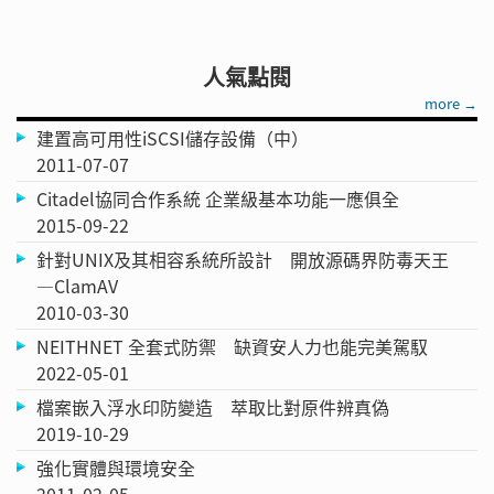
人氣點閱
more →
建置高可用性iSCSI儲存設備（中）
2011-07-07
Citadel協同合作系統 企業級基本功能一應俱全
2015-09-22
針對UNIX及其相容系統所設計 開放源碼界防毒天王
—ClamAV
2010-03-30
NEITHNET 全套式防禦 缺資安人力也能完美駕馭
2022-05-01
檔案嵌入浮水印防變造 萃取比對原件辨真偽
2019-10-29
強化實體與環境安全
2011-02-05