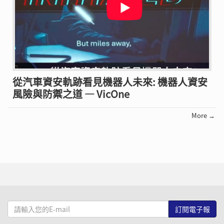
從汽車資安軌跡看見機器人未來: 機器人資安
風險與防禦之道 — VicOne
More →
請
輸