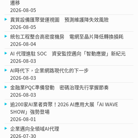
遷移
2026-08-05
異質設備匯聚營運視圖 預測維護降失效風險
2026-08-05
統包工程整合高密度機房 電網至晶片降低轉換損耗
2026-08-04
AI 代理進駐 SOC 資安監控邁向「智動應變」新紀元
2026-08-03
AI時代下，企業網路現代化的下一步
2026-08-03
金融業PQC準備發動 密碼治理先行掌握節奏
2026-08-03
逾200家AI業者齊聚！2026 AI應用大展「AI WAVE
SHOW」強勢登場
2026-08-01
企業邁向全領域AI代理
2026-07-30