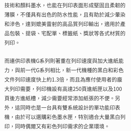
技術和顏料墨水，也能在列印表面形成堅固且柔韌的
薄膜，不僅具有出色的防水性能，且有助於減少暈染
和滲色，達到媲美雷射的高品質列印輸出，適用於產
品包裝、提袋、宅配單、標籤紙、獎狀等各式材質的
列印。
而連供印表機G系列則著重在列印速度與加大進紙能
力，與前一代G系列相比，新一代機種的黑白和彩色
文件列印速度快上約1.3倍，而且為應付使用者的龐
大列印需要，列印機設有高達250頁進紙匣以及100
頁後方進紙槽，減少需要經常添加紙張的不便。另
外，這同時也是一台具有雙系統設計的單功能印表
機，由於可以選購彩色墨水匣，特別適合大量黑白列
印，同時偶爾又有彩色列印需求的企業環境。