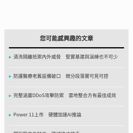
您可能感興趣的文章
清洗隔離抵禦內外威脅 堅實基建與演練也不可少
防護醫療老舊設備破口 微分段落實可見可控
完整涵蓋DDoS攻擊防禦 雲地整合方有最佳成效
Power 11上市 硬體加速AI推論