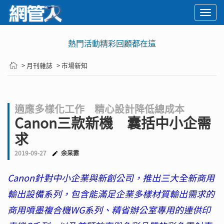
Togg
navi
熱門活動精彩回顧都在這
> 月刊雜誌
> 市場新知
適應多樣化工作 精心設計降低總成本
Canon三款新機 囊括中小企需
求
2019-09-27
余采霏
Canon針對中小企業與新創公司，推出三大全新商用
輸出設備系列，包含能滿足企業多樣材質輸出需求的
商用噴墨複合機WG系列、精省辦公室專用的連供印