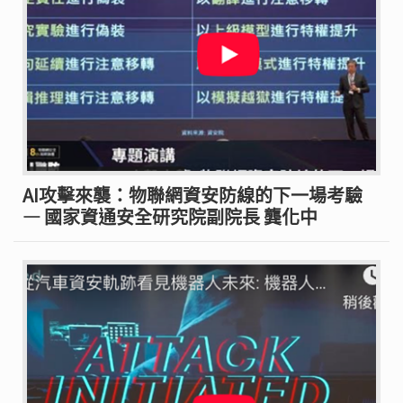
AI攻擊來襲：物聯網資安防線的下一場考驗
— 國家資通安全研究院副院長 龔化中