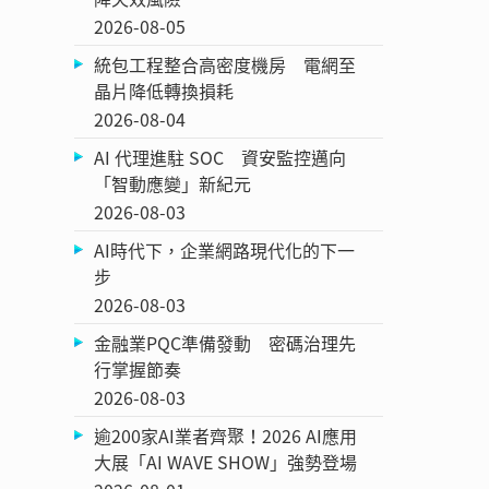
2026-08-05
統包工程整合高密度機房 電網至
晶片降低轉換損耗
2026-08-04
AI 代理進駐 SOC 資安監控邁向
「智動應變」新紀元
2026-08-03
AI時代下，企業網路現代化的下一
步
2026-08-03
金融業PQC準備發動 密碼治理先
行掌握節奏
2026-08-03
逾200家AI業者齊聚！2026 AI應用
大展「AI WAVE SHOW」強勢登場