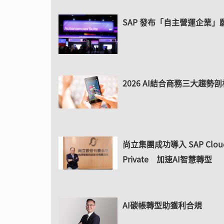
SAP 發布「自主營運企業」
2026 AI結合商務三大趨勢剖
尚立集團成功導入 SAP Cloud
Private 加速AI智慧轉型
AI碳帳轉型助獲利合規