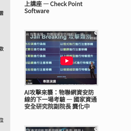
上講座 — Check Point
Software
雲
款
AI攻擊來襲：物聯網資安防
線的下一場考驗 — 國家資通
安全研究院副院長 龔化中
位