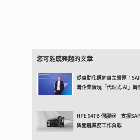
您可能感興趣的文章
從自動化邁向自主營運：SAP
灣企業實現「代理式 AI」轉
HPE 64TB 伺服器 支援SA
與關鍵業務工作負載