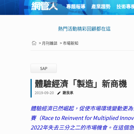
專題報導
產業趨勢
技術專
熱門活動精彩回顧都在這
> 月刊雜誌
> 市場新知
SAP
體驗經濟「製造」新商機
2019-09-20
謝良承
體驗經濟已然崛起，促使市場環境變動更為
賽（Race to Reinvent for Multi
2022年失去三分之二的市場機會。在這