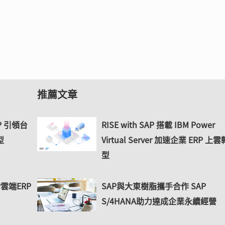
推薦文章
 引領台
RISE with SAP 搭載 IBM Power
型
Virtual Server 加速企業 ERP 上雲
型
P雲端ERP
SAP與大東樹脂攜手合作 SAP
S/4HANA助力達成企業永續經營