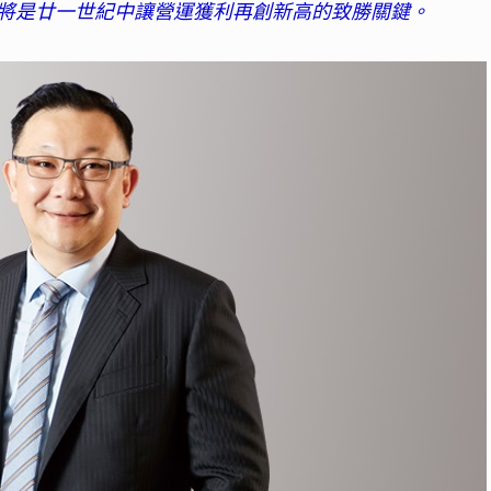
將是廿一世紀中讓營運獲利再創新高的致勝關鍵。