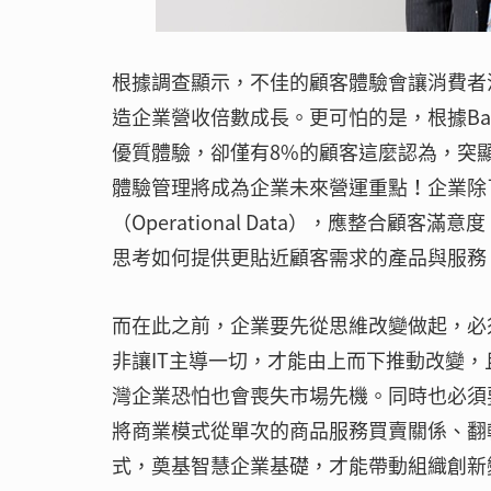
根據調查顯示，不佳的顧客體驗會讓消費者
造企業營收倍數成長。更可怕的是，根據Bain
優質體驗，卻僅有8%的顧客這麼認為，突
體驗管理將成為企業未來營運重點！企業除
（Operational Data），應整合顧客滿
思考如何提供更貼近顧客需求的產品與服務
而在此之前，企業要先從思維改變做起，必
非讓IT主導一切，才能由上而下推動改變
灣企業恐怕也會喪失市場先機。同時也必須
將商業模式從單次的商品服務買賣關係、翻
式，奠基智慧企業基礎，才能帶動組織創新