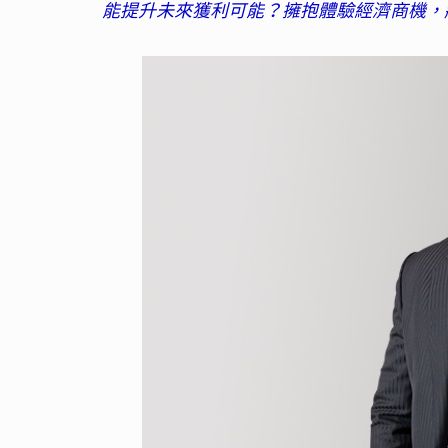
能提升未來獲利可能？擁抱體驗經濟商機，