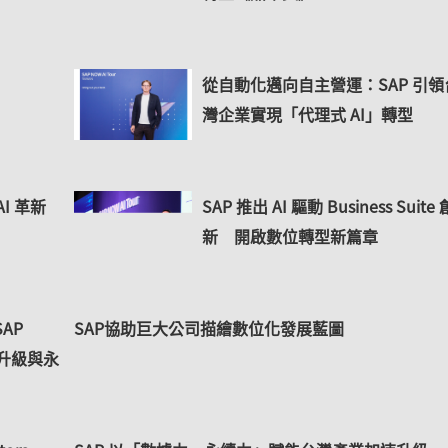
從自動化邁向自主營運：SAP 引領
灣企業實現「代理式 AI」轉型
I 革新
SAP 推出 AI 驅動 Business Suite 
新 開啟數位轉型新篇章
AP
SAP協助巨大公司描繪數位化發展藍圖
產業升級與永