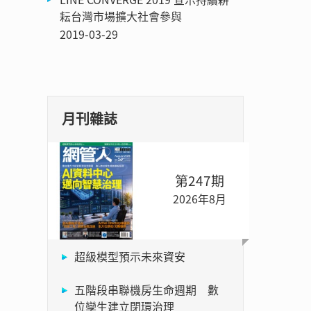
耘台灣市場擴大社會參與
2019-03-29
月刊雜誌
第247期
2026年8月
超級模型預示未來資安
五階段串聯機房生命週期 數
位孿生建立閉環治理