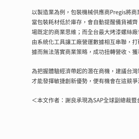
以製造業為例，包裝機械供應商Pregis
當包裝耗材低於庫存，會自動提醒備貨補齊
場既定的商業思維；而全台最大烤漆螺絲廠
由系統化工具讓工廠營運數據相互串聯，打
據而無法落實商業策略，成功扭轉營收、獲
為把握體驗經濟帶起的潛在商機，建議台灣製造業
才能發揮敏捷創新優勢，便有機會在這競爭
＜本文作者：謝良承現為SAP全球副總裁暨