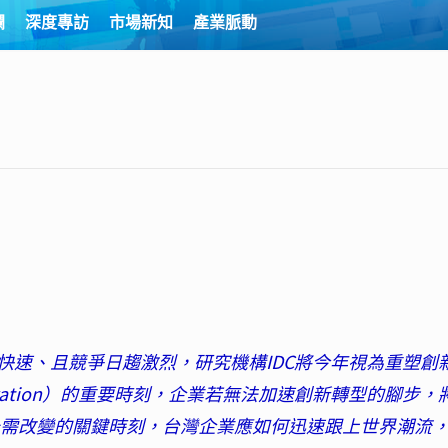
欄
深度專訪
市場新知
產業脈動
快速、且競爭日趨激烈，研究機構IDC將今年視為重塑創
plied Innovation）的重要時刻，企業若無法加速創新轉型的腳步
個急需改變的關鍵時刻，台灣企業應如何迅速跟上世界潮流