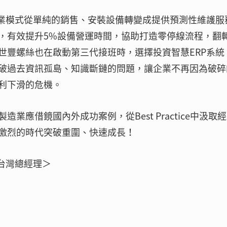
將商業模式從單純的銷售、安裝設備轉變成提供預測性維護服
，有效提升5%設備營運時間，協助打造零停線流程，翻
世豐螺絲也在啟動第三代接班時，選擇投資智慧ERP系統
破過去資訊孤島、知識斷鏈的問題，讓企業不再因為破碎
利下滑的危機。
應借鏡國內外成功案例，從Best Practice中汲取
激烈的時代突破重圍、快速成長！
台灣總經理＞