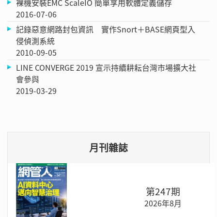
裸機安裝EMC ScaleIO 簡單享用軟體定義儲存
2016-07-06
記錄惡意網路封包資訊 實作Snort＋BASE網頁型入
侵偵測系統
2010-09-05
LINE CONVERGE 2019 宣示持續耕耘台灣市場擴大社
會參與
2019-03-29
月刊雜誌
第247期
2026年8月