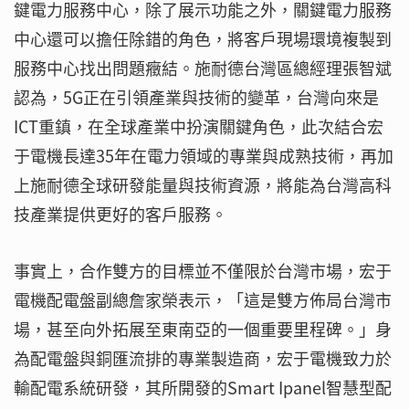
鍵電力服務中心，除了展示功能之外，關鍵電力服務
中心還可以擔任除錯的角色，將客戶現場環境複製到
服務中心找出問題癥結。施耐德台灣區總經理張智斌
認為，5G正在引領產業與技術的變革，台灣向來是
ICT重鎮，在全球產業中扮演關鍵角色，此次結合宏
于電機長達35年在電力領域的專業與成熟技術，再加
上施耐德全球研發能量與技術資源，將能為台灣高科
技產業提供更好的客戶服務。
事實上，合作雙方的目標並不僅限於台灣市場，宏于
電機配電盤副總詹家榮表示，「這是雙方佈局台灣市
場，甚至向外拓展至東南亞的一個重要里程碑。」身
為配電盤與銅匯流排的專業製造商，宏于電機致力於
輸配電系統研發，其所開發的Smart Ipanel智慧型配