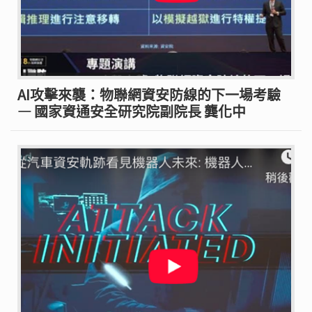
AI攻擊來襲：物聯網資安防線的下一場考驗
— 國家資通安全研究院副院長 龔化中