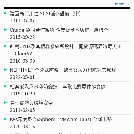
more →
建置高可用性iSCSI儲存設備（中）
2011-07-07
Citadel協同合作系統 企業級基本功能一應俱全
2015-09-22
針對UNIX及其相容系統所設計 開放源碼界防毒天王
—ClamAV
2010-03-30
NEITHNET 全套式防禦 缺資安人力也能完美駕馭
2022-05-01
檔案嵌入浮水印防變造 萃取比對原件辨真偽
2019-10-29
強化實體與環境安全
2011-02-05
K8s深度整合vSphere VMware Tanzu全新出擊
2020-03-16