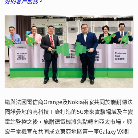
好的客戶服務。
繼與法國電信商Orange及Nokia兩家共同於施耐德法
國諾曼地的高科技工廠打造的5G未來實驗場域及主變
電站監控之後，施耐德電機將焦點轉向亞太市場，與
宏于電機宣布共同成立東亞地區第一座Galaxy VX關