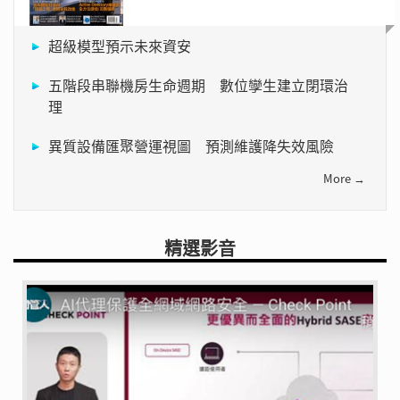
超級模型預示未來資安
五階段串聯機房生命週期 數位孿生建立閉環治
理
異質設備匯聚營運視圖 預測維護降失效風險
More →
精選影音