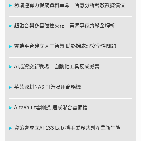
激增運算力促成資料革命 智慧分析釋放數據價值
超融合與多雲碰撞火花 業界專家齊聚全解析
雲端平台建立人工智慧 助終端處理安全性問題
AI成資安新戰場 自動化工具反成威脅
華芸深耕NAS 打造易用商務機
AltaVault雲閘道 速成混合雲備援
資策會成立AI 133 Lab 攜手業界共創產業新生態