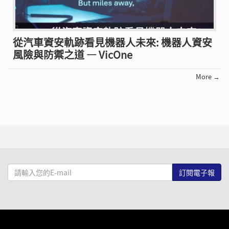
從汽車資安軌跡看見機器人未來: 機器人資安
風險與防禦之道 — VicOne
More →
請
輸
入
您
的