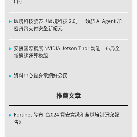
(下)
區塊科技發表「區塊科技 2.0」 領航 AI Agent 加
密貨幣支付安全新紀元
安提國際擴展 NVIDIA Jetson Thor 動能 布局全
新邊緣運算模組
資料中心變身電網好公民
推薦文章
Fortinet 發布《2024 資安意識和全球培訓研究報
告》