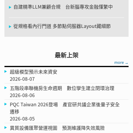
自建精準LLM兼顧合規 台新腦專攻金融懂繁中
從規格看內行門道 多節點伺服器Layout藏細節
最新上架
more →
超級模型預示未來資安
2026-08-07
五階段串聯機房生命週期 數位孿生建立閉環治理
2026-08-06
PQC Taiwan 2026登場 產官研共議企業後量子安全
遷移
2026-08-05
異質設備匯聚營運視圖 預測維護降失效風險