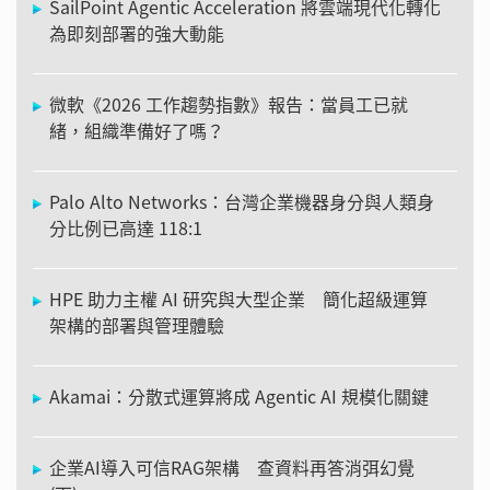
SailPoint Agentic Acceleration 將雲端現代化轉化
為即刻部署的強大動能
微軟《2026 工作趨勢指數》報告：當員工已就
緒，組織準備好了嗎？
Palo Alto Networks：台灣企業機器身分與人類身
分比例已高達 118:1
HPE 助力主權 AI 研究與大型企業 簡化超級運算
架構的部署與管理體驗
Akamai：分散式運算將成 Agentic AI 規模化關鍵
企業AI導入可信RAG架構 查資料再答消弭幻覺