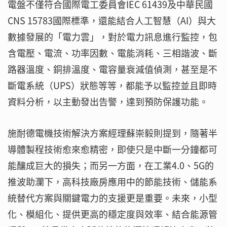
電盤不僅符合國際電工委員會IEC 61439及中華民國
CNS 15783國際標準，還能結合人工智慧（AI）與大
數據發展的「電力雲」，對於電力訊息進行監控，包
含電壓、電流、功率因數、電能消耗、三相諧波、斷
路器溫度、銅排溫度、電容量衰減值偵測，甚至是不
斷電系統（UPS）狀態等等，都能予以監控並且即時
資料分析，以主動發出告警，達到預防保護功能。
施耐德電機技術解決方案經理蘇崇毅則提到，隨著半
導體製程技術愈來愈精密，即使只是中斷一分鐘都可
能釀成巨大的損失；而另一方面，在工業4.0、5G的
推波助瀾下，高科技廠房應用中的節能技術、儲能系
統替代方案與關鍵電力的支援更是重要。未來，小型
化、模組化、提供更高的穩定度與效率、結合能源管