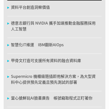
資料平台創造洞察價值
德意志銀行與 NVIDIA 攜手加速推動金融服務採用
人工智慧
智慧化IT維運 IBM翻新AIOps
甲骨文打造可支援所有資料的融合資料庫
Supermicro 機櫃級隨插即用解決方案，為大型資
料中心提供預先定義且預先測試的部署
當心搶鮮玩AI臉書廣告 帳號竊取程式正盯著你