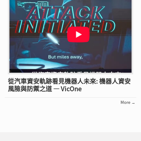
從汽車資安軌跡看見機器人未來: 機器人資安
風險與防禦之道 — VicOne
More →