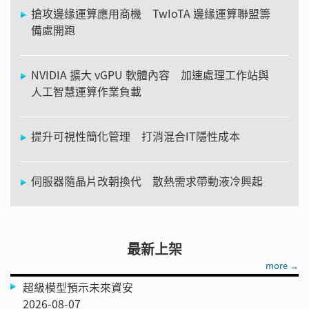
搶攻邊緣運算應用商機 TwIoTA 邊緣運算聯盟籌
備處開跑
NVIDIA 擴大 vGPU 軟體內容 加速處理工作站與
人工智慧運算作業負載
提升可視性簡化管理 打消混合IT隱性成本
伺服器隨晶片改朝換代 散熱需求帶動液冷興起
最新上架
more →
超級模型預示未來資安
2026-08-07