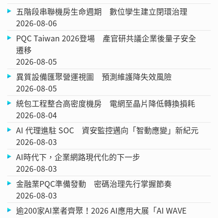
五階段串聯機房生命週期 數位孿生建立閉環治理
2026-08-06
PQC Taiwan 2026登場 產官研共議企業後量子安全
遷移
2026-08-05
異質設備匯聚營運視圖 預測維護降失效風險
2026-08-05
統包工程整合高密度機房 電網至晶片降低轉換損耗
2026-08-04
AI 代理進駐 SOC 資安監控邁向「智動應變」新紀元
2026-08-03
AI時代下，企業網路現代化的下一步
2026-08-03
金融業PQC準備發動 密碼治理先行掌握節奏
2026-08-03
逾200家AI業者齊聚！2026 AI應用大展「AI WAVE