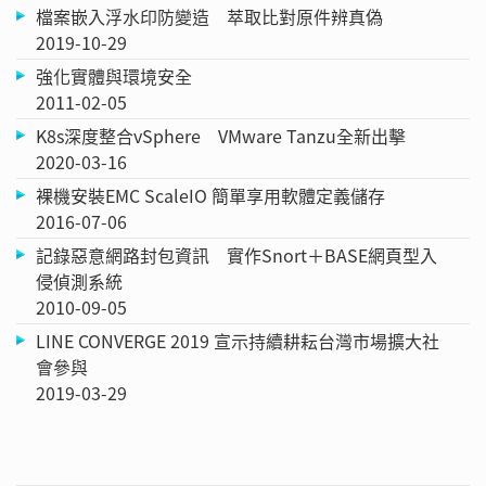
檔案嵌入浮水印防變造 萃取比對原件辨真偽
2019-10-29
強化實體與環境安全
2011-02-05
K8s深度整合vSphere VMware Tanzu全新出擊
2020-03-16
裸機安裝EMC ScaleIO 簡單享用軟體定義儲存
2016-07-06
記錄惡意網路封包資訊 實作Snort＋BASE網頁型入
侵偵測系統
2010-09-05
LINE CONVERGE 2019 宣示持續耕耘台灣市場擴大社
會參與
2019-03-29