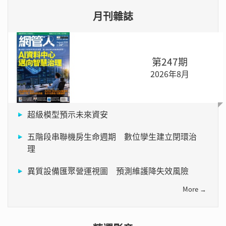
月刊雜誌
第247期
2026年8月
超級模型預示未來資安
五階段串聯機房生命週期 數位孿生建立閉環治
理
異質設備匯聚營運視圖 預測維護降失效風險
More →