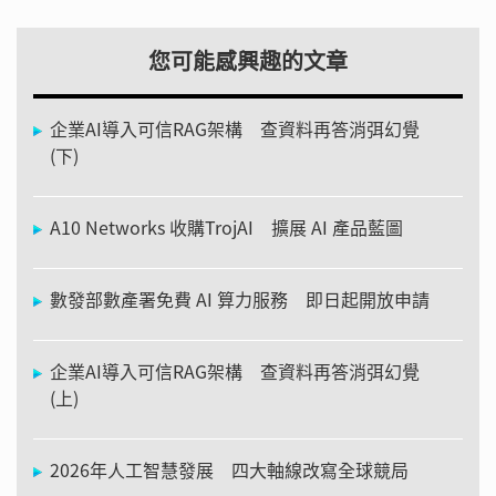
您可能感興趣的文章
企業AI導入可信RAG架構 查資料再答消弭幻覺
(下)
A10 Networks 收購TrojAI 擴展 AI 產品藍圖
數發部數產署免費 AI 算力服務 即日起開放申請
企業AI導入可信RAG架構 查資料再答消弭幻覺
(上)
2026年人工智慧發展 四大軸線改寫全球競局