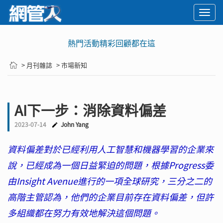
Togg
navi
熱門活動精彩回顧都在這
> 月刊雜誌
> 市場新知
AI下一步：消除資料偏差
2023-07-14
John Yang
資料偏差對於已經利用人工智慧和機器學習的企業來
說，已經成為一個日益緊迫的問題，根據Progress委
由Insight Avenue進行的一項全球研究，三分之二的
高階主管認為，他們的企業目前存在資料偏差，但許
多組織都在努力有效地解決這個問題。