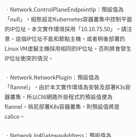
‧Network.ControlPlaneEndpointIp：預設值為
「null」，組態設定Kubernetes容器叢集中控制平面
的IP位址，本文實作環境採用「10.10.75.50」。請注
意，這個IP位址不能和節點主機，或者稍後部署的
Linux VM虛擬主機採用相同的IP位址，否則將會發生
IP位址衝突的情況。
‧Network.NetworkPlugin：預設值為
「flannel」，由於本文實作環境為安裝及部署K3s容
器叢集，所以CNI網路外掛程式的預設值便為
flannel，倘若部署K8s容器叢集，則預設值將是
calico。
‧Network.Ip4GatewayAddress：預設值為