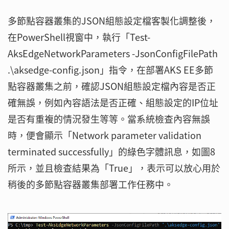
多節點容器叢集的JSON組態設定檔客製化調整後，
在PowerShell視窗中，執行「Test-
AksEdgeNetworkParameters -JsonConfigFilePath
.\aksedge-config.json」指令，在部署AKS EE多節
點容器叢集之前，確認JSON組態設定檔內容是否正
確無誤，例如內容語法是否正確、組態設定的IP位址
是否有重複的情況發生等等。當系統檢查內容無誤
時，便會顯示「Network parameter validation
terminated successfully」的綠色字體訊息，如圖8
所示，並且檢查結果為「True」，表示可以放心用於
稍後的多節點容器叢集部署工作任務中。