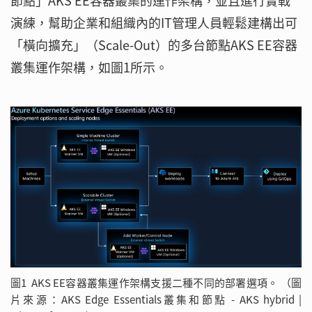
節點」AKS EE容器叢集的運作架構，並且進行實戰
演練，幫助企業和組織內的IT管理人員輕鬆建構出可
「橫向擴充」（Scale-Out）的多台節點AKS EE容器
叢集運作架構，如圖1所示。
圖1 AKS EE容器叢集運作架構支援二種不同的部署選項。 （圖
片來源：AKS Edge Essentials叢集和節點 - AKS hybrid |