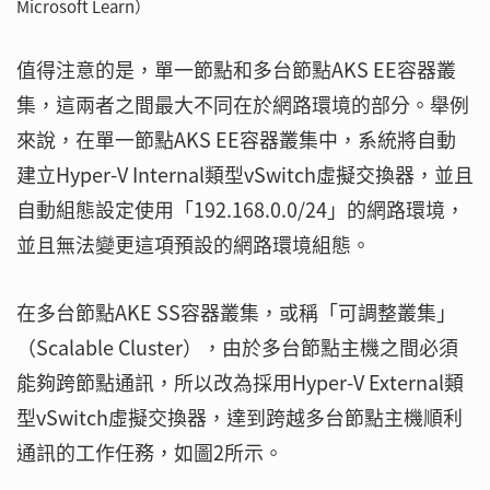
Microsoft Learn）
值得注意的是，單一節點和多台節點AKS EE容器叢
集，這兩者之間最大不同在於網路環境的部分。舉例
來說，在單一節點AKS EE容器叢集中，系統將自動
建立Hyper-V Internal類型vSwitch虛擬交換器，並且
自動組態設定使用「192.168.0.0/24」的網路環境，
並且無法變更這項預設的網路環境組態。
在多台節點AKE SS容器叢集，或稱「可調整叢集」
（Scalable Cluster），由於多台節點主機之間必須
能夠跨節點通訊，所以改為採用Hyper-V External類
型vSwitch虛擬交換器，達到跨越多台節點主機順利
通訊的工作任務，如圖2所示。