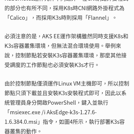
的部分也有所不同，採用K8s時CNI網路外掛程式為
「Calico」，而採用K3s時則採用「Flannel」。
必須注意的是，AKS EE運作架構雖然同時支援K8s和
K3s容器叢集環境，但無法混合環境使用。舉例來
說，控制節點若安裝K3s容器叢集環境，那麼其他接
受調度的工作節點也必須安裝K3s才行。
由於控制節點僅須運作Linux VM主機即可，所以控制
節點只須下載並且安裝K3s安裝程式即可，因此以系
統管理員身分開啟PowerShell，鍵入並執行
「msiexec.exe /i AksEdge-k3s-1.27.6-
1.6.384.0.msi」指令，如圖4所示，執行部署K3s容
器叢集的動作。