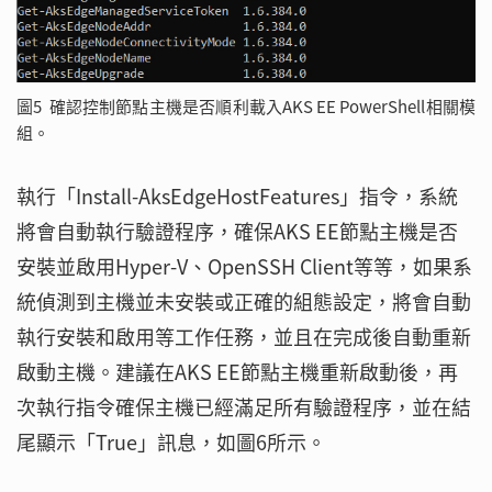
圖5 確認控制節點主機是否順利載入AKS EE PowerShell相關模
組。
執行「Install-AksEdgeHostFeatures」指令，系統
將會自動執行驗證程序，確保AKS EE節點主機是否
安裝並啟用Hyper-V、OpenSSH Client等等，如果系
統偵測到主機並未安裝或正確的組態設定，將會自動
執行安裝和啟用等工作任務，並且在完成後自動重新
啟動主機。建議在AKS EE節點主機重新啟動後，再
次執行指令確保主機已經滿足所有驗證程序，並在結
尾顯示「True」訊息，如圖6所示。