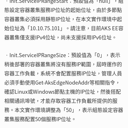
‧Init.ServiceIPRangeStart：預設值為「null」，組
態設定容器叢集服務IP位址的起始位址，由於多節點
容器叢集必須採用靜態IP位址，在本文實作環境中起
始位址為「10.10.75.101」。請注意，目前AKS EE容
器叢集僅支援IPv4位址，尚未支援採用IPv6位址。
‧Init.ServiceIPRangeSize：預設值為「0」，表示
稍後部署的容器叢集將沒有服務IP範圍，屆時運作的
容器工作負載，系統不會配置服務IP位址，管理人員
必須手動使用Get-AksEdgeNodeAddr等相關指令，
確認Linux或Windows節點主機的IP位址，然後搭配
相關通訊埠號，才能存取容器工作負載所提供的服
務。本文實作環境調整為「50」，表示組態設定容器
叢集服務配置50個服務IP位址。