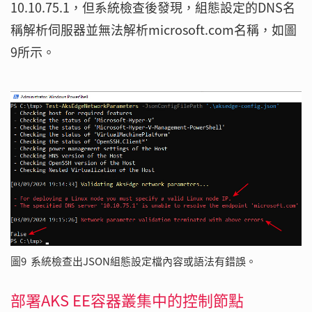
10.10.75.1，但系統檢查後發現，組態設定的DNS名
稱解析伺服器並無法解析microsoft.com名稱，如圖
9所示。
圖9 系統檢查出JSON組態設定檔內容或語法有錯誤。
部署AKS EE容器叢集中的控制節點