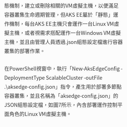
態機制，建立或刪除相關的VM虛擬主機，以便滿足
容器叢集生命週期管理，但AKS EE屬於「靜態」運
作機制，每台AKS EE主機只會運作一台Linux VM虛
擬主機，或者視需求搭配運作一台Windows VM虛擬
主機，並且由管理人員透過.json組態設定檔進行容器
叢集的部署作業。
在PowerShell視窗中，執行「New-AksEdgeConfig -
DeploymentType ScalableCluster -outFile
.\aksedge-config.json」指令，產生用於部署多節點
容器叢集，並且名稱為「aksedge-config.json」的
JSON組態設定檔，如圖7所示，內含部署運作控制平
面角色的Linux VM虛擬主機。