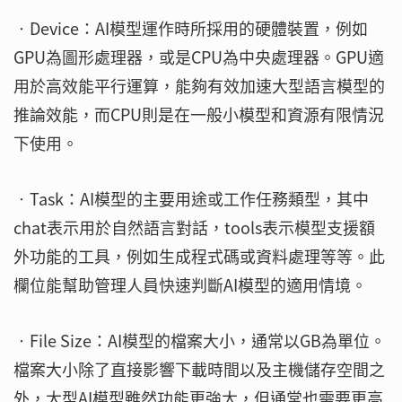
‧Device：AI模型運作時所採用的硬體裝置，例如
GPU為圖形處理器，或是CPU為中央處理器。GPU適
用於高效能平行運算，能夠有效加速大型語言模型的
推論效能，而CPU則是在一般小模型和資源有限情況
下使用。
‧Task：AI模型的主要用途或工作任務類型，其中
chat表示用於自然語言對話，tools表示模型支援額
外功能的工具，例如生成程式碼或資料處理等等。此
欄位能幫助管理人員快速判斷AI模型的適用情境。
‧File Size：AI模型的檔案大小，通常以GB為單位。
檔案大小除了直接影響下載時間以及主機儲存空間之
外，大型AI模型雖然功能更強大，但通常也需要更高