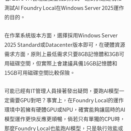
測試AI Foundry Local在Windows Server 2025運作
的目的。
在作業系統版本方面，選擇採用Windows Server
2025 Standard或Datacenter版本即可，在硬體資源
需求方面，原則上最低需求只要8GB記憶體和3GB可
用磁碟空間，但實際上會建議具備16GB記憶體和
15GB可用磁碟空間比較保險。
可能已經有IT管理人員接著發出疑問，要跑AI模型一
定需要GPU對吧？事實上，在Foundry Local的運作
環境中若擁有硬體GPU或NPU，確實能夠讓屆時的AI
模型運作更快反應更順暢，倘若只有單獨的CPU時，
那麼Foundry Local也能跑AI模型，只是執行效能或