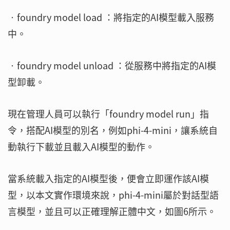
‧foundry model load ：將指定的AI模型載入服務
中。
‧foundry model unload ：從服務中將指定的AI模
型卸載。
現在管理人員可以執行「foundry model run」指
令，搭配AI模型的別名，例如phi-4-mini，讓系統自
動執行下載並且載入AI模型的動作。
當系統載入指定的AI模型後，便會立即運作該AI模
型，以本文實作環境來說，phi-4-mini屬於對話型語
言模型，並且可以正確理解正體中文，如圖6所示。