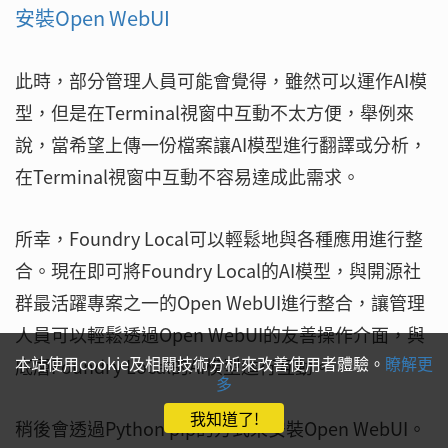
安裝Open WebUI
此時，部分管理人員可能會覺得，雖然可以運作AI模
型，但是在Terminal視窗中互動不太方便，舉例來
說，當希望上傳一份檔案讓AI模型進行翻譯或分析，
在Terminal視窗中互動不容易達成此需求。
所幸，Foundry Local可以輕鬆地與各種應用進行整
合。現在即可將Foundry Local的AI模型，與開源社
群最活躍專案之一的Open WebUI進行整合，讓管理
人員可以輕鬆透過Open WebUI的友善操作介面，與
本站使用cookie及相關技術分析來改善使用者體驗。
瞭解更
底層Foundry Local的AI模型進行互動。
多
我知道了!
稍後會透過Python pip的方式來安裝Open WebUI。