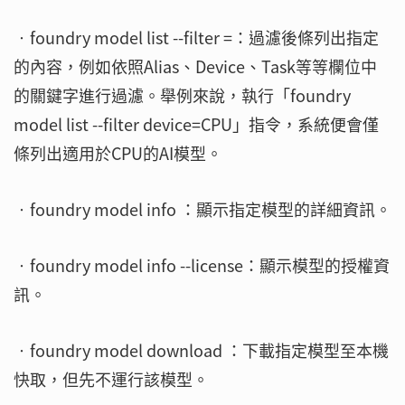
‧foundry model list --filter =：過濾後條列出指定
的內容，例如依照Alias、Device、Task等等欄位中
的關鍵字進行過濾。舉例來說，執行「foundry
model list --filter device=CPU」指令，系統便會僅
條列出適用於CPU的AI模型。
‧foundry model info ：顯示指定模型的詳細資訊。
‧foundry model info --license：顯示模型的授權資
訊。
‧foundry model download ：下載指定模型至本機
快取，但先不運行該模型。