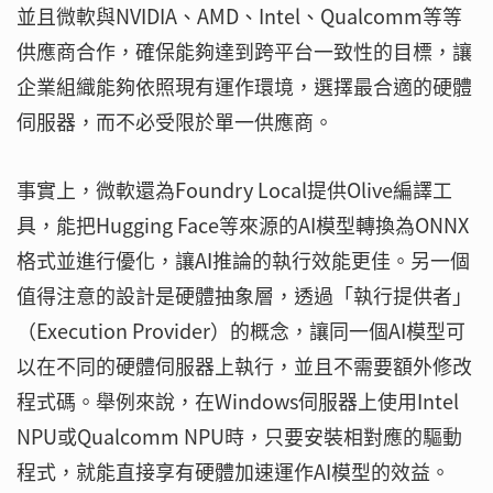
並且微軟與NVIDIA、AMD、Intel、Qualcomm等等
供應商合作，確保能夠達到跨平台一致性的目標，讓
企業組織能夠依照現有運作環境，選擇最合適的硬體
伺服器，而不必受限於單一供應商。
事實上，微軟還為Foundry Local提供Olive編譯工
具，能把Hugging Face等來源的AI模型轉換為ONNX
格式並進行優化，讓AI推論的執行效能更佳。另一個
值得注意的設計是硬體抽象層，透過「執行提供者」
（Execution Provider）的概念，讓同一個AI模型可
以在不同的硬體伺服器上執行，並且不需要額外修改
程式碼。舉例來說，在Windows伺服器上使用Intel
NPU或Qualcomm NPU時，只要安裝相對應的驅動
程式，就能直接享有硬體加速運作AI模型的效益。