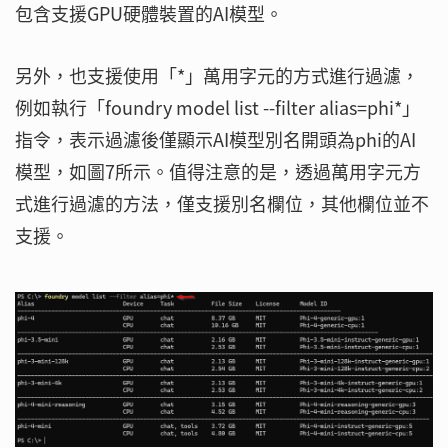
包含支援GPU硬體裝置的AI模型。
另外，也支援使用「*」萬用字元的方式進行過濾，
例如執行「foundry model list --filter alias=phi*」
指令，表示過濾後僅顯示AI模型別名開頭為phi的AI
模型，如圖7所示。值得注意的是，透過萬用字元方
式進行過濾的方法，僅支援別名欄位，其他欄位並不
支援。