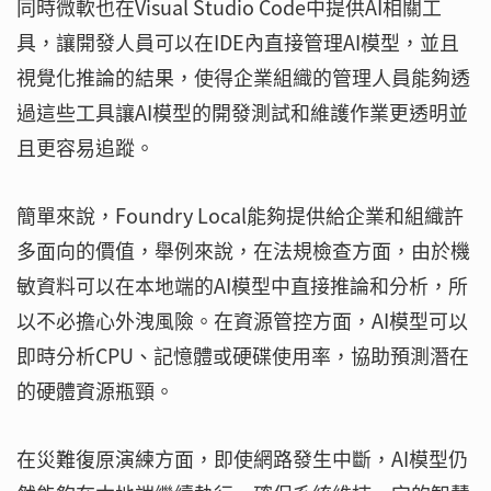
同時微軟也在Visual Studio Code中提供AI相關工
具，讓開發人員可以在IDE內直接管理AI模型，並且
視覺化推論的結果，使得企業組織的管理人員能夠透
過這些工具讓AI模型的開發測試和維護作業更透明並
且更容易追蹤。
簡單來說，Foundry Local能夠提供給企業和組織許
多面向的價值，舉例來說，在法規檢查方面，由於機
敏資料可以在本地端的AI模型中直接推論和分析，所
以不必擔心外洩風險。在資源管控方面，AI模型可以
即時分析CPU、記憶體或硬碟使用率，協助預測潛在
的硬體資源瓶頸。
在災難復原演練方面，即使網路發生中斷，AI模型仍