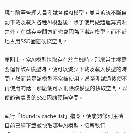
現在隨著管理人員測試各種AI模型，並且系統不斷自
動下載及載入各種AI模型後，除了使用硬體運算資源
之外，在儲存空間方面也會因為下載AI模型，而不斷
地占用SSD固態硬碟空間。
原則上，當AI模型快取存在於主機時，那麼當主機需
要運作該AI模型時，便可以減少下載及載入模型的時
間，然而若是該模型不常被使用，甚至測試過後便不
再使用的話，那麼便可以刪除該模型的快取空間，以
便節省寶貴的SSD固態硬碟空間。
執行「foundry cache list」指令，便能夠條列主機
目前已經下載並快取哪些AI模型，接著執行