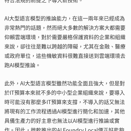
符合法規的前提之下導入新技術。
AI大型語言模型的推論能力，在這一兩年來已經成為
非常熱門的話題，然而絕大多數的解決方案大都需要
仰賴雲端環境，對於需要嚴格保護資料的企業和組織
來說，卻往往是難以跨越的障礙，尤其在金融、醫療
或政府單位，這些機敏資料很難直接送到雲端環境去
跑AI模型推論。
此外，AI大型語言模型雖然功能全面且強大，但是對
於IT預算本來就不多的中小型企業組織來說，要導入
時可能沒有那麼多IT預算來支撐，不導入的話又無法
將現有的工作流程透過AI模型進行簡化和加速，其他
具備生產力的好主意也無法以AI模型進行推論或實
作。因此，微軟推出的AI Foundry Local便正好能夠