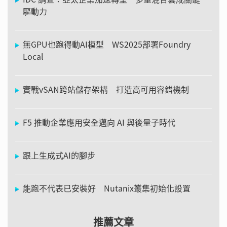
驅動力
無GPU也跑得動AI模型 WS2025部署Foundry
Local
實戰vSAN跨站儲存架構 打造高可用容錯機制
F5 推動企業應用安全邁向 AI 與後量子時代
跟上生成式AI的腳步
能跑不代表已安裝好 Nutanix叢集初始化設置
推薦文章