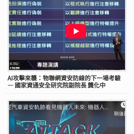
AI攻擊來襲：物聯網資安防線的下一場考驗
— 國家資通安全研究院副院長 龔化中