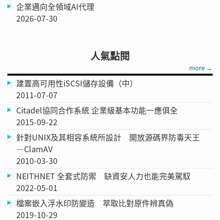
企業邁向全領域AI代理
2026-07-30
人氣點閱
more →
建置高可用性iSCSI儲存設備（中）
2011-07-07
Citadel協同合作系統 企業級基本功能一應俱全
2015-09-22
針對UNIX及其相容系統所設計 開放源碼界防毒天王
—ClamAV
2010-03-30
NEITHNET 全套式防禦 缺資安人力也能完美駕馭
2022-05-01
檔案嵌入浮水印防變造 萃取比對原件辨真偽
2019-10-29