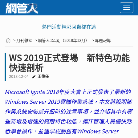
Togg
navi
熱門活動精彩回顧都在這
> 月刊雜誌
> 網管人155期（2018年12月）
> 專題報導
WS 2019正式登場 新特色功能
快速剖析
2018-12-04
王偉任
Microsoft Ignite 2018年度大會上正式發表了最新的
Windows Server 2019雲端作業系統，本文將說明該
作業系統安裝或升級時的注意事項，並介紹其中有哪
些新增及增強的亮眼特色功能，讓IT管理人員儘快熟
悉學會操作，並儘早規劃舊有Windows Server