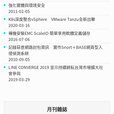
強化實體與環境安全
2011-02-05
K8s深度整合vSphere VMware Tanzu全新出擊
2020-03-16
裸機安裝EMC ScaleIO 簡單享用軟體定義儲存
2016-07-06
記錄惡意網路封包資訊 實作Snort＋BASE網頁型入
侵偵測系統
2010-09-05
LINE CONVERGE 2019 宣示持續耕耘台灣市場擴大社
會參與
2019-03-29
月刊雜誌