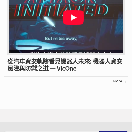
從汽車資安軌跡看見機器人未來: 機器人資安
風險與防禦之道 — VicOne
More →