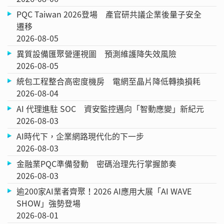
PQC Taiwan 2026登場 產官研共議企業後量子安全
遷移
2026-08-05
異質設備匯聚營運視圖 預測維護降失效風險
2026-08-05
統包工程整合高密度機房 電網至晶片降低轉換損耗
2026-08-04
AI 代理進駐 SOC 資安監控邁向「智動應變」新紀元
2026-08-03
AI時代下，企業網路現代化的下一步
2026-08-03
金融業PQC準備發動 密碼治理先行掌握節奏
2026-08-03
逾200家AI業者齊聚！2026 AI應用大展「AI WAVE
SHOW」強勢登場
2026-08-01