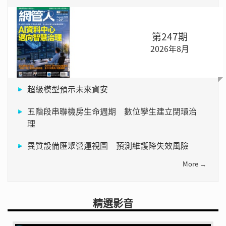
第247期
2026年8月
超級模型預示未來資安
五階段串聯機房生命週期 數位孿生建立閉環治
理
異質設備匯聚營運視圖 預測維護降失效風險
More →
精選影音