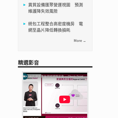
異質設備匯聚營運視圖 預測
維護降失效風險
統包工程整合高密度機房 電
網至晶片降低轉換損耗
More →
精選影音