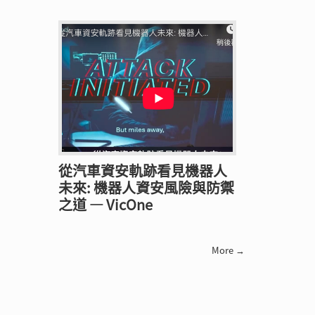
從汽車資安軌跡看見機器人
未來: 機器人資安風險與防禦
之道 — VicOne
More →