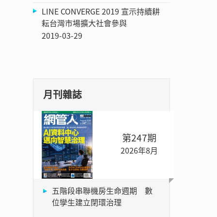
LINE CONVERGE 2019 宣示持續耕
耘台灣市場擴大社會參與
2019-03-29
月刊雜誌
第247期
2026年8月
五階段串聯機房生命週期 數
位孿生建立閉環治理