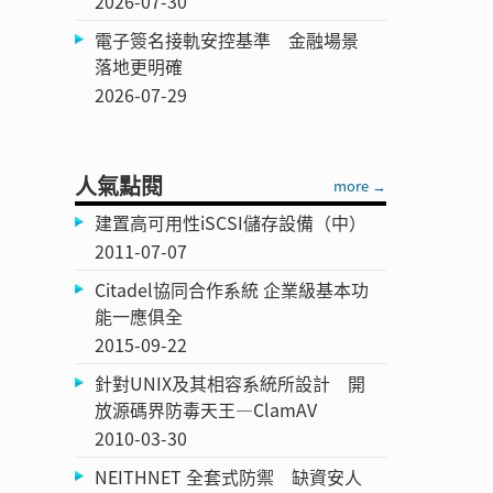
2026-07-30
電子簽名接軌安控基準 金融場景
落地更明確
2026-07-29
人氣點閱
more →
建置高可用性iSCSI儲存設備（中）
2011-07-07
Citadel協同合作系統 企業級基本功
能一應俱全
2015-09-22
針對UNIX及其相容系統所設計 開
放源碼界防毒天王—ClamAV
2010-03-30
NEITHNET 全套式防禦 缺資安人