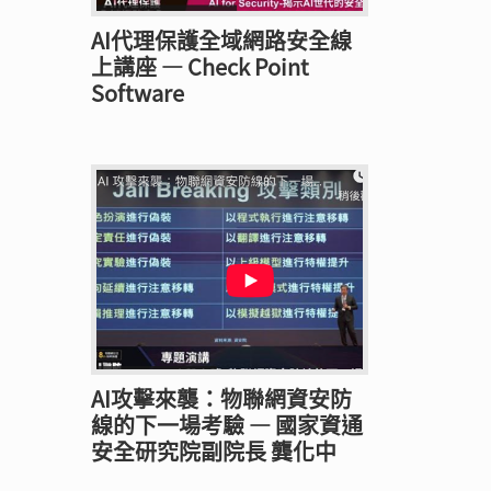
AI代理保護全域網路安全線
上講座 — Check Point
Software
AI攻擊來襲：物聯網資安防
線的下一場考驗 — 國家資通
安全研究院副院長 龔化中