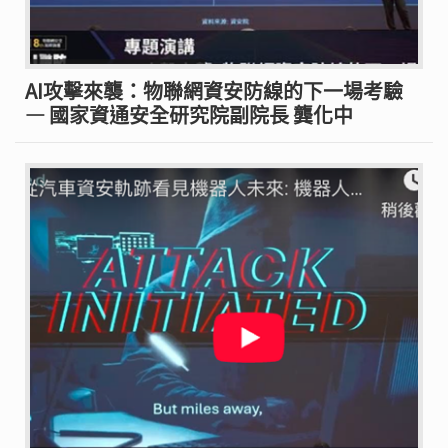
AI攻擊來襲：物聯網資安防線的下一場考驗
— 國家資通安全研究院副院長 龔化中