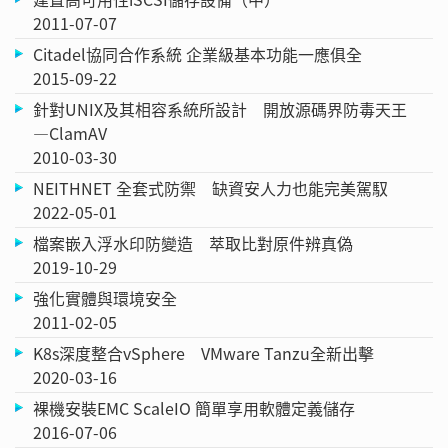
2011-07-07
Citadel協同合作系統 企業級基本功能一應俱全
2015-09-22
針對UNIX及其相容系統所設計 開放源碼界防毒天王
—ClamAV
2010-03-30
NEITHNET 全套式防禦 缺資安人力也能完美駕馭
2022-05-01
檔案嵌入浮水印防變造 萃取比對原件辨真偽
2019-10-29
強化實體與環境安全
2011-02-05
K8s深度整合vSphere VMware Tanzu全新出擊
2020-03-16
裸機安裝EMC ScaleIO 簡單享用軟體定義儲存
2016-07-06