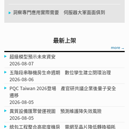
洞察專門應用實際需要 伺服器大軍面面俱到
最新上架
more →
超級模型預示未來資安
2026-08-07
五階段串聯機房生命週期 數位孿生建立閉環治理
2026-08-06
PQC Taiwan 2026登場 產官研共議企業後量子安全
遷移
2026-08-05
異質設備匯聚營運視圖 預測維護降失效風險
2026-08-05
統包工程整合高密度機房 電網至晶片降低轉換損耗