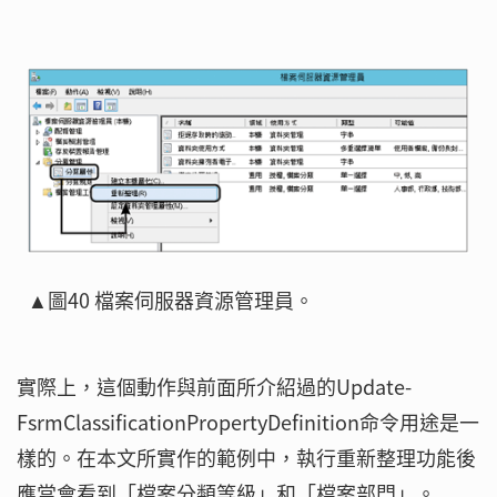
▲圖40 檔案伺服器資源管理員。
實際上，這個動作與前面所介紹過的Update-
FsrmClassificationPropertyDefinition命令用途是一
樣的。在本文所實作的範例中，執行重新整理功能後
應當會看到「檔案分類等級」和「檔案部門」。