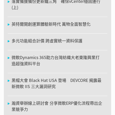
落實備援備份更新鐵三角 確保vCenter穩固運行
(上)
英特爾開創運算體驗新時代 萬物全面智慧化
多元功能組合計價 跨虛實統一資料保護
微軟Dynamics 365助力台灣紡織大老東隆興業打
造超強資料平台
黑帽大會 Black Hat USA 登場 DEVCORE 揭露最
新微軟 IIS 三大漏洞研究
瀚資舉辦線上研討會 分享微軟ERP優化流程帶出企
業競爭力