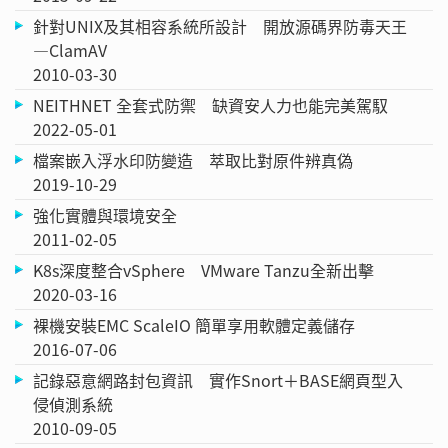
針對UNIX及其相容系統所設計 開放源碼界防毒天王
—ClamAV
2010-03-30
NEITHNET 全套式防禦 缺資安人力也能完美駕馭
2022-05-01
檔案嵌入浮水印防變造 萃取比對原件辨真偽
2019-10-29
強化實體與環境安全
2011-02-05
K8s深度整合vSphere VMware Tanzu全新出擊
2020-03-16
裸機安裝EMC ScaleIO 簡單享用軟體定義儲存
2016-07-06
記錄惡意網路封包資訊 實作Snort＋BASE網頁型入
侵偵測系統
2010-09-05