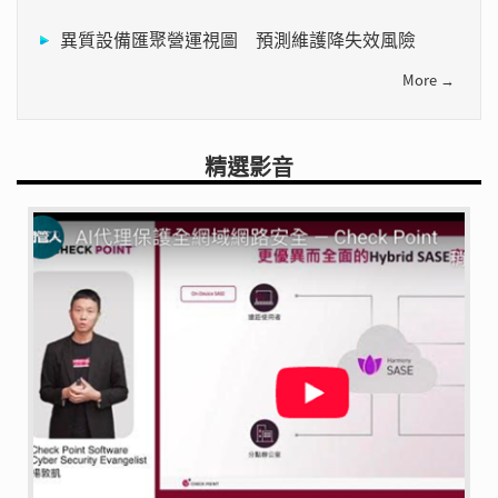
異質設備匯聚營運視圖 預測維護降失效風險
More →
精選影音