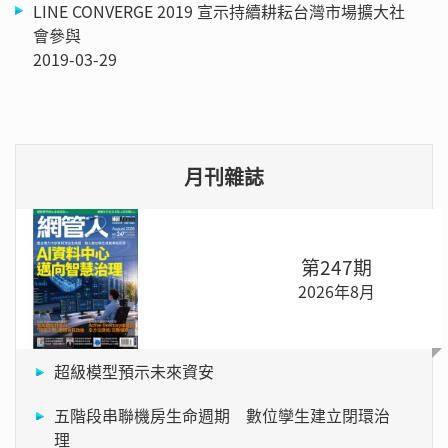
LINE CONVERGE 2019 宣示持續耕耘台灣市場擴大社
會參與
2019-03-29
月刊雜誌
第247期
2026年8月
超級模型預示未來資安
五階段串聯機房生命週期 數位孿生建立閉環治
理