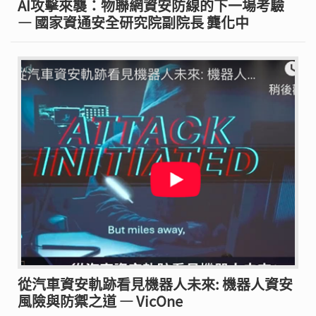
AI攻擊來襲：物聯網資安防線的下一場考驗
— 國家資通安全研究院副院長 龔化中
從汽車資安軌跡看見機器人未來: 機器人資安
風險與防禦之道 — VicOne