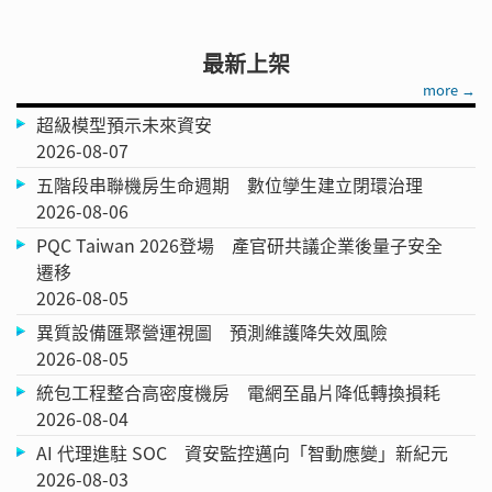
最新上架
more →
超級模型預示未來資安
2026-08-07
五階段串聯機房生命週期 數位孿生建立閉環治理
2026-08-06
PQC Taiwan 2026登場 產官研共議企業後量子安全
遷移
2026-08-05
異質設備匯聚營運視圖 預測維護降失效風險
2026-08-05
統包工程整合高密度機房 電網至晶片降低轉換損耗
2026-08-04
AI 代理進駐 SOC 資安監控邁向「智動應變」新紀元
2026-08-03