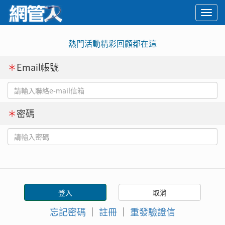
Togg
navi
熱門活動精彩回顧都在這
＊
Email帳號
＊
密碼
忘記密碼
｜
註冊
｜
重發驗證信