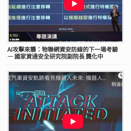
AI攻擊來襲：物聯網資安防線的下一場考驗
— 國家資通安全研究院副院長 龔化中