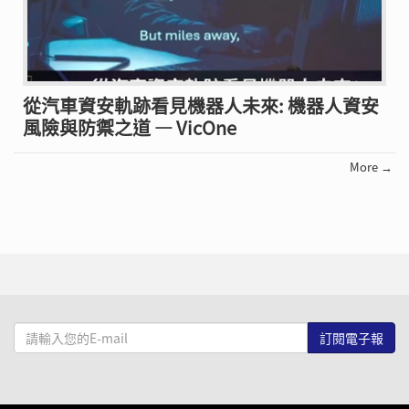
從汽車資安軌跡看見機器人未來: 機器人資安
風險與防禦之道 — VicOne
More →
請
輸
入
您