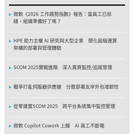
微軟《2026 工作趨勢指數》報告：當員工已就
緒，組織準備好了嗎？
HPE 助力主權 AI 研究與大型企業 簡化超級運算
架構的部署與管理體驗
SCOM 2025實戰進階 深入異質監控/追蹤管理
戰爭打亂伺服器供應鏈 分散部署友岸外包增韌性
從零建置SCOM 2025 跨平台系統集中監控管理
微軟 Copilot Cowork 上線 AI 員工不斷電