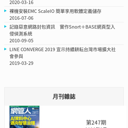
2020-03-16
裸機安裝EMC ScaleIO 簡單享用軟體定義儲存
2016-07-06
記錄惡意網路封包資訊 實作Snort＋BASE網頁型入
侵偵測系統
2010-09-05
LINE CONVERGE 2019 宣示持續耕耘台灣市場擴大社
會參與
2019-03-29
月刊雜誌
第247期