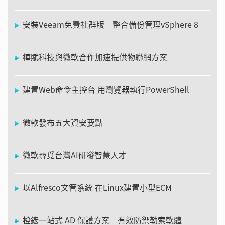
安裝Veeam免費社群版 整合備份管理vSphere 8
樺賦科技與微軟合作加速提供物聯網方案
建置Web命令主控台 用瀏覽器執行PowerShell
微軟發布五大資安要點
微軟尋覓台灣AI研發智慧人才
以Alfresco文管系統 在Linux建置小型ECM
橙鋐一站式 AD 保護方案 有效防禦勒索軟體