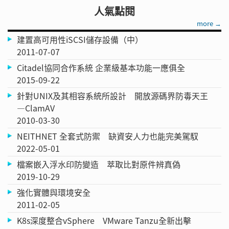
人氣點閱
more →
建置高可用性iSCSI儲存設備（中）
2011-07-07
Citadel協同合作系統 企業級基本功能一應俱全
2015-09-22
針對UNIX及其相容系統所設計 開放源碼界防毒天王
—ClamAV
2010-03-30
NEITHNET 全套式防禦 缺資安人力也能完美駕馭
2022-05-01
檔案嵌入浮水印防變造 萃取比對原件辨真偽
2019-10-29
強化實體與環境安全
2011-02-05
K8s深度整合vSphere VMware Tanzu全新出擊