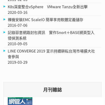
K8s深度整合vSphere VMware Tanzu全新出擊
2020-03-16
裸機安裝EMC ScaleIO 簡單享用軟體定義儲存
2016-07-06
記錄惡意網路封包資訊 實作Snort＋BASE網頁型入
侵偵測系統
2010-09-05
LINE CONVERGE 2019 宣示持續耕耘台灣市場擴大社
會參與
2019-03-29
月刊雜誌