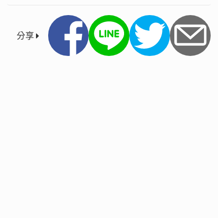
新，無論是公部門或私人企業，都積極
探索如何運用來提高業務效率。
分享