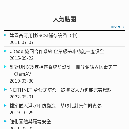
人氣點閱
more →
建置高可用性iSCSI儲存設備（中）
2011-07-07
Citadel協同合作系統 企業級基本功能一應俱全
2015-09-22
針對UNIX及其相容系統所設計 開放源碼界防毒天王
—ClamAV
2010-03-30
NEITHNET 全套式防禦 缺資安人力也能完美駕馭
2022-05-01
檔案嵌入浮水印防變造 萃取比對原件辨真偽
2019-10-29
強化實體與環境安全
2011-02-05