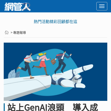
Togg
navi
熱門活動精彩回顧都在這
> 專題報導
站上GenAI浪頭 導入成