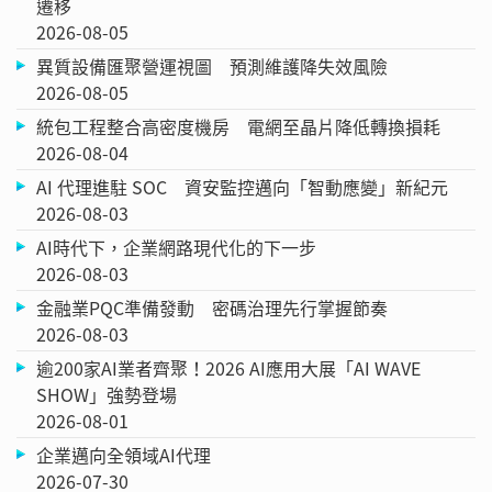
遷移
2026-08-05
異質設備匯聚營運視圖 預測維護降失效風險
2026-08-05
統包工程整合高密度機房 電網至晶片降低轉換損耗
2026-08-04
AI 代理進駐 SOC 資安監控邁向「智動應變」新紀元
2026-08-03
AI時代下，企業網路現代化的下一步
2026-08-03
金融業PQC準備發動 密碼治理先行掌握節奏
2026-08-03
逾200家AI業者齊聚！2026 AI應用大展「AI WAVE
SHOW」強勢登場
2026-08-01
企業邁向全領域AI代理
2026-07-30