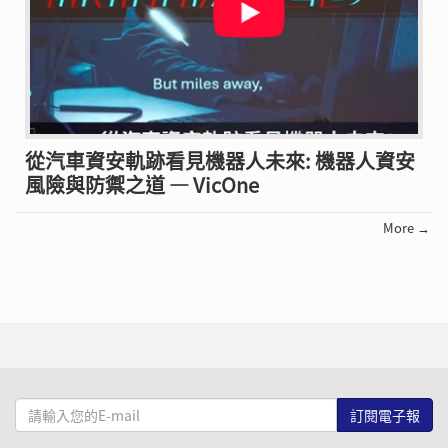
從汽車資安軌跡看見機器人未來: 機器人資安
風險與防禦之道 — VicOne
More →
請
輸