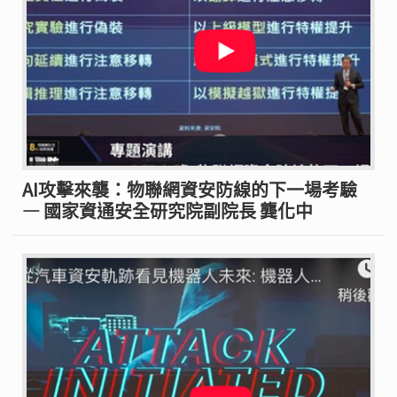
AI攻擊來襲：物聯網資安防線的下一場考驗
— 國家資通安全研究院副院長 龔化中