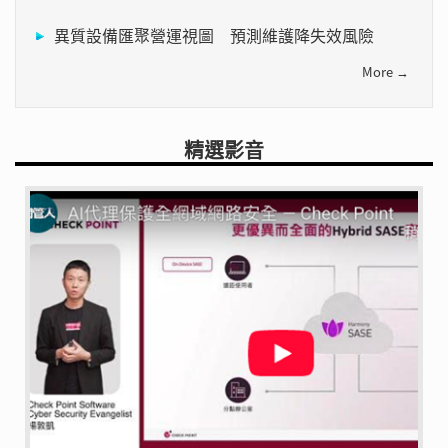
異質設備匯聚營運視圖 預測維護降失效風險
More →
精選影音