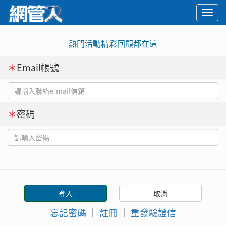
Togg
navi
熱門活動精彩回顧都在這
＊
Email帳號
＊
密碼
忘記密碼
｜
註冊
｜
重發驗證信