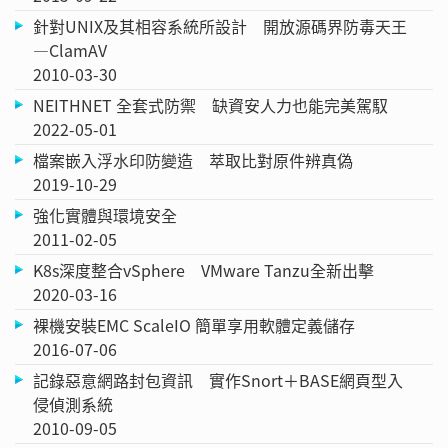
針對UNIX及其相容系統所設計 開放源碼界防毒天王
—ClamAV
2010-03-30
NEITHNET 全套式防禦 缺資安人力也能完美駕馭
2022-05-01
檔案嵌入浮水印防變造 萃取比對原件辨真偽
2019-10-29
強化實體與環境安全
2011-02-05
K8s深度整合vSphere VMware Tanzu全新出擊
2020-03-16
裸機安裝EMC ScaleIO 簡單享用軟體定義儲存
2016-07-06
記錄惡意網路封包資訊 實作Snort＋BASE網頁型入
侵偵測系統
2010-09-05