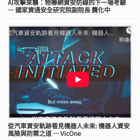
AI攻擊來襲：物聯網資安防線的下一場考驗
— 國家資通安全研究院副院長 龔化中
從汽車資安軌跡看見機器人未來: 機器人資安
風險與防禦之道 — VicOne