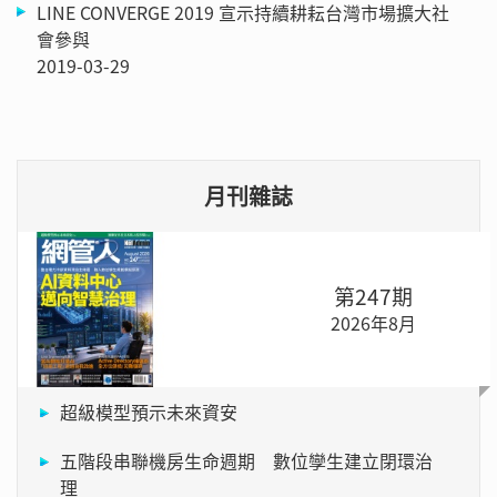
LINE CONVERGE 2019 宣示持續耕耘台灣市場擴大社
會參與
2019-03-29
月刊雜誌
第247期
2026年8月
超級模型預示未來資安
五階段串聯機房生命週期 數位孿生建立閉環治
理