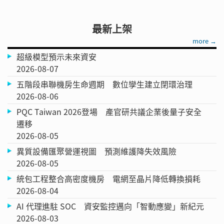
最新上架
more →
超級模型預示未來資安
2026-08-07
五階段串聯機房生命週期 數位孿生建立閉環治理
2026-08-06
PQC Taiwan 2026登場 產官研共議企業後量子安全
遷移
2026-08-05
異質設備匯聚營運視圖 預測維護降失效風險
2026-08-05
統包工程整合高密度機房 電網至晶片降低轉換損耗
2026-08-04
AI 代理進駐 SOC 資安監控邁向「智動應變」新紀元
2026-08-03