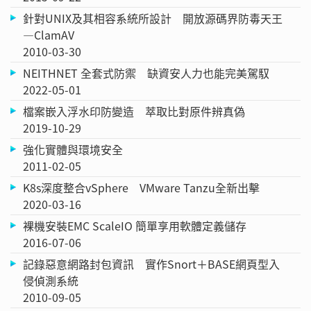
針對UNIX及其相容系統所設計 開放源碼界防毒天王
—ClamAV
2010-03-30
NEITHNET 全套式防禦 缺資安人力也能完美駕馭
2022-05-01
檔案嵌入浮水印防變造 萃取比對原件辨真偽
2019-10-29
強化實體與環境安全
2011-02-05
K8s深度整合vSphere VMware Tanzu全新出擊
2020-03-16
裸機安裝EMC ScaleIO 簡單享用軟體定義儲存
2016-07-06
記錄惡意網路封包資訊 實作Snort＋BASE網頁型入
侵偵測系統
2010-09-05