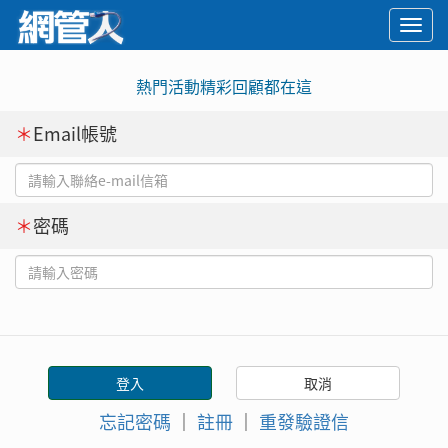
Togg
navi
熱門活動精彩回顧都在這
＊
Email帳號
＊
密碼
忘記密碼
｜
註冊
｜
重發驗證信