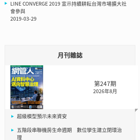
LINE CONVERGE 2019 宣示持續耕耘台灣市場擴大社
會參與
2019-03-29
月刊雜誌
第247期
2026年8月
超級模型預示未來資安
五階段串聯機房生命週期 數位孿生建立閉環治
理