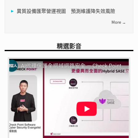
異質設備匯聚營運視圖 預測維護降失效風險
More →
精選影音