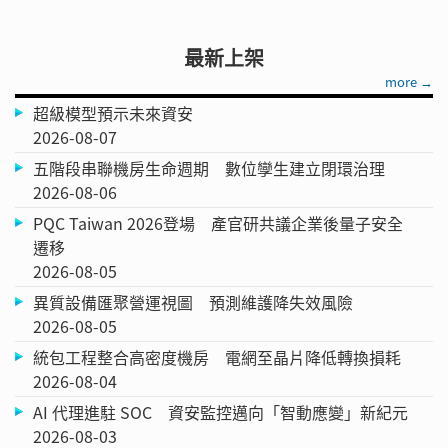
最新上架
more →
超級模型預示未來資安
2026-08-07
五階段串聯機房生命週期 數位孿生建立閉環治理
2026-08-06
PQC Taiwan 2026登場 產官研共議企業後量子安全
遷移
2026-08-05
異質設備匯聚營運視圖 預測維護降失效風險
2026-08-05
統包工程整合高密度機房 電網至晶片降低轉換損耗
2026-08-04
AI 代理進駐 SOC 資安監控邁向「智動應變」新紀元
2026-08-03