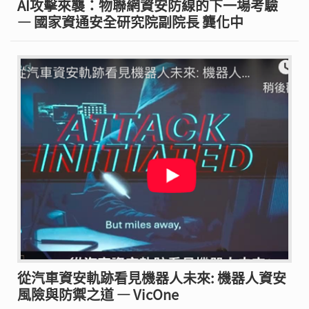
AI攻擊來襲：物聯網資安防線的下一場考驗
— 國家資通安全研究院副院長 龔化中
從汽車資安軌跡看見機器人未來: 機器人資安
風險與防禦之道 — VicOne