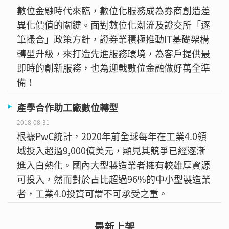
數位金融時代來臨，數位化服務成為券商創造差
異化價值的關鍵。面對數位化潮流及證交所「逐
筆撮合」政策方針，證券業積極推動IT基礎架構
轉型升級，來打造先進服務環境，為客戶提供最
即時的創新服務，也為迎戰數位金融做好萬全準
備！
產學合作助工廠數位轉型
2018-08-31
根據PwC統計，2020年前全球每年在工業4.0領
域投入超過9,000億美元，顯見其競爭已經逐漸
進入白熱化。國內大型製造業者擁有較雄厚資源
可投入，然而對於占比超過96%的中小型製造業
者，工業4.0投資可謂不可承受之重。
最新上架