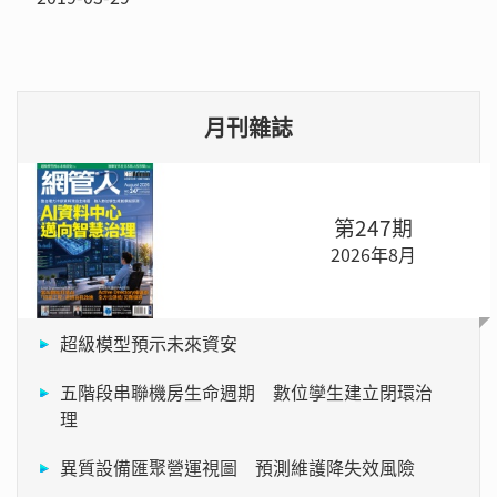
月刊雜誌
第247期
2026年8月
超級模型預示未來資安
五階段串聯機房生命週期 數位孿生建立閉環治
理
異質設備匯聚營運視圖 預測維護降失效風險