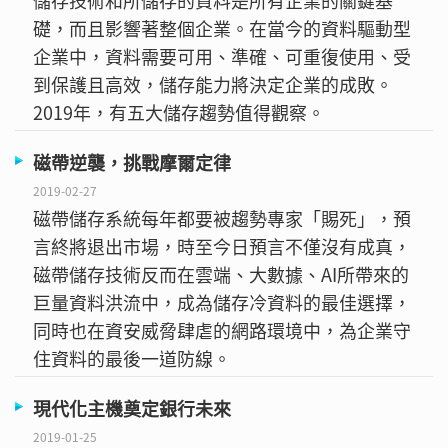
儲存技術和所儲存的資料是所有企業的關鍵基
礎，而且影響著整個企業。在當今的資料驅動型
企業中，資料需要可用、準確、可重復使用、受
到保護且高效，儲存能力將決定企業的成敗。
2019年，有五大儲存趨勢值得觀察。
磁帶逆襲，挑戰摩爾定律
2019-02-27
磁帶儲存系統每年都要被趨勢專家「賜死」，預
言終將退出市場，時至今日預言不僅沒有成真，
磁帶儲存技術反而在雲端、大數據、AI所帶來的
巨量資料洪流中，成為儲存冷資料的最佳選擇，
同時也在資安威脅肆虐的網路環境中，為企業守
住資料的最後一道防線。
現代化主機奠定銀行未來
2019-01-25