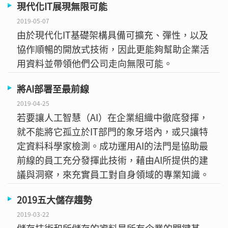
現代化IT展現無限可能
2019-05-07
由於現代化IT基礎架構具備可擴充、彈性，以及
協作順暢的開放式技術，因此更能夠幫助企業活
用資料並帶領他們公司走向無限可能。
將AI部署至最前線
2019-04-25
若要讓人工智慧（AI）在企業組織中徹底發揮，
就不能將它孤立於IT部門的象牙塔內，或只讓特
定資料科學家檢測。成功運用AI的法門是協助最
前線的員工充分發揮此技術，藉由AI所提供的建
議與洞察，來充實員工對自身領域的專業知識。
2019五大儲存趨勢
2019-03-22