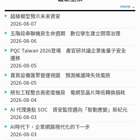
more →
超級模型預示未來資安
2026-08-07
五階段串聯機房生命週期 數位孿生建立閉環治理
2026-08-06
PQC Taiwan 2026登場 產官研共議企業後量子安全
遷移
2026-08-05
異質設備匯聚營運視圖 預測維護降失效風險
2026-08-05
統包工程整合高密度機房 電網至晶片降低轉換損耗
2026-08-04
AI 代理進駐 SOC 資安監控邁向「智動應變」新紀元
2026-08-03
AI時代下，企業網路現代化的下一步
2026-08-03