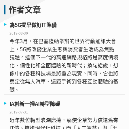
作者文章
為5G提早做好IT準備
2019-08-30
今年3月，在巴塞隆納舉辦的世界行動通訊大會
上，5G將改變企業生態與消費者生活成為焦點
議題。這個下一代的高速網路規格將是高度情境
化、個性化和全面體驗的新時代；換句話說，想
像中的各種科技場景將變為現實。同時，它也將
奠定從無人汽車、遠距手術到各種互動體驗的基
礎。
IA創新一掃AI轉型障礙
2019-07-31
近年數位轉型浪潮席捲，驅使企業努力償還舊有
IT債、擁抱現代化科技，而「人工智慧」與「混