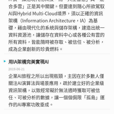
合多雲」正是其中關鍵。但要達到隨心所欲駕馭
AI與Hybrid Multi-Cloud境界，須以正確的資訊
架構（Information Architecture，IA）為基
礎，藉由現代化的系統與儲存架構，建造出統一
資料資源池，讓儲存在資料中心或各種公有雲的
所有資料，皆能隨時被存取、被信任、被分析，
成為企業創新的珍貴燃料。
用IA架構完美實現AI
2019-06-21
企業AI旅程之所以出現瓶頸，主因在於多數人僅
關注AI演算法與場景應用，疏於建立好的企業級
資訊架構，以致經常礙於無法適時獲取可被信
任、可被分析的數據，讓一個個侷限「孤島」運
作的AI專案功敗垂成。