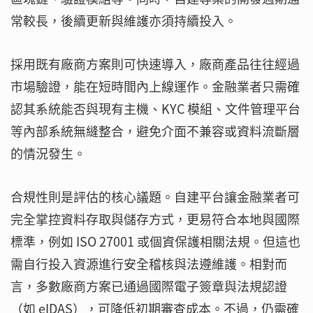
常較長，後續更新與維護亦須持續投入。
採用既有廠商方案則可快速導入，廠商產品往往經過
市場驗證，能在短時間內上線運作。金融業者只需確
認其系統能否與現有主機、KYC 模組、文件管理平台
等內部系統無縫整合，避免介面不兼容或資料流斷層
的情況發生。
合規性則是評估的核心議題。自建平台讓金融業者可
完全掌控資料存取與儲存方式，更易符合本地與國際
標準，例如 ISO 27001 或個資保護相關法規。但這也
需自行投入資源進行安全稽核與法遵維護。相對而
言，多數廠商方案已通過國際電子簽章與法規認證
（如 eIDAS），可降低初期審查成本。不過，仍需確