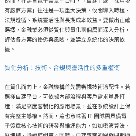
然而，在建置電子簽章平台時，「自建」或「採用現
有廠商方案」往往是一項重大決策，攸關導入時程、
法規遵循、系統靈活性與長期成本效益。要做出正確
選擇，金融業必須從質化與量化兩個層面深入分析，
評估各方案的優劣與風險，並建立系統化的決策依
據。
質化分析：技術、合規與靈活性的多重權衡
在質化面向上，金融機構首先需審視技術適配性。若
選擇自建平台，可依據內部流程與客戶需求量身打
造，滿足高度客製化的應用場景，並在系統設計上保
有完整主導權。然而，這也意味著 IT 團隊需具備電
子簽章核心技術的研發與維運能力，如加密演算法、
區塊鏈、驗證模組等。同時，自建專案的開發週期通