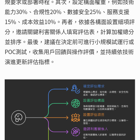
規要求或部署時程。其次，設定構面權重，例如技術
能力30%、合規性20%、數據安全25%、服務支援
15%、成本效益10%。再者，依據各構面設置細項評
分，邀請關鍵利害關係人填寫評估表，計算加權總分
並排序。最後，建議在決定前可進行小規模試運行或
POC測試，收集用戶回饋與操作評價，並持續依技術
演進更新評估指標。