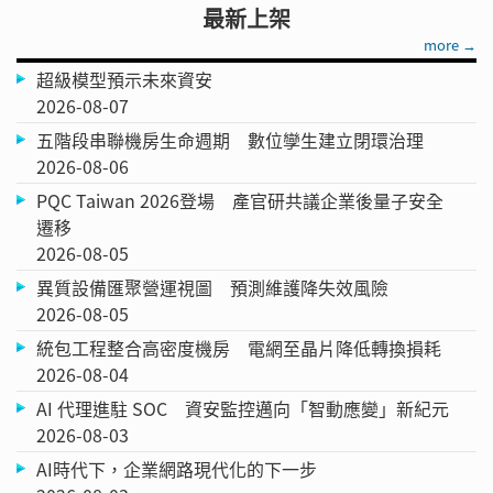
最新上架
more →
超級模型預示未來資安
2026-08-07
五階段串聯機房生命週期 數位孿生建立閉環治理
2026-08-06
PQC Taiwan 2026登場 產官研共議企業後量子安全
遷移
2026-08-05
異質設備匯聚營運視圖 預測維護降失效風險
2026-08-05
統包工程整合高密度機房 電網至晶片降低轉換損耗
2026-08-04
AI 代理進駐 SOC 資安監控邁向「智動應變」新紀元
2026-08-03
AI時代下，企業網路現代化的下一步