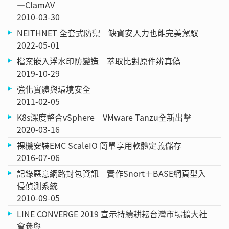
—ClamAV
2010-03-30
NEITHNET 全套式防禦 缺資安人力也能完美駕馭
2022-05-01
檔案嵌入浮水印防變造 萃取比對原件辨真偽
2019-10-29
強化實體與環境安全
2011-02-05
K8s深度整合vSphere VMware Tanzu全新出擊
2020-03-16
裸機安裝EMC ScaleIO 簡單享用軟體定義儲存
2016-07-06
記錄惡意網路封包資訊 實作Snort＋BASE網頁型入
侵偵測系統
2010-09-05
LINE CONVERGE 2019 宣示持續耕耘台灣市場擴大社
會參與