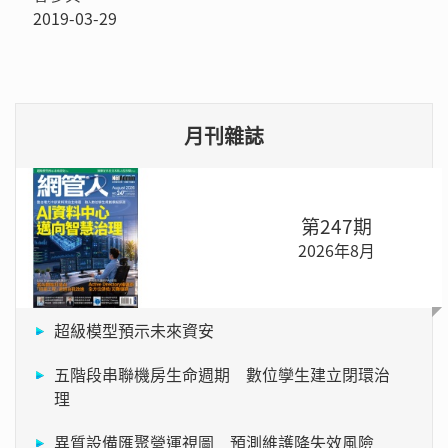
2019-03-29
月刊雜誌
第247期
2026年8月
超級模型預示未來資安
五階段串聯機房生命週期 數位孿生建立閉環治
理
異質設備匯聚營運視圖 預測維護降失效風險