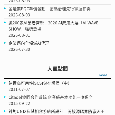
2026-08-03
金融業PQC準備發動 密碼治理先行掌握節奏
2026-08-03
逾200家AI業者齊聚！2026 AI應用大展「AI WAVE
SHOW」強勢登場
2026-08-01
企業邁向全領域AI代理
2026-07-30
人氣點閱
more →
建置高可用性iSCSI儲存設備（中）
2011-07-07
Citadel協同合作系統 企業級基本功能一應俱全
2015-09-22
針對UNIX及其相容系統所設計 開放源碼界防毒天王