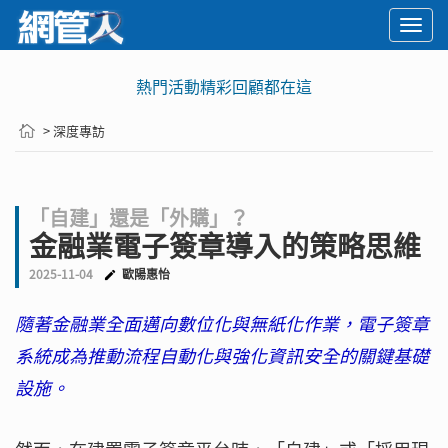
Togg
navi
熱門活動精彩回顧都在這
> 深度專訪
「自建」還是「外購」？
金融業電子簽章導入的策略思維
2025-11-04
歐陽惠怡
隨著金融業全面邁向數位化與無紙化作業，電子簽章
系統成為推動流程自動化與強化資訊安全的關鍵基礎
設施。