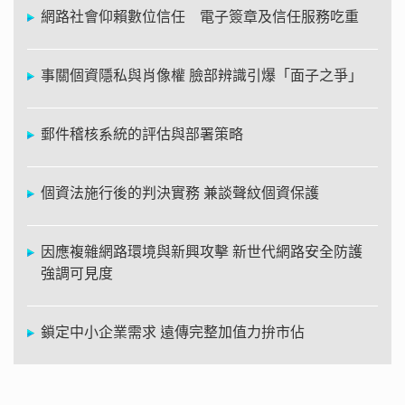
網路社會仰賴數位信任 電子簽章及信任服務吃重
事關個資隱私與肖像權 臉部辨識引爆「面子之爭」
郵件稽核系統的評估與部署策略
個資法施行後的判決實務 兼談聲紋個資保護
因應複雜網路環境與新興攻擊 新世代網路安全防護
強調可見度
鎖定中小企業需求 遠傳完整加值力拚市佔