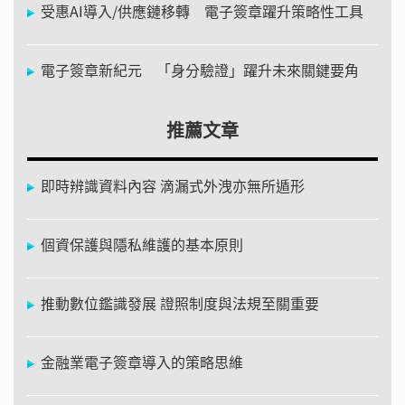
受惠AI導入/供應鏈移轉 電子簽章躍升策略性工具
電子簽章新紀元 「身分驗證」躍升未來關鍵要角
推薦文章
即時辨識資料內容 滴漏式外洩亦無所遁形
個資保護與隱私維護的基本原則
推動數位鑑識發展 證照制度與法規至關重要
金融業電子簽章導入的策略思維