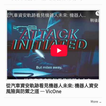
從汽車資安軌跡看見機器人未來: 機器人資安
風險與防禦之道 — VicOne
More →