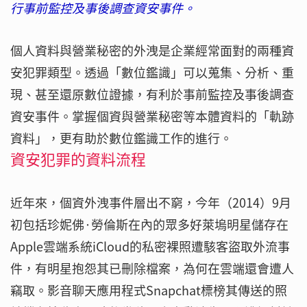
行事前監控及事後調查資安事件。
個人資料與營業秘密的外洩是企業經常面對的兩種資
安犯罪類型。透過「數位鑑識」可以蒐集、分析、重
現、甚至還原數位證據，有利於事前監控及事後調查
資安事件。掌握個資與營業秘密等本體資料的「軌跡
資料」，更有助於數位鑑識工作的進行。
資安犯罪的資料流程
近年來，個資外洩事件層出不窮，今年（2014）9月
初包括珍妮佛·勞倫斯在內的眾多好萊塢明星儲存在
Apple雲端系統iCloud的私密裸照遭駭客盜取外流事
件，有明星抱怨其已刪除檔案，為何在雲端還會遭人
竊取。影音聊天應用程式Snapchat標榜其傳送的照