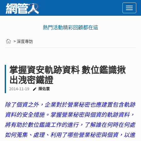
Togg
navi
熱門活動精彩回顧都在這
> 深度專訪
掌握資安軌跡資料 數位鑑識揪
出洩密鐵證
2014-11-19
陳佑寰
除了個資之外，企業對於營業秘密也應建置包含軌跡
資料的安全措施。掌握營業秘密與個資的軌跡資料，
將有助於數位鑑識工作的進行，了解誰在何時在何處
如何蒐集、處理、利用了哪些營業秘密與個資，以進