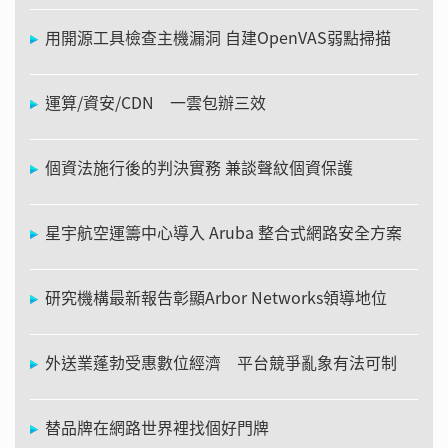
用開源工具檢查主機漏洞 自建OpenVAS弱點掃描
運算/資安/CDN 一雲包辦三效
個資法施行後的判決實務 兼談聲紋個資保護
星宇航空運籌中心導入 Aruba 整合式網路安全方案
研究機構最新報告彰顯Arbor Networks領導地位
外送業蓬勃受惠數位經濟 平台競爭亂象有法可制
替品牌在網路世界裡找個好門牌