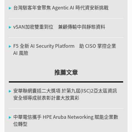
台灣駭客年會聚焦 Agentic AI 時代資安新挑戰
vSAN加密雙重到位 兼顧傳輸中與靜態資料
F5 全新 AI Security Platform 助 CISO 掌控企業
AI 風險
推薦文章
安華聯網囊括二大獎項 於第九屆(ISC)2亞太區資訊
安全領導成就表彰計畫大放異彩
中華電信攜手 HPE Aruba Networking 賦能企業數
位轉型