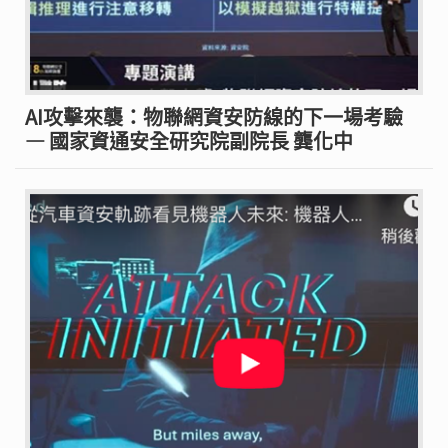
AI攻擊來襲：物聯網資安防線的下一場考驗
— 國家資通安全研究院副院長 龔化中