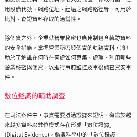
用設備代號、網路位址、經過之網路路徑等，可用於
比對、查證資料存取的適當性。
除個資之外，企業就營業秘密也應建制包含軌跡資料
的安全措施。掌握營業秘密與個資的軌跡資料，將有
助於了解誰在何時在何處如何蒐集、處理、利用哪些
營業秘密與個資，以進行事前監控及事後調查資安事
件。
數位鑑識的輔助調查
在司法案件中，事實需要透過證據來證明。有鑑於越
來越多資料以數位模式存在形成「數位證據」
(Digital Evidence)，鑑識科學中的「數位鑑識」