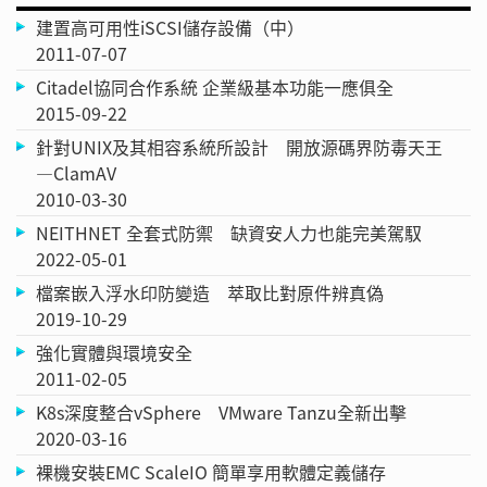
建置高可用性iSCSI儲存設備（中）
2011-07-07
Citadel協同合作系統 企業級基本功能一應俱全
2015-09-22
針對UNIX及其相容系統所設計 開放源碼界防毒天王
—ClamAV
2010-03-30
NEITHNET 全套式防禦 缺資安人力也能完美駕馭
2022-05-01
檔案嵌入浮水印防變造 萃取比對原件辨真偽
2019-10-29
強化實體與環境安全
2011-02-05
K8s深度整合vSphere VMware Tanzu全新出擊
2020-03-16
裸機安裝EMC ScaleIO 簡單享用軟體定義儲存