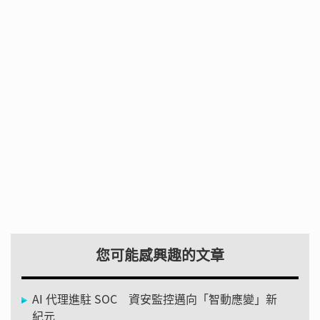
您可能感興趣的文章
AI 代理進駐 SOC 資安監控邁向「智動應變」新
紀元