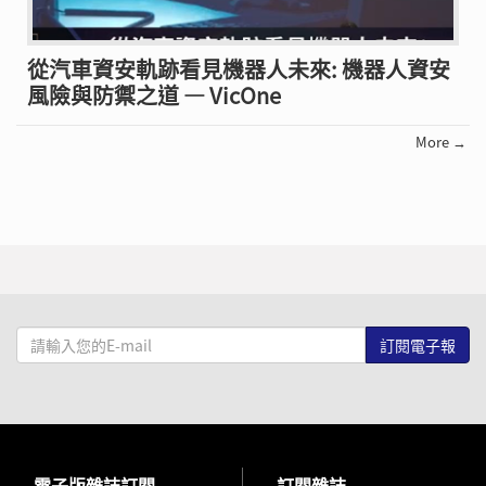
從汽車資安軌跡看見機器人未來: 機器人資安
風險與防禦之道 — VicOne
More →
請
輸
入
您
的
E-
→
電子版雜誌訂閱
→
訂閱雜誌