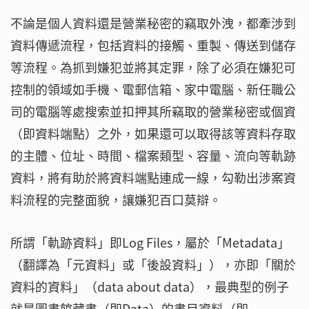
不論是個人資料還是營業秘密的竊取外洩，都牽涉到
資料傳遞流程，包括資料的接觸、重製、傳送到儲存
等流程。為抓到嫌犯並將其定罪，除了必須在嫌犯可
控制的領域如手機、電郵信箱、家中電腦、新任職公
司的電腦等處搜索並扣押其所竊取的營業秘密或個資
（即資料端點）之外，如果還可以取得該等資料存取
的主體、位址、時間、檔案類型、容量、流向等軌跡
資料，將有助於將資料端點連成一線，勾勒出涉案資
料流程的完整面貌，讓嫌犯百口莫辯。
所謂「軌跡資料」即Log Files，屬於「Metadata」
（翻譯為「元資料」或「後設資料」），亦即「關於
資料的資料」（data about data），最典型的例子
就是圖書館藏書（即Data）的書目資料（即