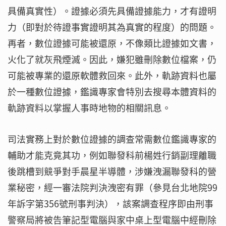
具備真實性）。證據必須先具備證據能力，才有證明
力（即對於待證事實證明其為真實的程度）的問題。
再者，數位證據可能被還原，不像類比證據如文書，
火化了就灰飛煙滅。因此，嫌犯雖刪除數位檔案，仍
可能被專業的還原軟體救回來。此外，軌跡資料也屬
於一種數位證據，鑑識專家會特別去搜尋本體資料的
軌跡資料以掌握人事時地物的相關訊息。
司法實務上對於數位證據的調查常需數位鑑識專家的
輔助才能克竟其功，例如聯發科前楊姓行銷副理離職
後跳槽到競爭對手晨星半導體，涉嫌洩漏聯發科的營
業秘密，經一審法院判決洩密有罪（參見台北地院99
年訴字第356號刑事判決），該案調查程序即由刑事
警察局將被告筆記型電腦與家中桌上型電腦中經刪除