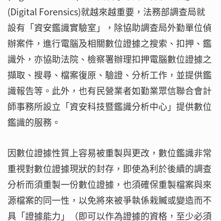
(Digital Forensics)就越來越重要，法務部調查局就
設有「資安鑑識實驗室」，除協助調查局外勤單位偵
辦案件，進行電腦及相關數位證據之搜索、扣押、鑑
識外，亦協助法院、檢察署辦理扣押電腦數位證據之
擷取、搜尋、檔案復原、驗證、分析工作，並提供鑑
識報告等。此外，也有民營業者如勤業眾信聯合會計
師事務所設立「資安科技暨鑑識分析中心」提供數位
鑑識的服務。
因數位證據性質上容易被重製與更改，數位鑑識非常
重視對數位證據現狀的封存，即使為利於後續的調查
分析而須重製一份數位證據，也須確保重製檔案與來
源檔案的同一性，以免將來被爭執係栽贓或變造而不
具「證據能力」（即可以作為證據的資格，至少必須