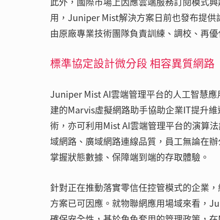
此外，國際市場上因應雲端服務訂閱模式興
用，Juniper Mist解決方案日前也
由原廠專業技術團隊負責訓練、調校、再優
標準協定設計微分段 相容異質網路
Juniper Mist AI雲端管理平台的人工智
建的Marvis虛擬網路助手協助企業IT提升維運效率
術，亦可利用Mist AI雲端管理平台的
域網路、廣域網路連線品質，員工無論在辦公
掌握狀態數據、保障端到端的存取體驗。
針對正在推動落實零信任控管模式的企業，網
方案已可因應。就物聯網應用場域來看，Juniper
確保安全性，基於角色套用的管理政策，在M