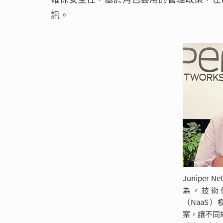
訊。
Juniper
為，技術
（NaaS
案，讓不同