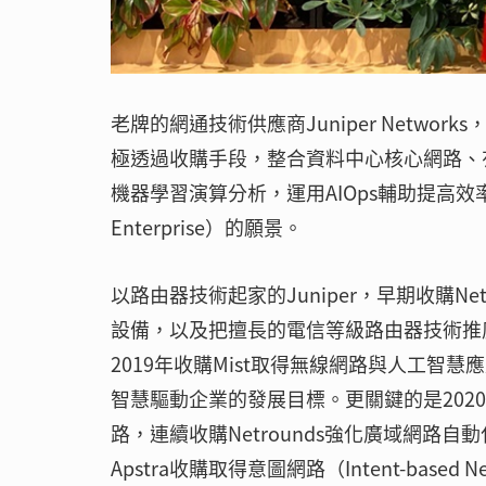
老牌的網通技術供應商Juniper Networks
極透過收購手段，整合資料中心核心網路、
機器學習演算分析，運用AIOps輔助提高效率
Enterprise）的願景。
以路由器技術起家的Juniper，早期收購N
設備，以及把擅長的電信等級路由器技術推廣
2019年收購Mist取得無線網路與人工
智慧驅動企業的發展目標。更關鍵的是20
路，連續收購Netrounds強化廣域網路自動化
Apstra收購取得意圖網路（Intent-bas