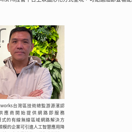
 Networks台灣區技術總監游源濱認
供應商開始提供網路即服務
）模式的有線無線區域網路解決方
規模的企業可引進人工智慧應用降