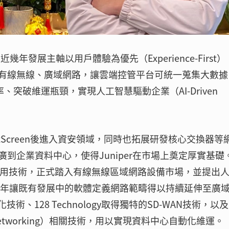
，近幾年發展主軸以用戶體驗為優先（Experience-First
有線無線、廣域網路，讓雲端控管平台可統一蒐集大數據
、突破維運瓶頸，實現人工智慧驅動企業（AI-Driven
etScreen後進入資安領域，同時也拓展研發核心交換器等
到企業資料中心，使得Juniper在市場上奠定厚實基礎
智慧應用技術，正式踏入有線無線區域網路設備市場，並提出
20年讓既有發展中的軟體定義網路範疇得以持續延伸至廣
技術、128 Technology取得獨特的SD-WAN技術，以
ed Networking）相關技術，用以實現資料中心自動化維運。