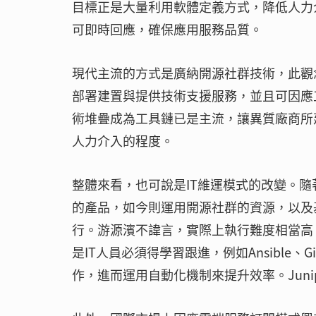
目標正是大量利用軟體定義方式，降低人力
可即時回應，確保應用服務品質。
現代主流的方式是廣納開源社群技術，此觀
部署建置與提供技術支援服務，並且可因應工
術堆疊成為工具鏈已是主流，讓異質廠商所
人力介入的程度。
整體來看，也可說是IT維運模式的改變。隨
的產品，如今則運用開源社群的資源，以及
行。游源濱不諱言，實際上執行難度相當高
是IT人員必須得學習跟進，例如Ansible、
作，進而運用自動化機制來提升效率。Junipe