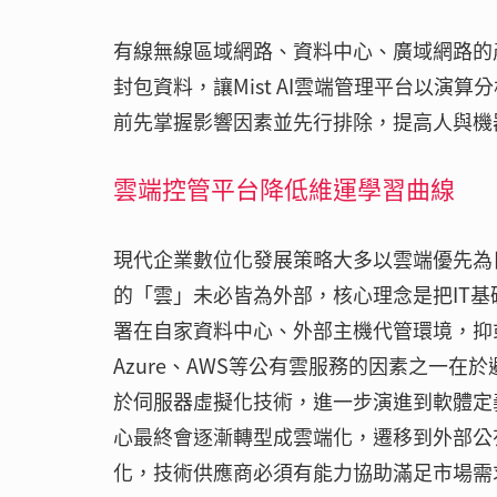
有線無線區域網路、資料中心、廣域網路的產
封包資料，讓Mist AI雲端管理平台以演
前先掌握影響因素並先行排除，提高人與機
雲端控管平台降低維運學習曲線
現代企業數位化發展策略大多以雲端優先為目標。
的「雲」未必皆為外部，核心理念是把IT
署在自家資料中心、外部主機代管環境，抑或
Azure、AWS等公有雲服務的因素之一
於伺服器虛擬化技術，進一步演進到軟體定
心最終會逐漸轉型成雲端化，遷移到外部公
化，技術供應商必須有能力協助滿足市場需求