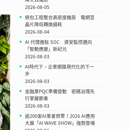
2026-08-05
統包工程整合高密度機房 電網至
晶片降低轉換損耗
2026-08-04
AI 代理進駐 SOC 資安監控邁向
「智動應變」新紀元
2026-08-03
AI時代下，企業網路現代化的下一
步
2026-08-03
金融業PQC準備發動 密碼治理先
行掌握節奏
2026-08-03
逾200家AI業者齊聚！2026 AI應用
大展「AI WAVE SHOW」強勢登場