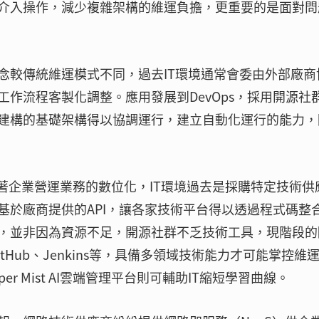
介入操作，減少複雜架構的維運負擔，更重要的是面對問
念較傳統維運模式不同，過去IT環境通常會委由外部廠商
作流程客製化調整。應用發展到DevOps，採用開源社
建構的基礎架構得以協調運行，建立自動化運行的能力，
著企業營運業務的數位化，IT環境過去是採購特定技術供
基於廠商提供的API，讓各家技術平台得以透過程式碼整
，並非因為資源不足，開源社群不乏技術工具，現階段的
GitHub、Jenkins等，具備多領域技術能力才可能掌控維
r Mist AI雲端管理平台則可輔助IT縮短學習曲線。