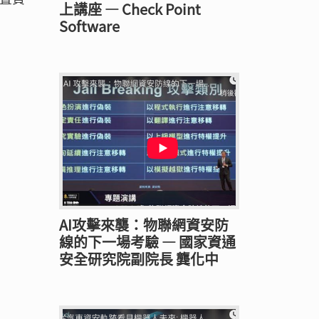
上講座 — Check Point
Software
AI攻擊來襲：物聯網資安防
線的下一場考驗 — 國家資通
安全研究院副院長 龔化中