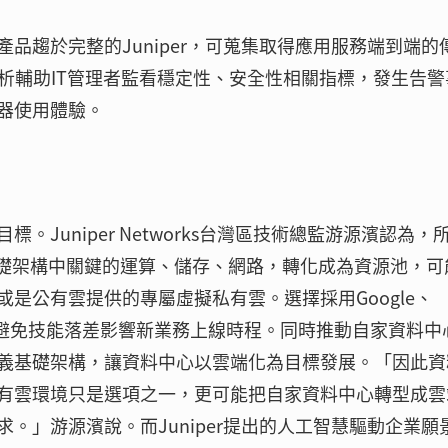
品趨於完整的Juniper，可蒐集取得應用服務端到端的
算分析輔助IT管理者監看穩定性、安全性相關指標，發生告
器使用體驗。
Juniper Networks台灣區技術總監游源濱認為，
基礎架構中關鍵的運算、儲存、網路，轉化成為資源池，可
是公有雲提供的專屬虛擬私有雲。選擇採用Google、
在於避免技能落差影響新業務上線時程。同時推動自家資料中
義基礎架構，讓資料中心以雲端化為目標發展。「因此資
有雲環境只是選項之一，更可能把自家資料中心轉型成雲
。」游源濱說。而Juniper提出的人工智慧驅動企業願