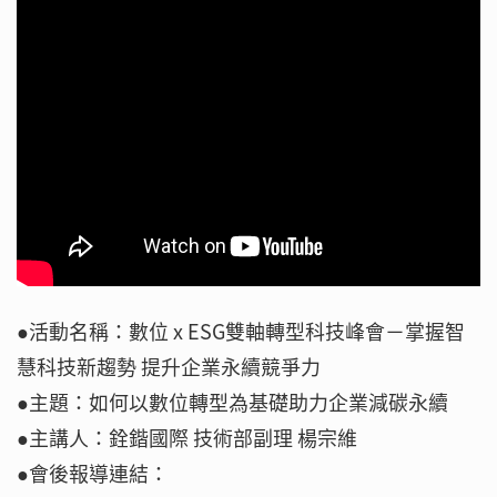
●活動名稱：數位 x ESG雙軸轉型科技峰會－掌握智
慧科技新趨勢 提升企業永續競爭力
●主題：如何以數位轉型為基礎助力企業減碳永續
●主講人：銓鍇國際 技術部副理 楊宗維
●會後報導連結：