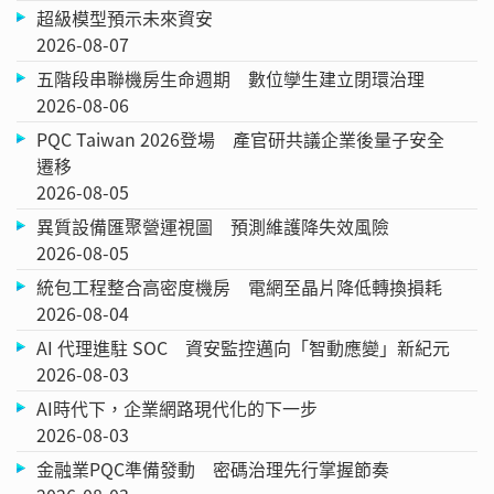
超級模型預示未來資安
2026-08-07
五階段串聯機房生命週期 數位孿生建立閉環治理
2026-08-06
PQC Taiwan 2026登場 產官研共議企業後量子安全
遷移
2026-08-05
異質設備匯聚營運視圖 預測維護降失效風險
2026-08-05
統包工程整合高密度機房 電網至晶片降低轉換損耗
2026-08-04
AI 代理進駐 SOC 資安監控邁向「智動應變」新紀元
2026-08-03
AI時代下，企業網路現代化的下一步
2026-08-03
金融業PQC準備發動 密碼治理先行掌握節奏