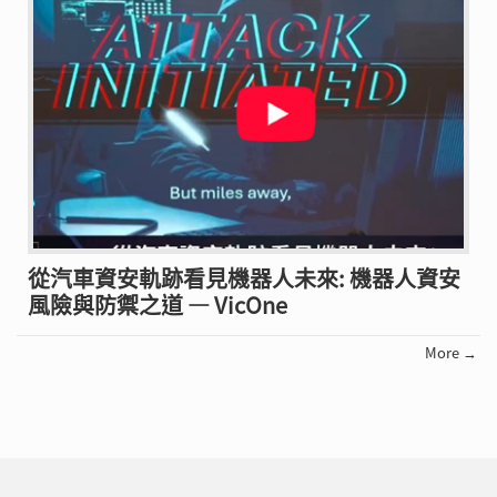
從汽車資安軌跡看見機器人未來: 機器人資安
風險與防禦之道 — VicOne
More →