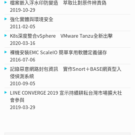
檔案嵌入浮水印防變造 萃取比對原件辨真偽
2019-10-29
強化實體與環境安全
2011-02-05
K8s深度整合vSphere VMware Tanzu全新出擊
2020-03-16
裸機安裝EMC ScaleIO 簡單享用軟體定義儲存
2016-07-06
記錄惡意網路封包資訊 實作Snort＋BASE網頁型入
侵偵測系統
2010-09-05
LINE CONVERGE 2019 宣示持續耕耘台灣市場擴大社
會參與
2019-03-29