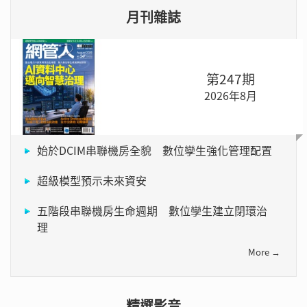
月刊雜誌
第247期
2026年8月
始於DCIM串聯機房全貌 數位孿生強化管理配置
超級模型預示未來資安
五階段串聯機房生命週期 數位孿生建立閉環治
理
More →
精選影音