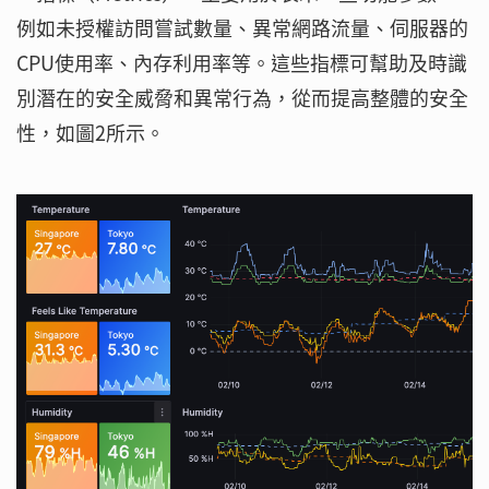
例如未授權訪問嘗試數量、異常網路流量、伺服器的
CPU使用率、內存利用率等。這些指標可幫助及時識
別潛在的安全威脅和異常行為，從而提高整體的安全
性，如圖2所示。