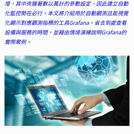
增，其中夾雜著數以萬計的參數設定，因此建立自動
化監控勢在必行。本文將介紹用於自動觀測且能視覺
化顯示對應觀測指標的工具Grafana，省去到處查看
設備與服務的時間，並藉由情境演練說明Grafana的
實際案例。