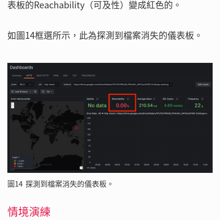
表板的Reachability（可及性）變成紅色的。
如圖14框選所示，此為探測到檔案消失的儀表板。
圖14 探測到檔案消失的儀表板。
情境演練