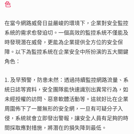
色
在當今網路威脅日益嚴峻的環境下，企業對安全監控
系統的需求愈發迫切。一個高效的監控系統不僅能及
時發現潛在威脅，更能為企業提供全方位的安全保
障。以下為監控系統在企業安全中所扮演的五大關鍵
角色：
1. 及早預警，防患未然：透過持續監控網路流量、系
統日誌等資料，安全團隊能快速識別出異常行為，如
未經授權的訪問、惡意軟體活動等。這就好比在企業
周圍佈下了一層無形的安全網，一旦有可疑分子入
侵，系統就會立即發出警報，讓安全人員有足夠的時
間採取應對措施，將潛在的損失降到最低。