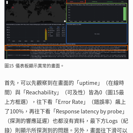
圖15 儀表板顯示異常的畫面。
首先，可以先觀察到在畫面的「uptime」（在線時
間）與「Reachability」（可及性）皆為0（圖15最
上方框選），往下看「Error Rate」（錯誤率）飆上
了100%，再往下看「Response latency by probe」
（探測的響應延遲）也都沒有資料，最下方Logs（紀
錄）則顯示所探測到的問題。另外，畫面往下滑可以