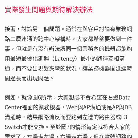
實際發生問題與期待解決辦法
接著，討論另一個問題。通常在與客戶討論有業務網
路二層連通的跨中心架構時，大家都希望要做到一件
事，但就是有沒有辦法讓同一個業務內的機器都能夠
用最短最優化延遲（Latency）最小的路徑互相溝
通，而不要出現髮夾彎的狀況，讓業務機器間延遲時
間過長而出現問題。
例如，就像圖6所示，大家想必不會希望在右邊Data
Center裡面的業務機器，Web與AP溝通或是AP與DB
溝通時，結果網路流反而要跑到左邊的路由器或L3
Switch才能交換。至於圖7的情形肯定就符合大家的
需求了，左邊走左邊，右邊走右邊。但在實體網路的