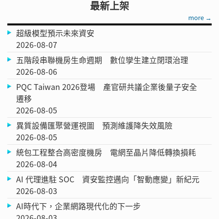
最新上架
more →
超級模型預示未來資安
2026-08-07
五階段串聯機房生命週期 數位孿生建立閉環治理
2026-08-06
PQC Taiwan 2026登場 產官研共議企業後量子安全
遷移
2026-08-05
異質設備匯聚營運視圖 預測維護降失效風險
2026-08-05
統包工程整合高密度機房 電網至晶片降低轉換損耗
2026-08-04
AI 代理進駐 SOC 資安監控邁向「智動應變」新紀元
2026-08-03
AI時代下，企業網路現代化的下一步
2026-08-03