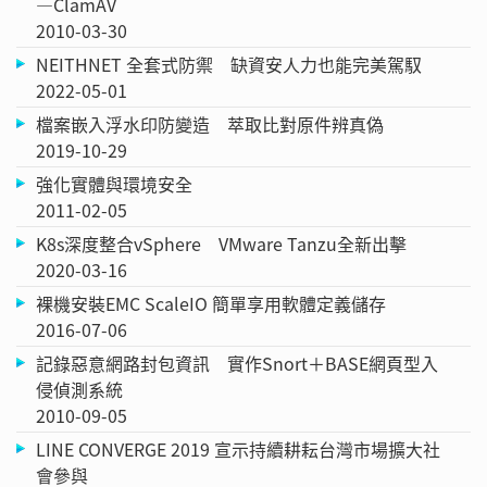
—ClamAV
2010-03-30
NEITHNET 全套式防禦 缺資安人力也能完美駕馭
2022-05-01
檔案嵌入浮水印防變造 萃取比對原件辨真偽
2019-10-29
強化實體與環境安全
2011-02-05
K8s深度整合vSphere VMware Tanzu全新出擊
2020-03-16
裸機安裝EMC ScaleIO 簡單享用軟體定義儲存
2016-07-06
記錄惡意網路封包資訊 實作Snort＋BASE網頁型入
侵偵測系統
2010-09-05
LINE CONVERGE 2019 宣示持續耕耘台灣市場擴大社
會參與