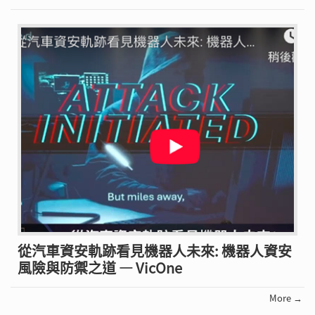
從汽車資安軌跡看見機器人未來: 機器人資安
風險與防禦之道 — VicOne
More →