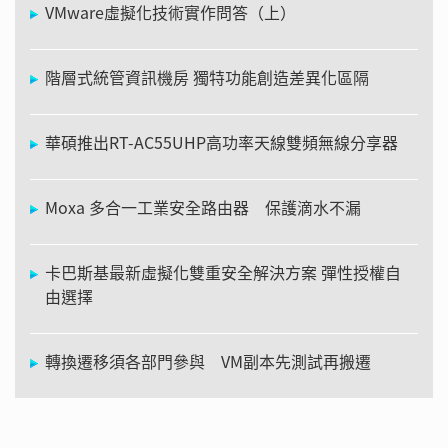
VMware虛擬化技術實作問答（上）
階層式統管資訊機房 獨特功能創造差異化區隔
華碩推出RT-AC55UHP高功率天線雙頻無線分享器
Moxa 多合一工業安全路由器 保護滴水不漏
卡巴斯基最新虛擬化雙重安全解決方案 彈性授權自
由選擇
轉換遷移須各部門參與 VM副本先測試再搬遷