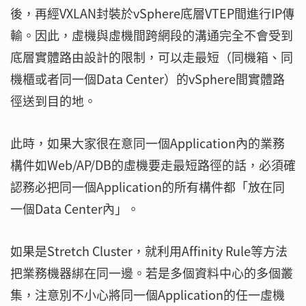
後，再經VXLAN封裝於vSphere底層VTEP間進行IP傳
輸。因此，虛機與虛機間跨網段的溝通完全不會受到
底層實體路由設計的限制，可以走最短（同機箱、同
機櫃或者同一個Data Center）的vSphere間實體路
徑送到目的地。
此時，如果大家很在意同一個Application內的業務
構件如Web/AP/DB的虛機要走最短路徑的話，必須確
認務必把同一個Application的所有構件都「放在同
一個Data Center內」。
如果是Stretch Cluster，就利用Affinity Rule等方法
把業務機器綁在同一邊。若是多個資料中心的多個叢
集，注意別不小心將同一個Application的任一虛機