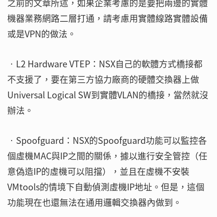
之前的文章所述，如果企業考慮的是要把兩邊的實體
機器業務網路二層打通，請考慮用實體線路實體設備
或是VPN的做法。
‧L2 Hardware VTEP：NSX自己的軟體方式橋接都
不支援了，要在第三方協力廠商的硬體交換器上做
Universal Logical SW到實體VLAN的橋接，當然就沒
辦法。
‧Spoofguard：NSX的Spoofguard功能可以監控各
個虛機MAC與IP之間的關係，據以進行安全管控（任
意偽造IP的虛機可以阻擋），並且在虛機不安裝
VMtools的情境下自動偵測虛機IP地址。但是，這個
功能現在也還無法在通用邏輯交換器內做到。