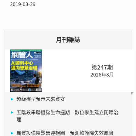
2019-03-29
月刊雜誌
第247期
2026年8月
超級模型預示未來資安
五階段串聯機房生命週期 數位孿生建立閉環治
理
異質設備匯聚營運視圖 預測維護降失效風險