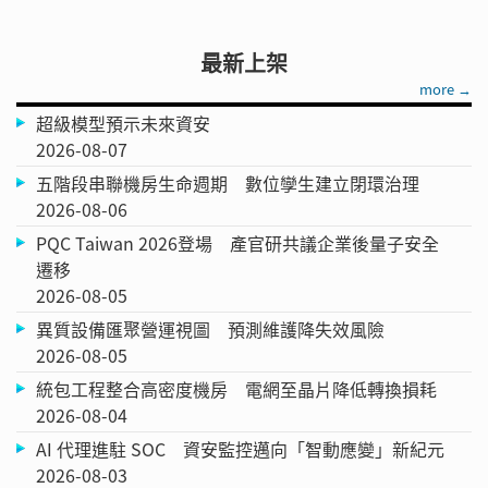
最新上架
more →
超級模型預示未來資安
2026-08-07
五階段串聯機房生命週期 數位孿生建立閉環治理
2026-08-06
PQC Taiwan 2026登場 產官研共議企業後量子安全
遷移
2026-08-05
異質設備匯聚營運視圖 預測維護降失效風險
2026-08-05
統包工程整合高密度機房 電網至晶片降低轉換損耗
2026-08-04
AI 代理進駐 SOC 資安監控邁向「智動應變」新紀元
2026-08-03