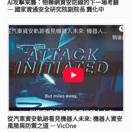
AI攻擊來襲：物聯網資安防線的下一場考驗
— 國家資通安全研究院副院長 龔化中
從汽車資安軌跡看見機器人未來: 機器人資安
風險與防禦之道 — VicOne