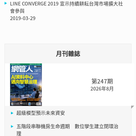
LINE CONVERGE 2019 宣示持續耕耘台灣市場擴大社
會參與
2019-03-29
月刊雜誌
第247期
2026年8月
超級模型預示未來資安
五階段串聯機房生命週期 數位孿生建立閉環治
理