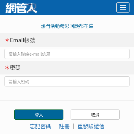
Togg
navi
熱門活動精彩回顧都在這
＊
Email帳號
＊
密碼
忘記密碼
｜
註冊
｜
重發驗證信