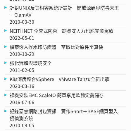
針對UNIX及其相容系統所設計 開放源碼界防毒天王
—ClamAV
2010-03-30
NEITHNET 全套式防禦 缺資安人力也能完美駕馭
2022-05-01
檔案嵌入浮水印防變造 萃取比對原件辨真偽
2019-10-29
強化實體與環境安全
2011-02-05
K8s深度整合vSphere VMware Tanzu全新出擊
2020-03-16
裸機安裝EMC ScaleIO 簡單享用軟體定義儲存
2016-07-06
記錄惡意網路封包資訊 實作Snort＋BASE網頁型入
侵偵測系統
2010-09-05