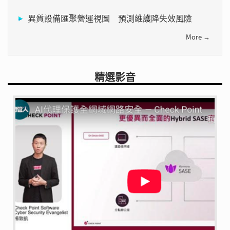
異質設備匯聚營運視圖 預測維護降失效風險
More →
精選影音