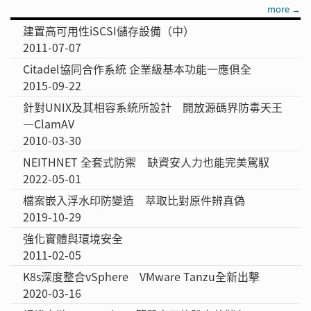
more →
建置高可用性iSCSI儲存設備（中）
2011-07-07
Citadel協同合作系統 企業級基本功能一應俱全
2015-09-22
針對UNIX及其相容系統所設計 開放源碼界防毒天王
—ClamAV
2010-03-30
NEITHNET 全套式防禦 缺資安人力也能完美駕馭
2022-05-01
檔案嵌入浮水印防變造 萃取比對原件辨真偽
2019-10-29
強化實體與環境安全
2011-02-05
K8s深度整合vSphere VMware Tanzu全新出擊
2020-03-16