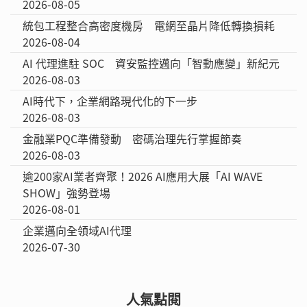
2026-08-05
統包工程整合高密度機房 電網至晶片降低轉換損耗
2026-08-04
AI 代理進駐 SOC 資安監控邁向「智動應變」新紀元
2026-08-03
AI時代下，企業網路現代化的下一步
2026-08-03
金融業PQC準備發動 密碼治理先行掌握節奏
2026-08-03
逾200家AI業者齊聚！2026 AI應用大展「AI WAVE
SHOW」強勢登場
2026-08-01
企業邁向全領域AI代理
2026-07-30
人氣點閱