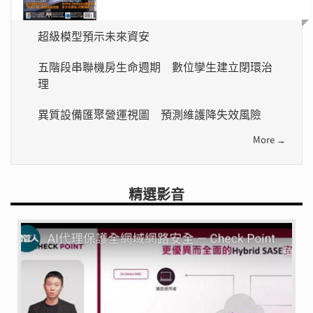
超級模型預示未來資安
五階段串聯機房生命週期 數位孿生建立閉環治
理
異質設備匯聚營運視圖 預測維護降失效風險
More →
精選影音