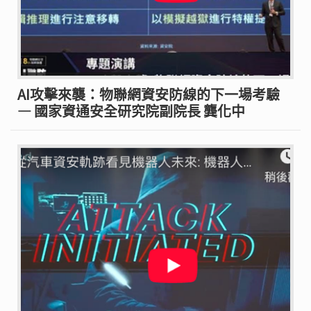
AI攻擊來襲：物聯網資安防線的下一場考驗
— 國家資通安全研究院副院長 龔化中