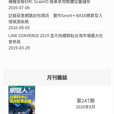
裸機安裝EMC ScaleIO 簡單享用軟體定義儲存
2016-07-06
記錄惡意網路封包資訊 實作Snort＋BASE網頁型入
侵偵測系統
2010-09-05
LINE CONVERGE 2019 宣示持續耕耘台灣市場擴大社
會參與
2019-03-29
月刊雜誌
第247期
2026年8月