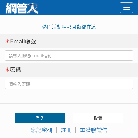
Togg
navi
熱門活動精彩回顧都在這
＊
Email帳號
＊
密碼
忘記密碼
｜
註冊
｜
重發驗證信