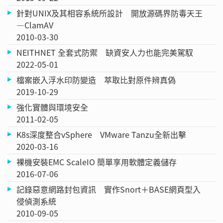
針對UNIX及其相容系統所設計 開放源碼界防毒天王
—ClamAV
2010-03-30
NEITHNET 全套式防禦 缺資安人力也能完美駕馭
2022-05-01
檔案嵌入浮水印防變造 萃取比對原件辨真偽
2019-10-29
強化實體與環境安全
2011-02-05
K8s深度整合vSphere VMware Tanzu全新出擊
2020-03-16
裸機安裝EMC ScaleIO 簡單享用軟體定義儲存
2016-07-06
記錄惡意網路封包資訊 實作Snort＋BASE網頁型入
侵偵測系統
2010-09-05