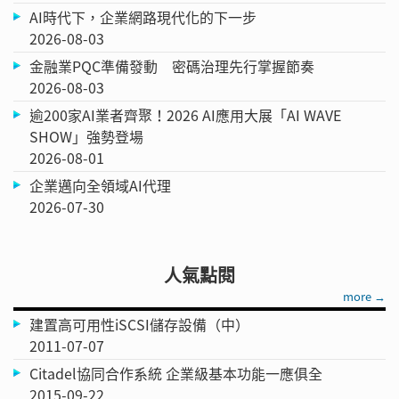
AI時代下，企業網路現代化的下一步
2026-08-03
金融業PQC準備發動 密碼治理先行掌握節奏
2026-08-03
逾200家AI業者齊聚！2026 AI應用大展「AI WAVE
SHOW」強勢登場
2026-08-01
企業邁向全領域AI代理
2026-07-30
人氣點閱
more →
建置高可用性iSCSI儲存設備（中）
2011-07-07
Citadel協同合作系統 企業級基本功能一應俱全
2015-09-22