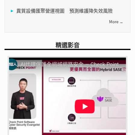
異質設備匯聚營運視圖 預測維護降失效風險
More →
精選影音