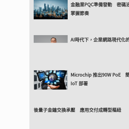
金融業PQC準備發動 密碼
掌握節奏
AI時代下，企業網路現代化
Microchip 推出90W PoE
IoT 部署
後量子金鑰交換承壓 應用交付成轉型樞紐