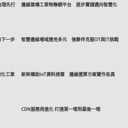
治理先行
邊緣建構工業物聯網平台 逐步實踐邁向智慧化
的下一步
智慧邊緣場域應用多元 偕夥伴克服OT與IT挑戰
 簡化工業
新架構助IoT資料接雲 邊緣運算方案實作各異
CDN服務再進化 打通第一哩到最後一哩