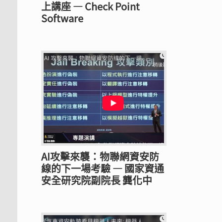
上講座 — Check Point
Software
AI攻擊來襲：物聯網資安防
線的下一場考驗 — 國家資通
安全研究院副院長 龔化中