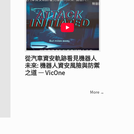
從汽車資安軌跡看見機器人
未來: 機器人資安風險與防禦
之道 — VicOne
More →