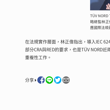
TÜV NOR
略總監林正偉
應國際法規
在法規實作層面，林正偉指出，導入IEC 62
部分CRA與RED的要求，也是TÜV NO
重複性工作。
分享