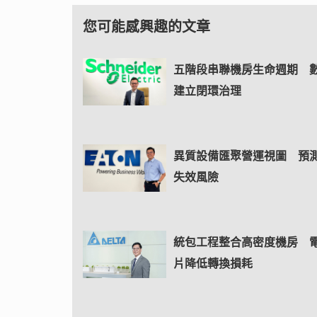
您可能感興趣的文章
五階段串聯機房生命週期 
建立閉環治理
異質設備匯聚營運視圖 預
失效風險
統包工程整合高密度機房 
片降低轉換損耗