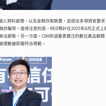
、個人資料處理，以及金融存取裝置，並提出多項資安要求
詐騙等。值得注意的是，RED預計在2025年8月正式上
無法銷售。另一方面，CRA則涵蓋更廣泛的數位產品範疇
處理數據即需符合規範。