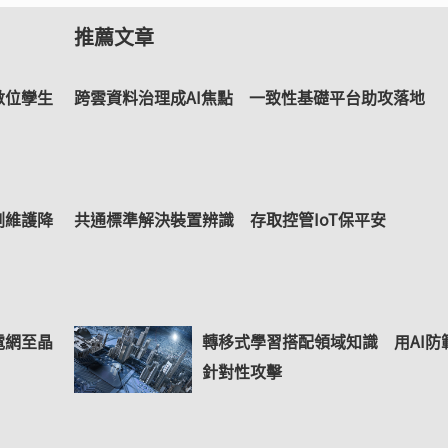
推薦文章
數位孿生
跨雲資料治理成AI焦點 一致性基礎平台助攻落地
測維護降
共通標準解決裝置辨識 存取控管IoT保平安
電網至晶
轉移式學習搭配領域知識 用AI防
針對性攻擊