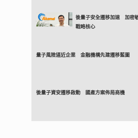
後量子安全遷移加速 加密
戰略核心
量子風險逼近企業 金融機構先建遷移藍圖
後量子資安遷移啟動 國產方案佈局商機