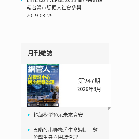
耘台灣市場擴大社會參與
2019-03-29
月刊雜誌
第247期
2026年8月
超級模型預示未來資安
五階段串聯機房生命週期 數
位孿生建立閉環治理